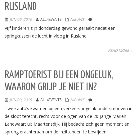
RUSLAND
JUN 09, 2019
ALL4EVENTS
NIEUWS
Vijf kinderen zijn donderdag gewond geraakt nadat een
springkussen de lucht in vloog in Rusland.
READ MORE >>
RAMPTOERIST BIJ EEN ONGELUK,
WAAROM GRIJP JE NIET IN?
JUN 09, 2019
ALL4EVENTS
NIEUWS
Twee auto’s kwamen bij een verkeersongeluk ondersteboven in
de sloot terecht, recht voor de ogen van de 20-jarige Marien
Landwaart uit Maartensdijk. Hij bedacht zich geen moment en
sprong erachteraan om de inzittenden te bevrijden.