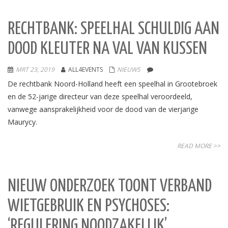
RECHTBANK: SPEELHAL SCHULDIG AAN
DOOD KLEUTER NA VAL VAN KUSSEN
MRT 23, 2019
ALL4EVENTS
NIEUWS
De rechtbank Noord-Holland heeft een speelhal in Grootebroek
en de 52-jarige directeur van deze speelhal veroordeeld,
vanwege aansprakelijkheid voor de dood van de vierjarige
Maurycy.
READ MORE >>
NIEUW ONDERZOEK TOONT VERBAND
WIETGEBRUIK EN PSYCHOSES:
‘REGULERING NOODZAKELIJK’