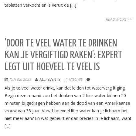
tabletten verkocht en is veruit de […]
READ MORE >>
‘DOOR TE VEEL WATER TE DRINKEN
KAN JE VERGIFTIGD RAKEN’: EXPERT
LEGT UIT HOEVEEL TE VEEL IS
JUN 02, 2025
ALL4EVENTS
NIEUWS
Als je te veel water drinkt, kan dat leiden tot watervergiftiging.
Begin deze maand zou het drinken van 2 liter water binnen 20
minuten bijgedragen hebben aan de dood van een Amerikaanse
vrouw van 35 jaar. Vanaf hoeveel liter water kan je lichaam het
niet meer aan? En wat gebeurt er dan precies in je lichaam, want
[…]