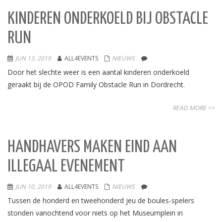
KINDEREN ONDERKOELD BIJ OBSTACLE
RUN
JUN 13, 2019
ALL4EVENTS
NIEUWS
Door het slechte weer is een aantal kinderen onderkoeld
geraakt bij de OPOD Family Obstacle Run in Dordrecht.
READ MORE >>
HANDHAVERS MAKEN EIND AAN
ILLEGAAL EVENEMENT
JUN 10, 2019
ALL4EVENTS
NIEUWS
Tussen de honderd en tweehonderd jeu de boules-spelers
stonden vanochtend voor niets op het Museumplein in