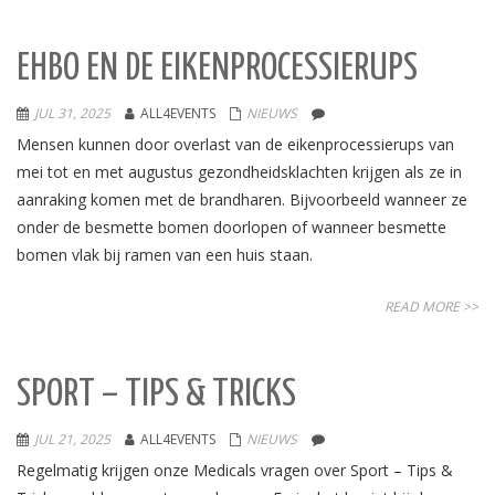
EHBO EN DE EIKENPROCESSIERUPS
JUL 31, 2025
ALL4EVENTS
NIEUWS
Mensen kunnen door overlast van de eikenprocessierups van
mei tot en met augustus gezondheidsklachten krijgen als ze in
aanraking komen met de brandharen. Bijvoorbeeld wanneer ze
onder de besmette bomen doorlopen of wanneer besmette
bomen vlak bij ramen van een huis staan.
READ MORE >>
SPORT – TIPS & TRICKS
JUL 21, 2025
ALL4EVENTS
NIEUWS
Regelmatig krijgen onze Medicals vragen over Sport – Tips &