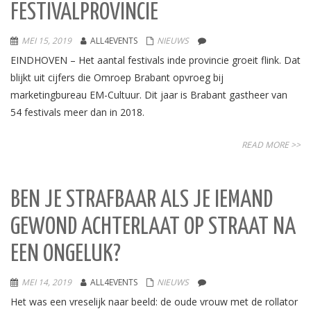
FESTIVALPROVINCIE
MEI 15, 2019
ALL4EVENTS
NIEUWS
EINDHOVEN – Het aantal festivals inde provincie groeit flink. Dat
blijkt uit cijfers die Omroep Brabant opvroeg bij
marketingbureau EM-Cultuur. Dit jaar is Brabant gastheer van
54 festivals meer dan in 2018.
READ MORE >>
BEN JE STRAFBAAR ALS JE IEMAND
GEWOND ACHTERLAAT OP STRAAT NA
EEN ONGELUK?
MEI 14, 2019
ALL4EVENTS
NIEUWS
Het was een vreselijk naar beeld: de oude vrouw met de rollator