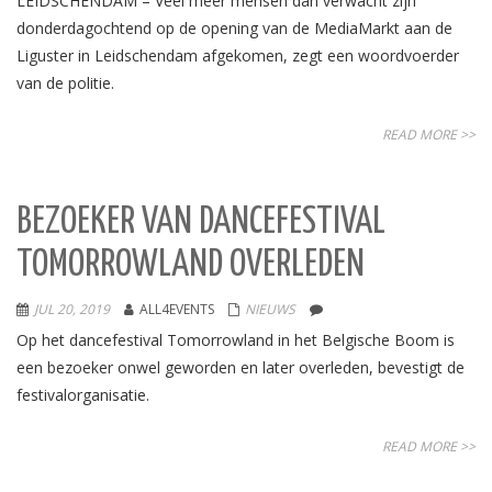
LEIDSCHENDAM – Veel meer mensen dan verwacht zijn
donderdagochtend op de opening van de MediaMarkt aan de
Liguster in Leidschendam afgekomen, zegt een woordvoerder
van de politie.
READ MORE >>
BEZOEKER VAN DANCEFESTIVAL
TOMORROWLAND OVERLEDEN
JUL 20, 2019
ALL4EVENTS
NIEUWS
Op het dancefestival Tomorrowland in het Belgische Boom is
een bezoeker onwel geworden en later overleden, bevestigt de
festivalorganisatie.
READ MORE >>