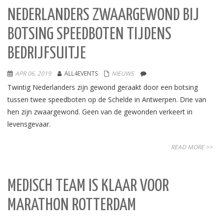
NEDERLANDERS ZWAARGEWOND BIJ
BOTSING SPEEDBOTEN TIJDENS
BEDRIJFSUITJE
APR 06, 2019
ALL4EVENTS
NIEUWS
Twintig Nederlanders zijn gewond geraakt door een botsing
tussen twee speedboten op de Schelde in Antwerpen. Drie van
hen zijn zwaargewond. Geen van de gewonden verkeert in
levensgevaar.
READ MORE >>
MEDISCH TEAM IS KLAAR VOOR
MARATHON ROTTERDAM