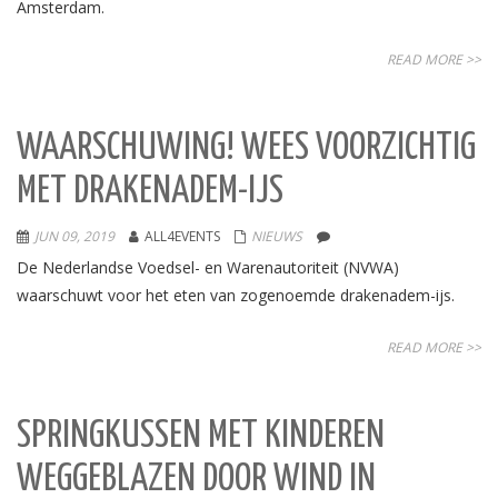
Amsterdam.
READ MORE >>
WAARSCHUWING! WEES VOORZICHTIG
MET DRAKENADEM-IJS
JUN 09, 2019
ALL4EVENTS
NIEUWS
De Nederlandse Voedsel- en Warenautoriteit (NVWA)
waarschuwt voor het eten van zogenoemde drakenadem-ijs.
READ MORE >>
SPRINGKUSSEN MET KINDEREN
WEGGEBLAZEN DOOR WIND IN