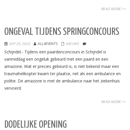
READ MORE >>
ONGEVAL TIJDENS SPRINGCONCOURS
SEP 29, 2024
ALL4EVENTS
NIEUWS
Schijndel.- Tijdens een paardenconcours in Schijndel is
vanmiddag een ongeluk gebeurd met een paard en een
amazone. Wat er precies gebeurd is, is niet bekend maar een
traumahelikopter kwam ter plaatse, net als een ambulance en
politie. De amazone is met de ambulance naar het ziekenhuis
vervoerd.
READ MORE >>
DODELIJKE OPENING