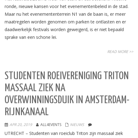
ronde, nieuwe kansen voor het evenementenbeleid in de stad.
Maar nu het evenemententerrein N1 van de baan is, er meer
maatregelen worden genomen om parken te ontlasten en er
daadwerkelijk festivals worden geweigerd, is er niet bepaald
sprake van een schone lei.
READ MORE >>
STUDENTEN ROEIVERENIGING TRITON
MASSAAL ZIEK NA
OVERWINNINGSDUIK IN AMSTERDAM-
RIJNKANAAL
APR 20, 2019
ALL4EVENTS
NIEUWS
UTRECHT – Studenten van roeiclub Triton zijn massaal ziek