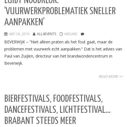
LUIDT NOODKLOK:
‘VUURWERKPROBLEMATIEK SNELLER
AANPAKKEN’
MEI 16, 2019
ALL4EVENTS
NIEUWS
BEVERWIJK – “Niet alleen praten als het fout gaat, maar de
problemen met vuurwerk echt aanpakken.” Dat is het advies van
Paul van Zuijlen, directeur van het brandwondencentrum in
Beverwijk.
READ MORE >>
BIERFESTIVALS, FOODFESTIVALS,
DANCEFESTIVALS, LICHTFESTIVAL…
BRABANT STEEDS MEER