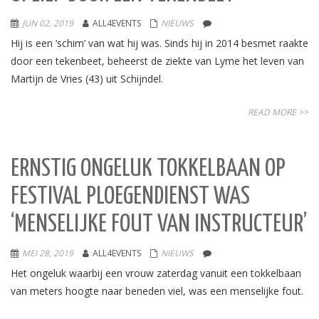
JUN 02, 2019
ALL4EVENTS
NIEUWS
Hij is een ‘schim’ van wat hij was. Sinds hij in 2014 besmet raakte
door een tekenbeet, beheerst de ziekte van Lyme het leven van
Martijn de Vries (43) uit Schijndel.
READ MORE >>
ERNSTIG ONGELUK TOKKELBAAN OP
FESTIVAL PLOEGENDIENST WAS
‘MENSELIJKE FOUT VAN INSTRUCTEUR’
MEI 28, 2019
ALL4EVENTS
NIEUWS
Het ongeluk waarbij een vrouw zaterdag vanuit een tokkelbaan
van meters hoogte naar beneden viel, was een menselijke fout.