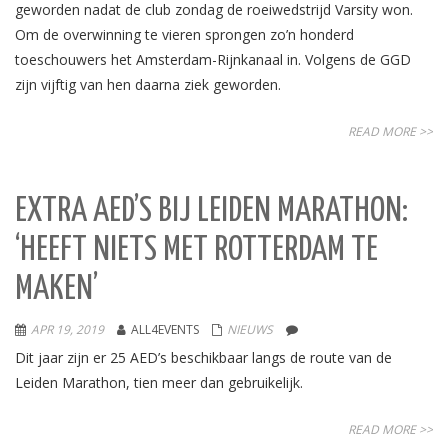
geworden nadat de club zondag de roeiwedstrijd Varsity won.
Om de overwinning te vieren sprongen zo’n honderd
toeschouwers het Amsterdam-Rijnkanaal in. Volgens de GGD
zijn vijftig van hen daarna ziek geworden.
READ MORE >>
EXTRA AED’S BIJ LEIDEN MARATHON:
‘HEEFT NIETS MET ROTTERDAM TE
MAKEN’
APR 19, 2019
ALL4EVENTS
NIEUWS
Dit jaar zijn er 25 AED’s beschikbaar langs de route van de
Leiden Marathon, tien meer dan gebruikelijk.
READ MORE >>