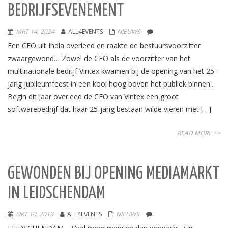
BEDRIJFSEVENEMENT
MRT 14, 2024
ALL4EVENTS
NIEUWS
Een CEO uit India overleed en raakte de bestuursvoorzitter
zwaargewond… Zowel de CEO als de voorzitter van het
multinationale bedrijf Vintex kwamen bij de opening van het 25-
jarig jubileumfeest in een kooi hoog boven het publiek binnen..
Begin dit jaar overleed de CEO van Vintex een groot
softwarebedrijf dat haar 25-jarig bestaan wilde vieren met […]
READ MORE >>
GEWONDEN BIJ OPENING MEDIAMARKT
IN LEIDSCHENDAM
OKT 10, 2019
ALL4EVENTS
NIEUWS