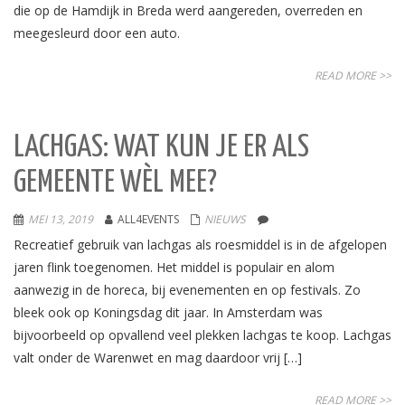
die op de Hamdijk in Breda werd aangereden, overreden en
meegesleurd door een auto.
READ MORE >>
LACHGAS: WAT KUN JE ER ALS
GEMEENTE WÈL MEE?
MEI 13, 2019
ALL4EVENTS
NIEUWS
Recreatief gebruik van lachgas als roesmiddel is in de afgelopen
jaren flink toegenomen. Het middel is populair en alom
aanwezig in de horeca, bij evenementen en op festivals. Zo
bleek ook op Koningsdag dit jaar. In Amsterdam was
bijvoorbeeld op opvallend veel plekken lachgas te koop. Lachgas
valt onder de Warenwet en mag daardoor vrij […]
READ MORE >>