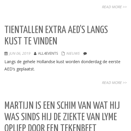
READ MORE >>
TIENTALLEN EXTRA AED’S LANGS
KUST TE VINDEN
JUN 06, 2019
ALL4EVENTS
NIEUWS
Langs de gehele Hollandse kust worden donderdag de eerste
AED’s geplaatst.
READ MORE >>
MARTIJN IS EEN SCHIM VAN WAT HIJ
WAS SINDS HIJ DE ZIEKTE VAN LYME
OPLIEP DOOR EEN TEKENBEET