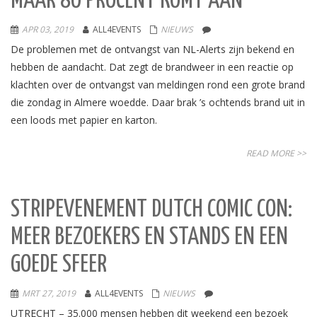
MAAR 80 PROCENT KOMT AAN’
APR 03, 2019
ALL4EVENTS
NIEUWS
De problemen met de ontvangst van NL-Alerts zijn bekend en
hebben de aandacht. Dat zegt de brandweer in een reactie op
klachten over de ontvangst van meldingen rond een grote brand
die zondag in Almere woedde. Daar brak ’s ochtends brand uit in
een loods met papier en karton.
READ MORE >>
STRIPEVENEMENT DUTCH COMIC CON:
MEER BEZOEKERS EN STANDS EN EEN
GOEDE SFEER
MRT 27, 2019
ALL4EVENTS
NIEUWS
UTRECHT – 35.000 mensen hebben dit weekend een bezoek