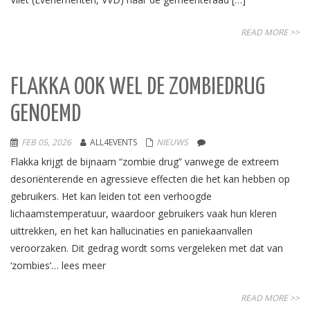
READ MORE >>
FLAKKA OOK WEL DE ZOMBIEDRUG
GENOEMD
FEB 05, 2026
ALL4EVENTS
NIEUWS
Flakka krijgt de bijnaam “zombie drug” vanwege de extreem
desoriënterende en agressieve effecten die het kan hebben op
gebruikers. Het kan leiden tot een verhoogde
lichaamstemperatuur, waardoor gebruikers vaak hun kleren
uittrekken, en het kan hallucinaties en paniekaanvallen
veroorzaken. Dit gedrag wordt soms vergeleken met dat van
‘zombies’… lees meer
READ MORE >>