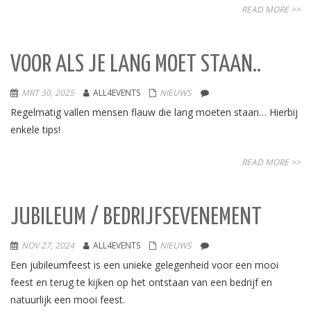
READ MORE >>
VOOR ALS JE LANG MOET STAAN..
MRT 30, 2025
ALL4EVENTS
NIEUWS
Regelmatig vallen mensen flauw die lang moeten staan… Hierbij
enkele tips!
READ MORE >>
JUBILEUM / BEDRIJFSEVENEMENT
NOV 27, 2024
ALL4EVENTS
NIEUWS
Een jubileumfeest is een unieke gelegenheid voor een mooi
feest en terug te kijken op het ontstaan van een bedrijf en
natuurlijk een mooi feest.