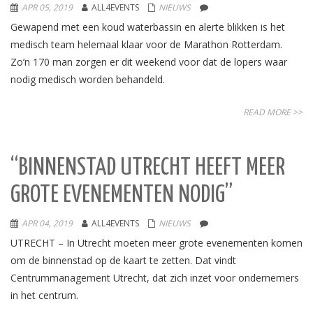
APR 05, 2019
ALL4EVENTS
NIEUWS
Gewapend met een koud waterbassin en alerte blikken is het
medisch team helemaal klaar voor de Marathon Rotterdam.
Zo’n 170 man zorgen er dit weekend voor dat de lopers waar
nodig medisch worden behandeld.
READ MORE >>
“BINNENSTAD UTRECHT HEEFT MEER
GROTE EVENEMENTEN NODIG”
APR 04, 2019
ALL4EVENTS
NIEUWS
UTRECHT – In Utrecht moeten meer grote evenementen komen
om de binnenstad op de kaart te zetten. Dat vindt
Centrummanagement Utrecht, dat zich inzet voor ondernemers
in het centrum.