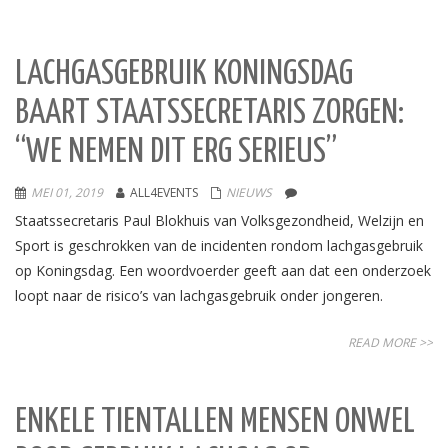
LACHGASGEBRUIK KONINGSDAG
BAART STAATSSECRETARIS ZORGEN:
“WE NEMEN DIT ERG SERIEUS”
MEI 01, 2019
ALL4EVENTS
NIEUWS
Staatssecretaris Paul Blokhuis van Volksgezondheid, Welzijn en
Sport is geschrokken van de incidenten rondom lachgasgebruik
op Koningsdag. Een woordvoerder geeft aan dat een onderzoek
loopt naar de risico’s van lachgasgebruik onder jongeren.
READ MORE >>
ENKELE TIENTALLEN MENSEN ONWEL