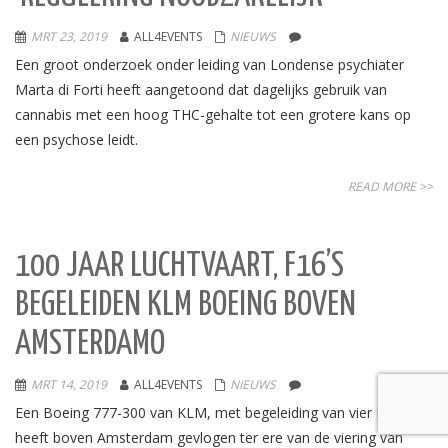
MRT 23, 2019
ALL4EVENTS
NIEUWS
Een groot onderzoek onder leiding van Londense psychiater
Marta di Forti heeft aangetoond dat dagelijks gebruik van
cannabis met een hoog THC-gehalte tot een grotere kans op
een psychose leidt.
READ MORE >>
100 JAAR LUCHTVAART, F16’S
BEGELEIDEN KLM BOEING BOVEN
AMSTERDAMO
MRT 14, 2019
ALL4EVENTS
NIEUWS
Een Boeing 777-300 van KLM, met begeleiding van vier F-16’s,
heeft boven Amsterdam gevlogen ter ere van de viering van