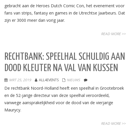
gebracht aan de Heroes Dutch Comic Con, het evenement voor
fans van strips, fantasy en games in de Utrechtse Jaarbeurs. Dat
zijn er 3000 meer dan vorig jaar.
READ MORE >>
RECHTBANK: SPEELHAL SCHULDIG AAN
DOOD KLEUTER NA VAL VAN KUSSEN
MRT 25, 2019
ALL4EVENTS
NIEUWS
De rechtbank Noord-Holland heeft een speelhal in Grootebroek
en de 52-jarige directeur van deze speelhal veroordeeld,
vanwege aansprakelijkheid voor de dood van de vierjarige
Maurycy.
READ MORE >>