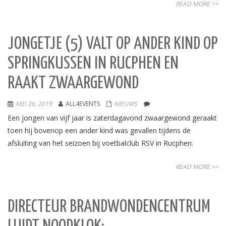
READ MORE >>
JONGETJE (5) VALT OP ANDER KIND OP
SPRINGKUSSEN IN RUCPHEN EN
RAAKT ZWAARGEWOND
MEI 26, 2019
ALL4EVENTS
NIEUWS
Een jongen van vijf jaar is zaterdagavond zwaargewond geraakt
toen hij bovenop een ander kind was gevallen tijdens de
afsluiting van het seizoen bij voetbalclub RSV in Rucphen.
READ MORE >>
DIRECTEUR BRANDWONDENCENTRUM