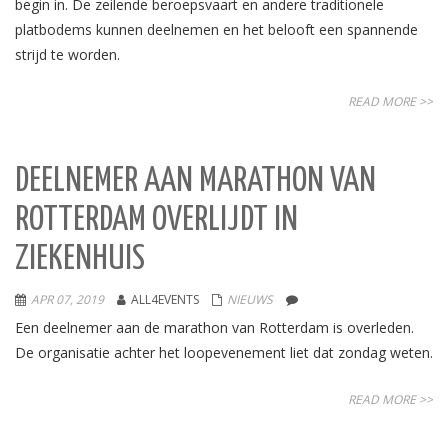
begin in. De zeilende beroepsvaart en andere traditionele
platbodems kunnen deelnemen en het belooft een spannende
strijd te worden.
READ MORE >>
DEELNEMER AAN MARATHON VAN
ROTTERDAM OVERLIJDT IN
ZIEKENHUIS
APR 07, 2019
ALL4EVENTS
NIEUWS
Een deelnemer aan de marathon van Rotterdam is overleden.
De organisatie achter het loopevenement liet dat zondag weten.
READ MORE >>