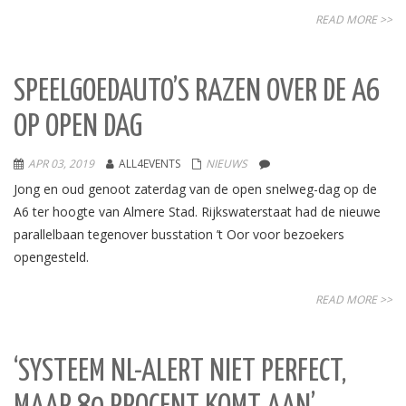
READ MORE >>
SPEELGOEDAUTO’S RAZEN OVER DE A6
OP OPEN DAG
APR 03, 2019
ALL4EVENTS
NIEUWS
Jong en oud genoot zaterdag van de open snelweg-dag op de
A6 ter hoogte van Almere Stad. Rijkswaterstaat had de nieuwe
parallelbaan tegenover busstation ’t Oor voor bezoekers
opengesteld.
READ MORE >>
‘SYSTEEM NL-ALERT NIET PERFECT,