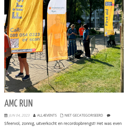
AMC RUN
JUN 04, 2023
ALL4EVENTS
NIET GECATEGORISEERD
Sfeervol, zonnig, uitverkocht en recordopbrengst! Het was even