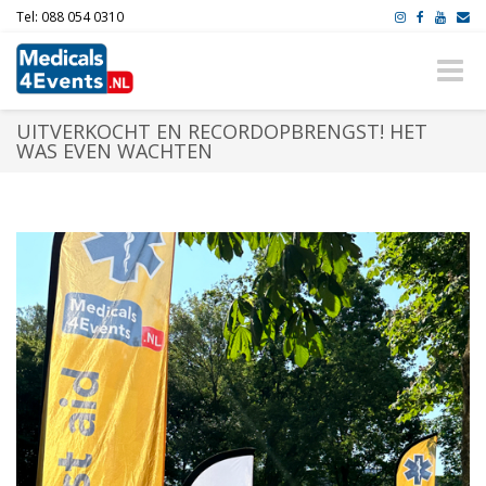
Tel: 088 054 0310
Toggle
naviga
UITVERKOCHT EN RECORDOPBRENGST! HET
WAS EVEN WACHTEN