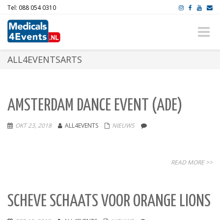
Tel: 088 054 0310
Toggle
naviga
ALL4EVENTSARTS
AMSTERDAM DANCE EVENT (ADE)
OKT 23, 2018
ALL4EVENTS
NIEUWS
READ MORE >>
SCHEVE SCHAATS VOOR ORANGE LIONS