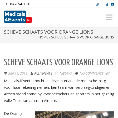
Tel: 088 054 0310
Toggle
naviga
SCHEVE SCHAATS VOOR ORANGE LIONS
HOME
/
SCHEVE SCHAATS VOOR ORANGE LIONS
SCHEVE SCHAATS VOOR ORANGE LIONS
SEP 19, 2018
ALL4EVENTS
NIEUWS
NO COMMENTS YET
Medicals4Events mocht bij deze interland de medische zorg
voor haar rekening nemen. Een team van verpleegkundigen en
Artsen stond stand-by voor bezoekers en sporters in het gezellig
volle Topsportcentrum Almere.
De Orange