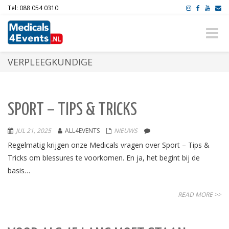
Tel: 088 054 0310
Toggle
naviga
VERPLEEGKUNDIGE
SPORT – TIPS & TRICKS
JUL 21, 2025
ALL4EVENTS
NIEUWS
Regelmatig krijgen onze Medicals vragen over Sport – Tips &
Tricks om blessures te voorkomen. En ja, het begint bij de
basis…
READ MORE >>