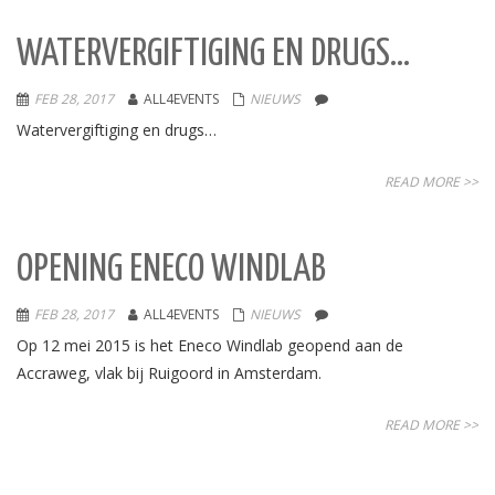
WATERVERGIFTIGING EN DRUGS…
FEB 28, 2017
ALL4EVENTS
NIEUWS
Watervergiftiging en drugs…
READ MORE >>
OPENING ENECO WINDLAB
FEB 28, 2017
ALL4EVENTS
NIEUWS
Op 12 mei 2015 is het Eneco Windlab geopend aan de
Accraweg, vlak bij Ruigoord in Amsterdam.
READ MORE >>