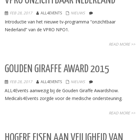
VPRO ONZICHTBAAR NEDERLAND
FEB 28, 2017
ALL4EVENTS
NIEUWS
Introductie van het nieuwe tv-programma “onzichtbaar
Nederland” van de VPRO NPO1.
READ MORE >>
GOUDEN GIRAFFE AWARD 2015
FEB 28, 2017
ALL4EVENTS
NIEUWS
ALL4Events aanwezig bij de Gouden Giraffe Awardshow.
Medicals4Events zorgde voor de medische ondersteuning.
READ MORE >>
HOGERE EISEN AAN VEILIGHEID VAN