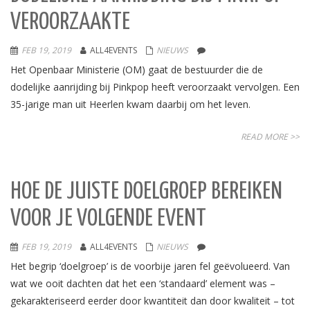
VEROORZAAKTE
FEB 19, 2019
ALL4EVENTS
NIEUWS
Het Openbaar Ministerie (OM) gaat de bestuurder die de
dodelijke aanrijding bij Pinkpop heeft veroorzaakt vervolgen. Een
35-jarige man uit Heerlen kwam daarbij om het leven.
READ MORE >>
HOE DE JUISTE DOELGROEP BEREIKEN
VOOR JE VOLGENDE EVENT
FEB 19, 2019
ALL4EVENTS
NIEUWS
Het begrip ‘doelgroep’ is de voorbije jaren fel geëvolueerd. Van
wat we ooit dachten dat het een ‘standaard’ element was –
gekarakteriseerd eerder door kwantiteit dan door kwaliteit – tot