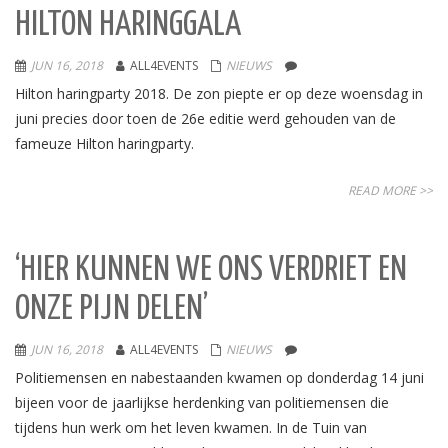
HILTON HARINGGALA
JUN 16, 2018
ALL4EVENTS
NIEUWS
Hilton haringparty 2018. De zon piepte er op deze woensdag in
juni precies door toen de 26e editie werd gehouden van de
fameuze Hilton haringparty.
READ MORE >>
‘HIER KUNNEN WE ONS VERDRIET EN
ONZE PIJN DELEN’
JUN 16, 2018
ALL4EVENTS
NIEUWS
Politiemensen en nabestaanden kwamen op donderdag 14 juni
bijeen voor de jaarlijkse herdenking van politiemensen die
tijdens hun werk om het leven kwamen. In de Tuin van