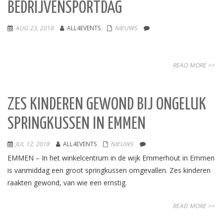
BEDRIJVENSPORTDAG
AUG 23, 2018
ALL4EVENTS
NIEUWS
READ MORE >>
ZES KINDEREN GEWOND BIJ ONGELUK
SPRINGKUSSEN IN EMMEN
JUL 12, 2018
ALL4EVENTS
NIEUWS
EMMEN – In het winkelcentrum in de wijk Emmerhout in Emmen
is vanmiddag een groot springkussen omgevallen. Zes kinderen
raakten gewond, van wie een ernstig.
READ MORE >>