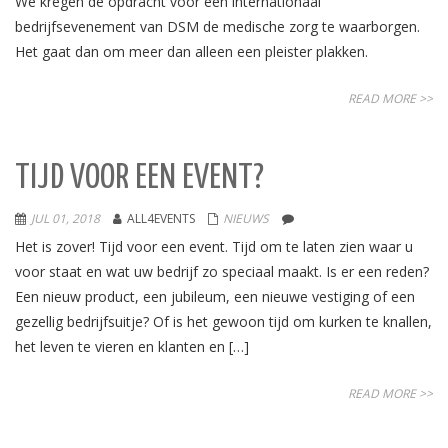
We kregen de opdracht voor een internationaal
bedrijfsevenement van DSM de medische zorg te waarborgen.
Het gaat dan om meer dan alleen een pleister plakken.
READ MORE >>
TIJD VOOR EEN EVENT?
JUL 01, 2018
ALL4EVENTS
NIEUWS
Het is zover! Tijd voor een event. Tijd om te laten zien waar u
voor staat en wat uw bedrijf zo speciaal maakt. Is er een reden?
Een nieuw product, een jubileum, een nieuwe vestiging of een
gezellig bedrijfsuitje? Of is het gewoon tijd om kurken te knallen,
het leven te vieren en klanten en […]
READ MORE >>