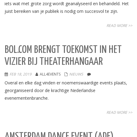
iets wat met grote zorg wordt geanalyseerd en behandeld. Het
juist bereiken van je publiek is nodig om succesvol te zijn.
READ MORE >>
BOL.COM BRENGT TOEKOMST IN HET
VIZIER BIJ THEATERHANGAAR
FEB 18, 2019
ALL4EVENTS
NIEUWS
Overal en elke dag vinden er noemenswaardige events plaats,
georganiseerd door de krachtige Nederlandse
evenementenbranche.
READ MORE >>
AMSTERDAM DANCE EVENT (ADE)