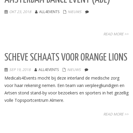
OKT 23, 2018
ALL4EVENTS
NIEUWS
READ MORE >>
SCHEVE SCHAATS VOOR ORANGE LIONS
SEP 19, 2018
ALL4EVENTS
NIEUWS
Medicals4Events mocht bij deze interland de medische zorg
voor haar rekening nemen. Een team van verpleegkundigen en
Artsen stond stand-by voor bezoekers en sporters in het gezellig
volle Topsportcentrum Almere.
READ MORE >>