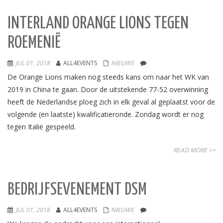
INTERLAND ORANGE LIONS TEGEN
ROEMENIË
JUL 01, 2018
ALL4EVENTS
NIEUWS
De Orange Lions maken nog steeds kans om naar het WK van
2019 in China te gaan. Door de uitstekende 77-52 overwinning
heeft de Nederlandse ploeg zich in elk geval al geplaatst voor de
volgende (en laatste) kwalificatieronde. Zondag wordt er nog
tegen Italië gespeeld.
READ MORE >>
BEDRIJFSEVENEMENT DSM
JUL 01, 2018
ALL4EVENTS
NIEUWS