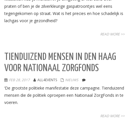
praten of ben je de zilverkleurige gaspatroontjes wel eens
tegengekomen op straat. Wat is het precies en hoe schadelijk is
lachgas voor je gezondheid?
READ MORE >>
TIENDUIZEND MENSEN IN DEN HAAG
VOOR NATIONAAL ZORGFONDS
FEB 28, 2017
ALL4EVENTS
NIEUWS
‘De grootste politieke manifestatie deze campagne. Tienduizend
mensen die de politiek oproepen een Nationaal ZorgFonds in te
voeren.
READ MORE >>