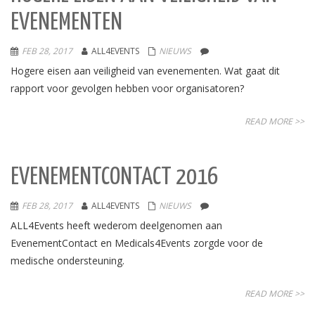
EVENEMENTEN
FEB 28, 2017
ALL4EVENTS
NIEUWS
Hogere eisen aan veiligheid van evenementen. Wat gaat dit
rapport voor gevolgen hebben voor organisatoren?
READ MORE >>
EVENEMENTCONTACT 2016
FEB 28, 2017
ALL4EVENTS
NIEUWS
ALL4Events heeft wederom deelgenomen aan
EvenementContact en Medicals4Events zorgde voor de
medische ondersteuning.
READ MORE >>