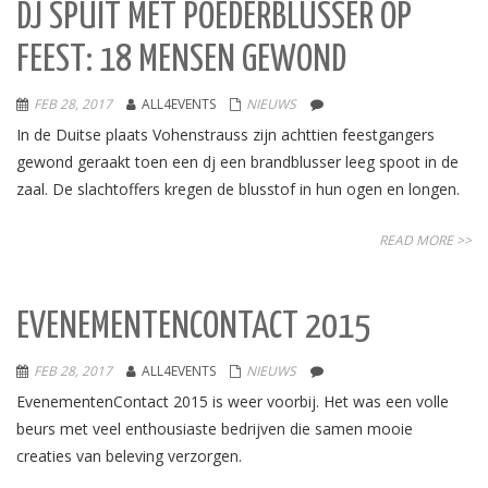
DJ SPUIT MET POEDERBLUSSER OP
FEEST: 18 MENSEN GEWOND
FEB 28, 2017
ALL4EVENTS
NIEUWS
In de Duitse plaats Vohenstrauss zijn achttien feestgangers
gewond geraakt toen een dj een brandblusser leeg spoot in de
zaal. De slachtoffers kregen de blusstof in hun ogen en longen.
READ MORE >>
EVENEMENTENCONTACT 2015
FEB 28, 2017
ALL4EVENTS
NIEUWS
EvenementenContact 2015 is weer voorbij. Het was een volle
beurs met veel enthousiaste bedrijven die samen mooie
creaties van beleving verzorgen.