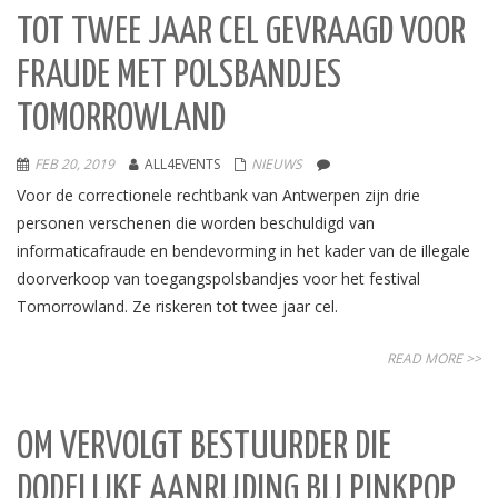
TOT TWEE JAAR CEL GEVRAAGD VOOR
FRAUDE MET POLSBANDJES
TOMORROWLAND
FEB 20, 2019
ALL4EVENTS
NIEUWS
Voor de correctionele rechtbank van Antwerpen zijn drie
personen verschenen die worden beschuldigd van
informaticafraude en bendevorming in het kader van de illegale
doorverkoop van toegangspolsbandjes voor het festival
Tomorrowland. Ze riskeren tot twee jaar cel.
READ MORE >>
OM VERVOLGT BESTUURDER DIE
DODELIJKE AANRIJDING BIJ PINKPOP