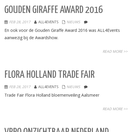
GOUDEN GIRAFFE AWARD 2016
FEB 28, 2017
ALL4EVENTS
NIEUWS
En ook voor de Gouden Giraffe Award 2016 was ALL4Events
aanwezig bij de Awardshow.
READ MORE >>
FLORA HOLLAND TRADE FAIR
FEB 28, 2017
ALL4EVENTS
NIEUWS
Trade Fair Flora Holland bloemenveiling Aalsmeer
READ MORE >>