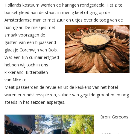
Hollands kostuum werden de haringen rondgedeeld. Het zilte
banket gleed aan de staart in menig keel of ging op de
Amsterdamse manier met zuur en uitjes over de toog van de
haringkar.
De meisjes met
smaak voorzagen de
gasten van een bijpassend
glaasje Corenwijn van Bols.
Wat een fijn culinair erfgoed
hebben wij toch in ons
kikkerland. Bitterballen
van Nice to
Meat passeerden de revue en uit de keukens van het hotel
waren er rundvleesspiezen, salade van gegrilde groenten en nog
steeds in het seizoen asperges.
Bron; Gereons