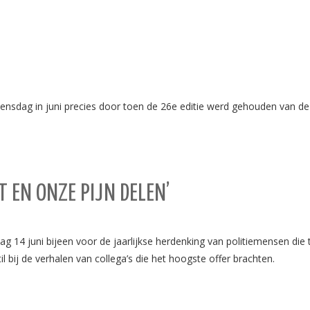
ensdag in juni precies door toen de 26e editie werd gehouden van de
 EN ONZE PIJN DELEN’
4 juni bijeen voor de jaarlijkse herdenking van politiemensen die 
l bij de verhalen van collega’s die het hoogste offer brachten.