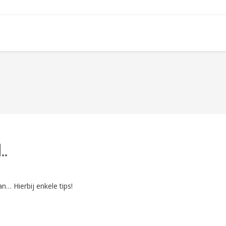
..
… Hierbij enkele tips!