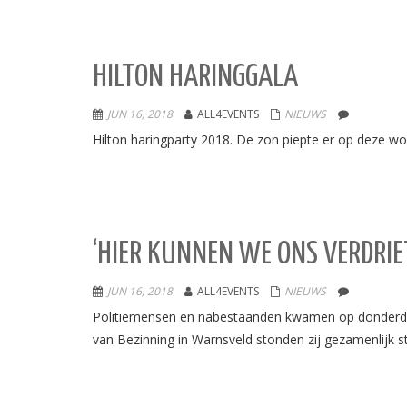
HILTON HARINGGALA
JUN 16, 2018
ALL4EVENTS
NIEUWS
Hilton haringparty 2018. De zon piepte er op deze wo
‘HIER KUNNEN WE ONS VERDRIET
JUN 16, 2018
ALL4EVENTS
NIEUWS
Politiemensen en nabestaanden kwamen op donderdag 1
van Bezinning in Warnsveld stonden zij gezamenlijk sti