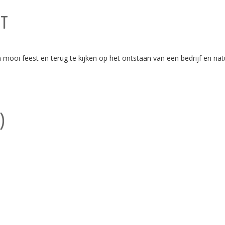
NT
mooi feest en terug te kijken op het ontstaan van een bedrijf en natu
)