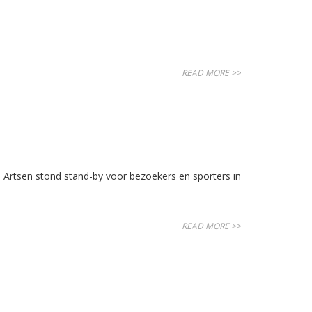
READ MORE >>
Artsen stond stand-by voor bezoekers en sporters in
READ MORE >>