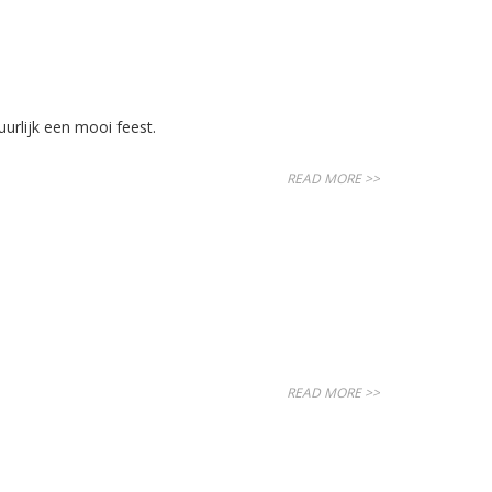
urlijk een mooi feest.
READ MORE >>
READ MORE >>