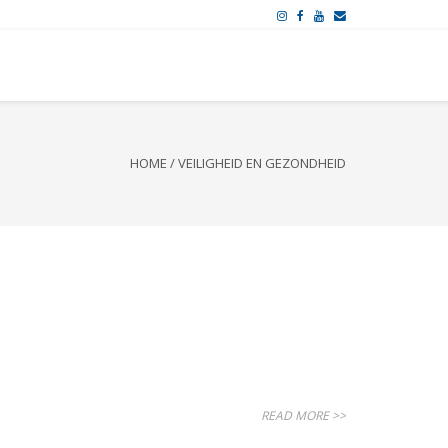
HOME
/
VEILIGHEID EN GEZONDHEID
READ MORE >>