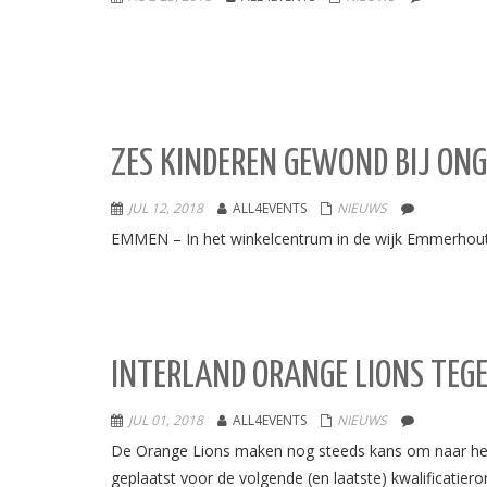
ZES KINDEREN GEWOND BIJ ON
JUL 12, 2018
ALL4EVENTS
NIEUWS
EMMEN – In het winkelcentrum in de wijk Emmerhout 
INTERLAND ORANGE LIONS TEG
JUL 01, 2018
ALL4EVENTS
NIEUWS
De Orange Lions maken nog steeds kans om naar het W
geplaatst voor de volgende (en laatste) kwalificatier