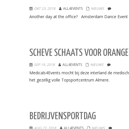
OKT 23, 2018
ALL4EVENTS
NIEUWS
Another day at the office? Amsterdam Dance Event
SCHEVE SCHAATS VOOR ORANGE
SEP 19, 2018
ALL4EVENTS
NIEUWS
Medicals4Events mocht bij deze interland de medisc
het gezellig volle Topsportcentrum Almere.
BEDRIJVENSPORTDAG
AUG 23, 2018
ALL4EVENTS
NIEUWS