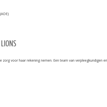
 (ADE)
 LIONS
he zorg voor haar rekening nemen. Een team van verpleegkundigen en 