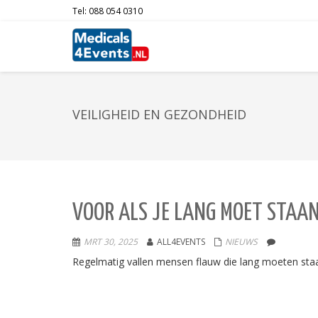
Tel: 088 054 0310
VEILIGHEID EN GEZONDHEID
VOOR ALS JE LANG MOET STAAN
MRT 30, 2025
ALL4EVENTS
NIEUWS
Regelmatig vallen mensen flauw die lang moeten staan