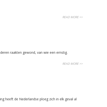
READ MORE >>
eren raakten gewond, van wie een ernstig.
READ MORE >>
 heeft de Nederlandse ploeg zich in elk geval al