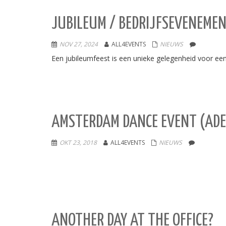
JUBILEUM / BEDRIJFSEVENEME
NOV 27, 2024
ALL4EVENTS
NIEUWS
Een jubileumfeest is een unieke gelegenheid voor een 
AMSTERDAM DANCE EVENT (ADE
OKT 23, 2018
ALL4EVENTS
NIEUWS
ANOTHER DAY AT THE OFFICE?