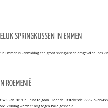
GELUK SPRINGKUSSEN IN EMMEN
in Emmen is vanmiddag een groot springkussen omgevallen. Zes kind
EN ROEMENIË
K van 2019 in China te gaan. Door de uitstekende 77-52 overwinning
onde. Zondag wordt er nog tegen Italië gespeeld.