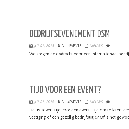
BEDRIJFSEVENEMENT DSM
JUL 01, 2018
ALL4EVENTS
NIEUWS
We kregen de opdracht voor een internationaal bedr
TIJD VOOR EEN EVENT?
JUL 01, 2018
ALL4EVENTS
NIEUWS
Het is zover! Tijd voor een event. Tijd om te laten z
vestiging of een gezellig bedrijfsuitje? Of is het gewo