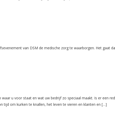
ijfsevenement van DSM de medische zorg te waarborgen. Het gaat dan
ien waar u voor staat en wat uw bedrijf zo speciaal maakt. Is er een 
on tijd om kurken te knallen, het leven te vieren en klanten en […]