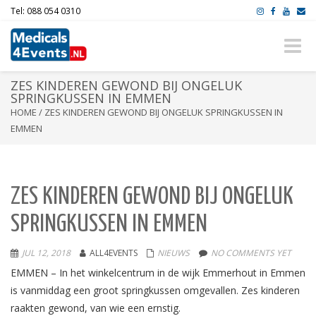
Tel: 088 054 0310
Toggle
naviga
ZES KINDEREN GEWOND BIJ ONGELUK
SPRINGKUSSEN IN EMMEN
HOME
/
ZES KINDEREN GEWOND BIJ ONGELUK SPRINGKUSSEN IN
EMMEN
ZES KINDEREN GEWOND BIJ ONGELUK
SPRINGKUSSEN IN EMMEN
JUL 12, 2018
ALL4EVENTS
NIEUWS
NO COMMENTS YET
EMMEN – In het winkelcentrum in de wijk Emmerhout in Emmen
is vanmiddag een groot springkussen omgevallen. Zes kinderen
raakten gewond, van wie een ernstig.