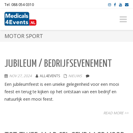
Tel: 088 054 0310
Toggle
naviga
MOTOR SPORT
JUBILEUM / BEDRIJFSEVENEMENT
NOV 27, 2024
ALL4EVENTS
NIEUWS
Een jubileumfeest is een unieke gelegenheid voor een mooi
feest en terug te kijken op het ontstaan van een bedrijf en
natuurlijk een mooi feest.
READ MORE >>