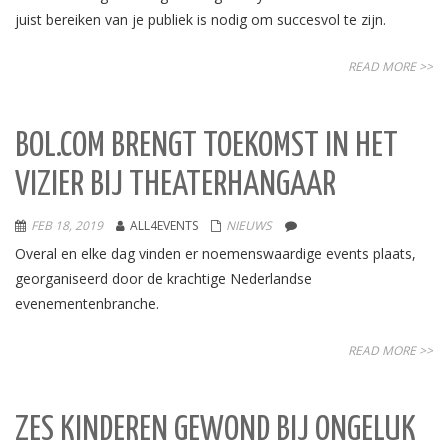
juist bereiken van je publiek is nodig om succesvol te zijn.
READ MORE >>
BOL.COM BRENGT TOEKOMST IN HET
VIZIER BIJ THEATERHANGAAR
FEB 18, 2019
ALL4EVENTS
NIEUWS
Overal en elke dag vinden er noemenswaardige events plaats,
georganiseerd door de krachtige Nederlandse
evenementenbranche.
READ MORE >>
ZES KINDEREN GEWOND BIJ ONGELUK