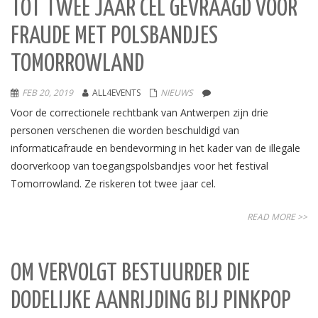
TOT TWEE JAAR CEL GEVRAAGD VOOR
FRAUDE MET POLSBANDJES
TOMORROWLAND
FEB 20, 2019
ALL4EVENTS
NIEUWS
Voor de correctionele rechtbank van Antwerpen zijn drie
personen verschenen die worden beschuldigd van
informaticafraude en bendevorming in het kader van de illegale
doorverkoop van toegangspolsbandjes voor het festival
Tomorrowland. Ze riskeren tot twee jaar cel.
READ MORE >>
OM VERVOLGT BESTUURDER DIE
DODELIJKE AANRIJDING BIJ PINKPOP