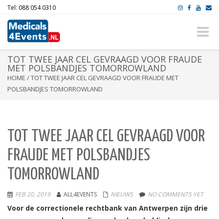
Tel: 088 054 0310
Toggle
naviga
TOT TWEE JAAR CEL GEVRAAGD VOOR FRAUDE
MET POLSBANDJES TOMORROWLAND
HOME
/
TOT TWEE JAAR CEL GEVRAAGD VOOR FRAUDE MET
POLSBANDJES TOMORROWLAND
TOT TWEE JAAR CEL GEVRAAGD VOOR
FRAUDE MET POLSBANDJES
TOMORROWLAND
FEB 20, 2019
ALL4EVENTS
NIEUWS
NO COMMENTS YET
Voor de correctionele rechtbank van Antwerpen zijn drie