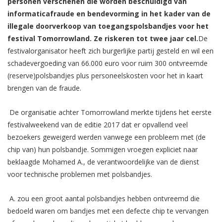
personen verschenen die worden beschuldigd van
informaticafraude en bendevorming in het kader van de
illegale doorverkoop van toegangspolsbandjes voor het
festival Tomorrowland. Ze riskeren tot twee jaar cel.
De
festivalorganisator heeft zich burgerlijke partij gesteld en wil een
schadevergoeding van 66.000 euro voor ruim 300 ontvreemde
(reserve)polsbandjes plus personeelskosten voor het in kaart
brengen van de fraude.
De organisatie achter Tomorrowland merkte tijdens het eerste
festivalweekend van de editie 2017 dat er opvallend veel
bezoekers geweigerd werden vanwege een probleem met (de
chip van) hun polsbandje. Sommigen vroegen expliciet naar
beklaagde Mohamed A., de verantwoordelijke van de dienst
voor technische problemen met polsbandjes.
A. zou een groot aantal polsbandjes hebben ontvreemd die
bedoeld waren om bandjes met een defecte chip te vervangen