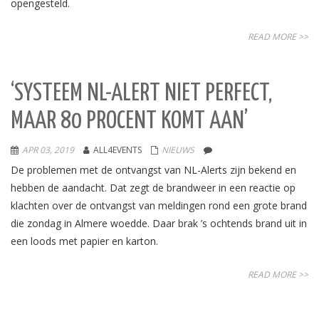
opengesteld.
READ MORE >>
‘SYSTEEM NL-ALERT NIET PERFECT,
MAAR 80 PROCENT KOMT AAN’
APR 03, 2019
ALL4EVENTS
NIEUWS
De problemen met de ontvangst van NL-Alerts zijn bekend en
hebben de aandacht. Dat zegt de brandweer in een reactie op
klachten over de ontvangst van meldingen rond een grote brand
die zondag in Almere woedde. Daar brak ’s ochtends brand uit in
een loods met papier en karton.
READ MORE >>