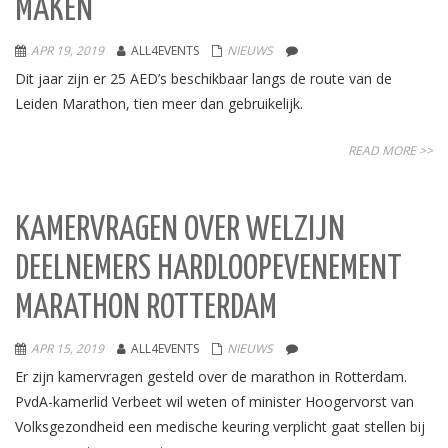
MAKEN’
APR 19, 2019
ALL4EVENTS
NIEUWS
Dit jaar zijn er 25 AED’s beschikbaar langs de route van de
Leiden Marathon, tien meer dan gebruikelijk.
READ MORE >>
KAMERVRAGEN OVER WELZIJN
DEELNEMERS HARDLOOPEVENEMENT
MARATHON ROTTERDAM
APR 15, 2019
ALL4EVENTS
NIEUWS
Er zijn kamervragen gesteld over de marathon in Rotterdam.
PvdA-kamerlid Verbeet wil weten of minister Hoogervorst van
Volksgezondheid een medische keuring verplicht gaat stellen bij