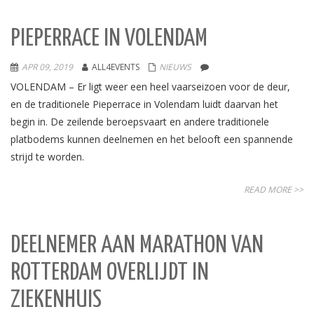
PIEPERRACE IN VOLENDAM
APR 09, 2019
ALL4EVENTS
NIEUWS
VOLENDAM – Er ligt weer een heel vaarseizoen voor de deur,
en de traditionele Pieperrace in Volendam luidt daarvan het
begin in. De zeilende beroepsvaart en andere traditionele
platbodems kunnen deelnemen en het belooft een spannende
strijd te worden.
READ MORE >>
DEELNEMER AAN MARATHON VAN
ROTTERDAM OVERLIJDT IN
ZIEKENHUIS