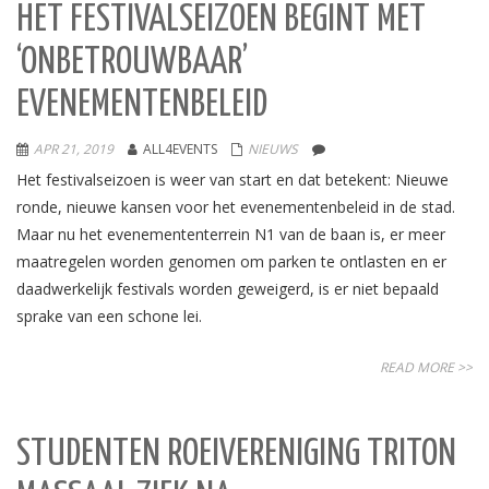
HET FESTIVALSEIZOEN BEGINT MET
‘ONBETROUWBAAR’
EVENEMENTENBELEID
APR 21, 2019
ALL4EVENTS
NIEUWS
Het festivalseizoen is weer van start en dat betekent: Nieuwe
ronde, nieuwe kansen voor het evenementenbeleid in de stad.
Maar nu het evenemententerrein N1 van de baan is, er meer
maatregelen worden genomen om parken te ontlasten en er
daadwerkelijk festivals worden geweigerd, is er niet bepaald
sprake van een schone lei.
READ MORE >>
STUDENTEN ROEIVERENIGING TRITON