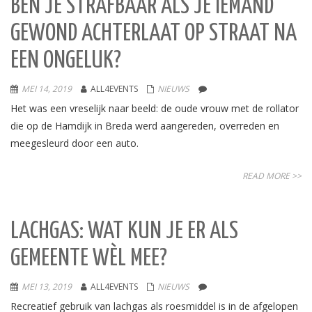
BEN JE STRAFBAAR ALS JE IEMAND
GEWOND ACHTERLAAT OP STRAAT NA
EEN ONGELUK?
MEI 14, 2019
ALL4EVENTS
NIEUWS
Het was een vreselijk naar beeld: de oude vrouw met de rollator
die op de Hamdijk in Breda werd aangereden, overreden en
meegesleurd door een auto.
READ MORE >>
LACHGAS: WAT KUN JE ER ALS
GEMEENTE WÈL MEE?
MEI 13, 2019
ALL4EVENTS
NIEUWS
Recreatief gebruik van lachgas als roesmiddel is in de afgelopen