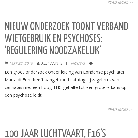
READ MORE >>
NIEUW ONDERZOEK TOONT VERBAND
WIETGEBRUIK EN PSYCHOSES:
‘REGULERING NOODZAKELIJK’
MRT 23, 2019
ALL4EVENTS
NIEUWS
Een groot onderzoek onder leiding van Londense psychiater
Marta di Forti heeft aangetoond dat dagelijks gebruik van
cannabis met een hoog THC-gehalte tot een grotere kans op
een psychose leidt.
READ MORE >>
100 JAAR LUCHTVAART, F16’S