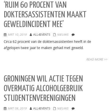
‘RUIM 60 PROCENT VAN
DOKTERSASSISTENTEN MAAKT
GEWELDINCIDENT MEE’
MRT 10, 2019
ALL4EVENTS
NIEUWS
Circa 62 procent van de doktersassistenten heeft in de
afgelopen twee jaar te maken gehad met geweld.
READ MORE >>
GRONINGEN WIL ACTIE TEGEN
OVERMATIG ALCOHOLGEBRUIK
STUDENTENVERENIGINGEN
MRT 08, 2019
ALL4EVENTS
NIEUWS