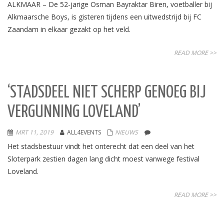
ALKMAAR – De 52-jarige Osman Bayraktar Biren, voetballer bij
Alkmaarsche Boys, is gisteren tijdens een uitwedstrijd bij FC
Zaandam in elkaar gezakt op het veld.
READ MORE >>
‘STADSDEEL NIET SCHERP GENOEG BIJ
VERGUNNING LOVELAND’
MRT 11, 2019
ALL4EVENTS
NIEUWS
Het stadsbestuur vindt het onterecht dat een deel van het
Sloterpark zestien dagen lang dicht moest vanwege festival
Loveland.
READ MORE >>