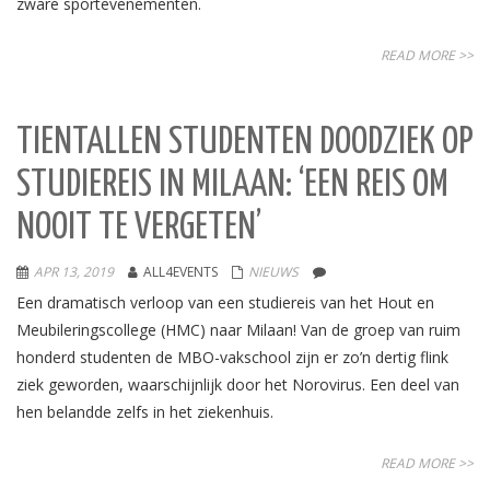
zware sportevenementen.
READ MORE >>
TIENTALLEN STUDENTEN DOODZIEK OP
STUDIEREIS IN MILAAN: ‘EEN REIS OM
NOOIT TE VERGETEN’
APR 13, 2019
ALL4EVENTS
NIEUWS
Een dramatisch verloop van een studiereis van het Hout en
Meubileringscollege (HMC) naar Milaan! Van de groep van ruim
honderd studenten de MBO-vakschool zijn er zo’n dertig flink
ziek geworden, waarschijnlijk door het Norovirus. Een deel van
hen belandde zelfs in het ziekenhuis.
READ MORE >>