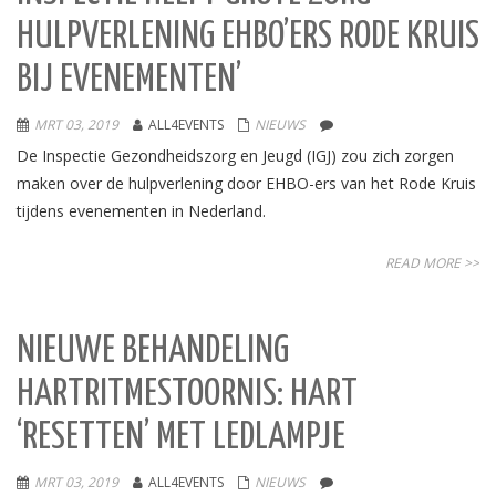
HULPVERLENING EHBO’ERS RODE KRUIS
BIJ EVENEMENTEN’
MRT 03, 2019
ALL4EVENTS
NIEUWS
De Inspectie Gezondheidszorg en Jeugd (IGJ) zou zich zorgen
maken over de hulpverlening door EHBO-ers van het Rode Kruis
tijdens evenementen in Nederland.
READ MORE >>
NIEUWE BEHANDELING
HARTRITMESTOORNIS: HART
‘RESETTEN’ MET LEDLAMPJE
MRT 03, 2019
ALL4EVENTS
NIEUWS