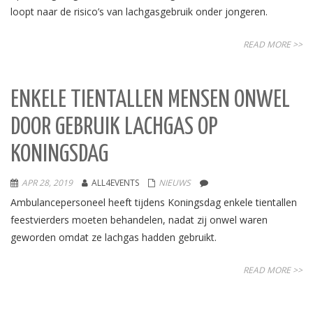
loopt naar de risico’s van lachgasgebruik onder jongeren.
READ MORE >>
ENKELE TIENTALLEN MENSEN ONWEL
DOOR GEBRUIK LACHGAS OP
KONINGSDAG
APR 28, 2019
ALL4EVENTS
NIEUWS
Ambulancepersoneel heeft tijdens Koningsdag enkele tientallen
feestvierders moeten behandelen, nadat zij onwel waren
geworden omdat ze lachgas hadden gebruikt.
READ MORE >>