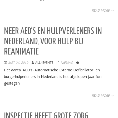
READ MORE >>
MEER AED’S EN HULPVERLENERS IN
NEDERLAND, VOOR HULP BIJ
REANIMATIE
MRT 04, 2019
ALL4EVENTS
NIEUWS
Het aantal AED’s (Automatische Externe Defibrillator) en
burgerhulperleners in Nederland is het afgelopen jaar fors
gestegen.
READ MORE >>
INSPECTIE HEEFT GROTE ZORG