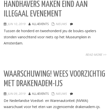
HANDHAVERS MAKEN EIND AAN
ILLEGAAL EVENEMENT
JUN 10, 2019
ALL4EVENTS
NIEUWS
Tussen de honderd en tweehonderd jeu de boules-spelers
stonden vanochtend voor niets op het Museumplein in
Amsterdam.
READ MORE >>
WAARSCHUWING! WEES VOORZICHTIG
MET DRAKENADEM-IJS
JUN 09, 2019
ALL4EVENTS
NIEUWS
De Nederlandse Voedsel- en Warenautoriteit (NVWA)
waarschuwt voor het eten van zogenoemde drakenadem-ijs.