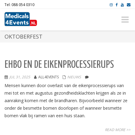
Tel: 088 054 0310
Toggle
naviga
OKTOBERFEST
EHBO EN DE EIKENPROCESSIERUPS
JUL 31, 2025
ALL4EVENTS
NIEUWS
Mensen kunnen door overlast van de eikenprocessierups van
mei tot en met augustus gezondheidsklachten krijgen als ze in
aanraking komen met de brandharen. Bijvoorbeeld wanneer ze
onder de besmette bomen doorlopen of wanneer besmette
bomen vlak bij ramen van een huis staan.
READ MORE >>