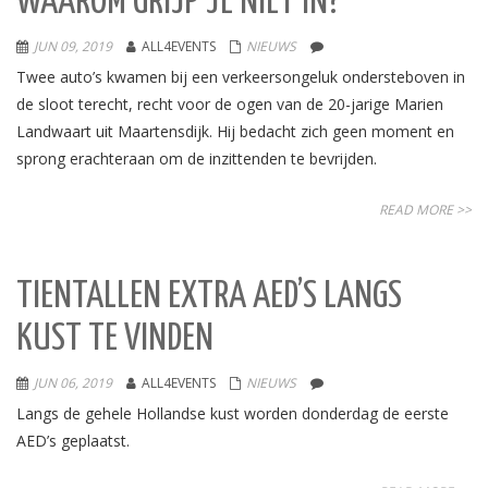
WAAROM GRIJP JE NIET IN?
JUN 09, 2019
ALL4EVENTS
NIEUWS
Twee auto’s kwamen bij een verkeersongeluk ondersteboven in
de sloot terecht, recht voor de ogen van de 20-jarige Marien
Landwaart uit Maartensdijk. Hij bedacht zich geen moment en
sprong erachteraan om de inzittenden te bevrijden.
READ MORE >>
TIENTALLEN EXTRA AED’S LANGS
KUST TE VINDEN
JUN 06, 2019
ALL4EVENTS
NIEUWS
Langs de gehele Hollandse kust worden donderdag de eerste
AED’s geplaatst.