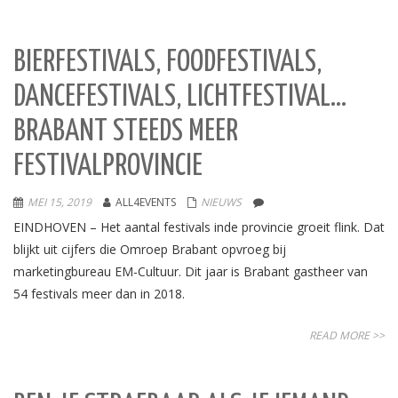
BIERFESTIVALS, FOODFESTIVALS,
DANCEFESTIVALS, LICHTFESTIVAL…
BRABANT STEEDS MEER
FESTIVALPROVINCIE
MEI 15, 2019
ALL4EVENTS
NIEUWS
EINDHOVEN – Het aantal festivals inde provincie groeit flink. Dat
blijkt uit cijfers die Omroep Brabant opvroeg bij
marketingbureau EM-Cultuur. Dit jaar is Brabant gastheer van
54 festivals meer dan in 2018.
READ MORE >>