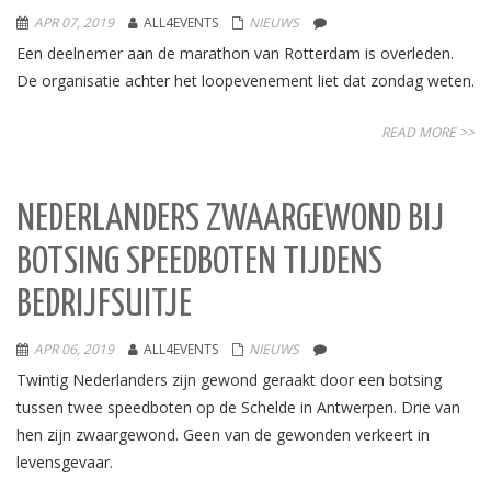
APR 07, 2019
ALL4EVENTS
NIEUWS
Een deelnemer aan de marathon van Rotterdam is overleden.
De organisatie achter het loopevenement liet dat zondag weten.
READ MORE >>
NEDERLANDERS ZWAARGEWOND BIJ
BOTSING SPEEDBOTEN TIJDENS
BEDRIJFSUITJE
APR 06, 2019
ALL4EVENTS
NIEUWS
Twintig Nederlanders zijn gewond geraakt door een botsing
tussen twee speedboten op de Schelde in Antwerpen. Drie van
hen zijn zwaargewond. Geen van de gewonden verkeert in
levensgevaar.