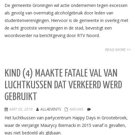
De gemeente Groningen wil actie ondernemen tegen excessen
als gevolg van overmatig alcoholgebruik door leden van
studentenverenigingen. Hiervoor is de gemeente in overleg met
de acht grootste verenigingen in de stad, bevestigt een
woordvoerder na berichtgeving door RTV Noord.
READ MORE >>
KIND (4) MAAKTE FATALE VAL VAN
LUCHTKUSSEN DAT VERKEERD WERD
GEBRUIKT
MRT 05, 2019
ALL4EVENTS
NIEUWS
Het luchtkussen van partycentrum Happy Days in Grootebroek,
waar de vierjarige Maurycy Biernacki in 2015 vanaf is gevallen,
was niet bedoeld als glijbaan.