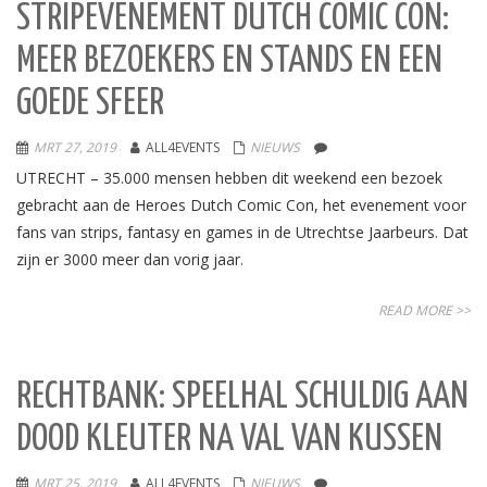
STRIPEVENEMENT DUTCH COMIC CON:
MEER BEZOEKERS EN STANDS EN EEN
GOEDE SFEER
MRT 27, 2019
ALL4EVENTS
NIEUWS
UTRECHT – 35.000 mensen hebben dit weekend een bezoek
gebracht aan de Heroes Dutch Comic Con, het evenement voor
fans van strips, fantasy en games in de Utrechtse Jaarbeurs. Dat
zijn er 3000 meer dan vorig jaar.
READ MORE >>
RECHTBANK: SPEELHAL SCHULDIG AAN
DOOD KLEUTER NA VAL VAN KUSSEN
MRT 25, 2019
ALL4EVENTS
NIEUWS