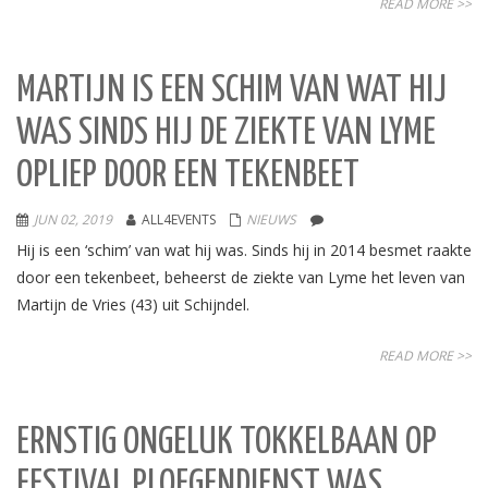
READ MORE >>
MARTIJN IS EEN SCHIM VAN WAT HIJ
WAS SINDS HIJ DE ZIEKTE VAN LYME
OPLIEP DOOR EEN TEKENBEET
JUN 02, 2019
ALL4EVENTS
NIEUWS
Hij is een ‘schim’ van wat hij was. Sinds hij in 2014 besmet raakte
door een tekenbeet, beheerst de ziekte van Lyme het leven van
Martijn de Vries (43) uit Schijndel.
READ MORE >>
ERNSTIG ONGELUK TOKKELBAAN OP
FESTIVAL PLOEGENDIENST WAS