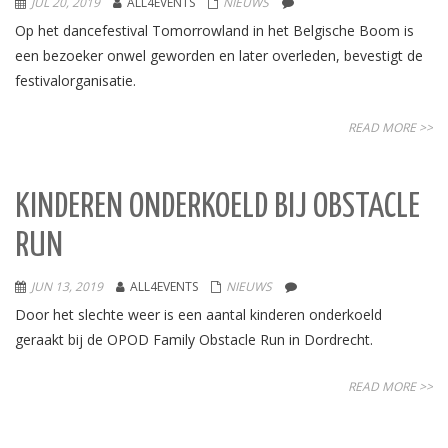
JUL 20, 2019
ALL4EVENTS
NIEUWS
Op het dancefestival Tomorrowland in het Belgische Boom is
een bezoeker onwel geworden en later overleden, bevestigt de
festivalorganisatie.
READ MORE >>
KINDEREN ONDERKOELD BIJ OBSTACLE
RUN
JUN 13, 2019
ALL4EVENTS
NIEUWS
Door het slechte weer is een aantal kinderen onderkoeld
geraakt bij de OPOD Family Obstacle Run in Dordrecht.
READ MORE >>