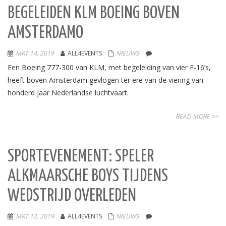
BEGELEIDEN KLM BOEING BOVEN
AMSTERDAMO
MRT 14, 2019
ALL4EVENTS
NIEUWS
Een Boeing 777-300 van KLM, met begeleiding van vier F-16’s,
heeft boven Amsterdam gevlogen ter ere van de viering van
honderd jaar Nederlandse luchtvaart.
READ MORE >>
SPORTEVENEMENT: SPELER
ALKMAARSCHE BOYS TIJDENS
WEDSTRIJD OVERLEDEN
MRT 12, 2019
ALL4EVENTS
NIEUWS