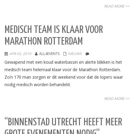
READ MORE >>
MEDISCH TEAM IS KLAAR VOOR
MARATHON ROTTERDAM
APR 05, 2019
ALL4EVENTS
NIEUWS
Gewapend met een koud waterbassin en alerte blikken is het
medisch team helemaal klaar voor de Marathon Rotterdam.
Zo’n 170 man zorgen er dit weekend voor dat de lopers waar
nodig medisch worden behandeld.
READ MORE >>
“BINNENSTAD UTRECHT HEEFT MEER