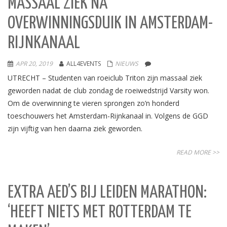
MASSAAL ZIEK NA
OVERWINNINGSDUIK IN AMSTERDAM-
RIJNKANAAL
APR 20, 2019
ALL4EVENTS
NIEUWS
UTRECHT – Studenten van roeiclub Triton zijn massaal ziek
geworden nadat de club zondag de roeiwedstrijd Varsity won.
Om de overwinning te vieren sprongen zo’n honderd
toeschouwers het Amsterdam-Rijnkanaal in. Volgens de GGD
zijn vijftig van hen daarna ziek geworden.
READ MORE >>
EXTRA AED’S BIJ LEIDEN MARATHON:
‘HEEFT NIETS MET ROTTERDAM TE