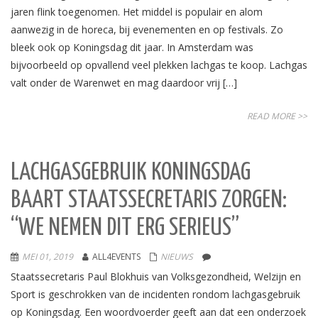
jaren flink toegenomen. Het middel is populair en alom
aanwezig in de horeca, bij evenementen en op festivals. Zo
bleek ook op Koningsdag dit jaar. In Amsterdam was
bijvoorbeeld op opvallend veel plekken lachgas te koop. Lachgas
valt onder de Warenwet en mag daardoor vrij […]
READ MORE >>
LACHGASGEBRUIK KONINGSDAG
BAART STAATSSECRETARIS ZORGEN:
“WE NEMEN DIT ERG SERIEUS”
MEI 01, 2019
ALL4EVENTS
NIEUWS
Staatssecretaris Paul Blokhuis van Volksgezondheid, Welzijn en
Sport is geschrokken van de incidenten rondom lachgasgebruik
op Koningsdag. Een woordvoerder geeft aan dat een onderzoek