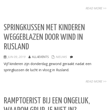
READ MORE >>
SPRINGKUSSEN MET KINDEREN
WEGGEBLAZEN DOOR WIND IN
RUSLAND
JUN 09, 2019
ALL4EVENTS
NIEUWS
Vijf kinderen zijn donderdag gewond geraakt nadat een
springkussen de lucht in vloog in Rusland.
READ MORE >>
RAMPTOERIST BIJ EEN ONGELUK,