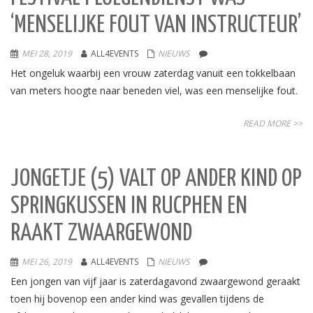
‘MENSELIJKE FOUT VAN INSTRUCTEUR’
MEI 28, 2019
ALL4EVENTS
NIEUWS
Het ongeluk waarbij een vrouw zaterdag vanuit een tokkelbaan
van meters hoogte naar beneden viel, was een menselijke fout.
READ MORE >>
JONGETJE (5) VALT OP ANDER KIND OP
SPRINGKUSSEN IN RUCPHEN EN
RAAKT ZWAARGEWOND
MEI 26, 2019
ALL4EVENTS
NIEUWS
Een jongen van vijf jaar is zaterdagavond zwaargewond geraakt
toen hij bovenop een ander kind was gevallen tijdens de