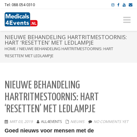
Tel: 088 054 0310
Toggle
naviga
NIEUWE BEHANDELING HARTRITMESTOORNIS:
HART ‘RESETTEN’ MET LEDLAMPJE
HOME
/
NIEUWE BEHANDELING HARTRITMESTOORNIS: HART
‘RESETTEN’ MET LEDLAMPJE
NIEUWE BEHANDELING
HARTRITMESTOORNIS: HART
‘RESETTEN’ MET LEDLAMPJE
MRT 03, 2019
ALL4EVENTS
NIEUWS
NO COMMENTS YET
Goed nieuws voor mensen met de