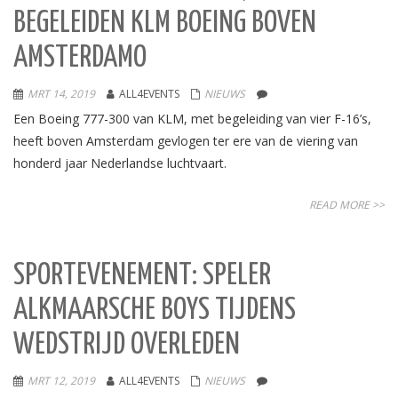
BEGELEIDEN KLM BOEING BOVEN
AMSTERDAMO
MRT 14, 2019
ALL4EVENTS
NIEUWS
Een Boeing 777-300 van KLM, met begeleiding van vier F-16’s,
heeft boven Amsterdam gevlogen ter ere van de viering van
honderd jaar Nederlandse luchtvaart.
READ MORE >>
SPORTEVENEMENT: SPELER
ALKMAARSCHE BOYS TIJDENS
WEDSTRIJD OVERLEDEN
MRT 12, 2019
ALL4EVENTS
NIEUWS