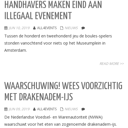
HANDHAVERS MAKEN EIND AAN
ILLEGAAL EVENEMENT
JUN 10, 2019
ALL4EVENTS
NIEUWS
Tussen de honderd en tweehonderd jeu de boules-spelers
stonden vanochtend voor niets op het Museumplein in
Amsterdam.
READ MORE >>
WAARSCHUWING! WEES VOORZICHTIG
MET DRAKENADEM-IJS
JUN 09, 2019
ALL4EVENTS
NIEUWS
De Nederlandse Voedsel- en Warenautoriteit (NVWA)
waarschuwt voor het eten van zogenoemde drakenadem-ijs.