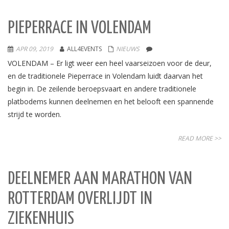
PIEPERRACE IN VOLENDAM
APR 09, 2019
ALL4EVENTS
NIEUWS
VOLENDAM – Er ligt weer een heel vaarseizoen voor de deur,
en de traditionele Pieperrace in Volendam luidt daarvan het
begin in. De zeilende beroepsvaart en andere traditionele
platbodems kunnen deelnemen en het belooft een spannende
strijd te worden.
READ MORE >>
DEELNEMER AAN MARATHON VAN
ROTTERDAM OVERLIJDT IN
ZIEKENHUIS