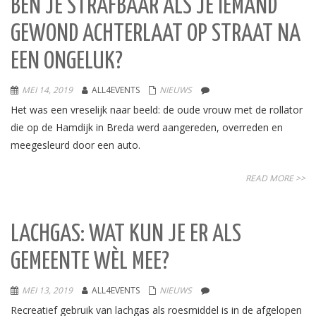
BEN JE STRAFBAAR ALS JE IEMAND
GEWOND ACHTERLAAT OP STRAAT NA
EEN ONGELUK?
MEI 14, 2019
ALL4EVENTS
NIEUWS
Het was een vreselijk naar beeld: de oude vrouw met de rollator
die op de Hamdijk in Breda werd aangereden, overreden en
meegesleurd door een auto.
READ MORE >>
LACHGAS: WAT KUN JE ER ALS
GEMEENTE WÈL MEE?
MEI 13, 2019
ALL4EVENTS
NIEUWS
Recreatief gebruik van lachgas als roesmiddel is in de afgelopen