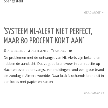
opengesteld.
READ MORE >>
‘SYSTEEM NL-ALERT NIET PERFECT,
MAAR 80 PROCENT KOMT AAN’
APR 03, 2019
ALL4EVENTS
NIEUWS
De problemen met de ontvangst van NL-Alerts zijn bekend en
hebben de aandacht. Dat zegt de brandweer in een reactie op
klachten over de ontvangst van meldingen rond een grote brand
die zondag in Almere woedde. Daar brak ’s ochtends brand uit in
een loods met papier en karton.
READ MORE >>