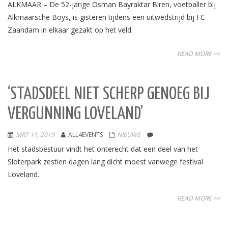
ALKMAAR – De 52-jarige Osman Bayraktar Biren, voetballer bij
Alkmaarsche Boys, is gisteren tijdens een uitwedstrijd bij FC
Zaandam in elkaar gezakt op het veld.
READ MORE >>
‘STADSDEEL NIET SCHERP GENOEG BIJ
VERGUNNING LOVELAND’
MRT 11, 2019
ALL4EVENTS
NIEUWS
Het stadsbestuur vindt het onterecht dat een deel van het
Sloterpark zestien dagen lang dicht moest vanwege festival
Loveland.
READ MORE >>