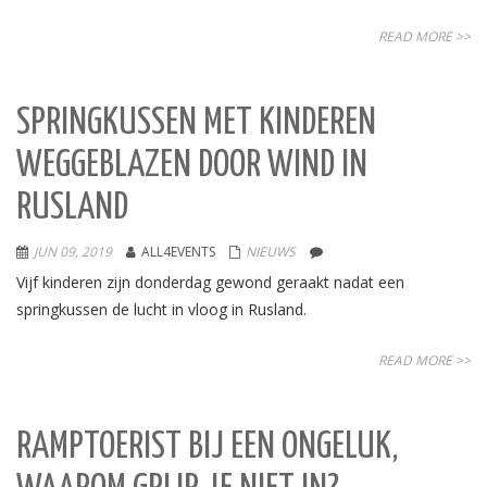
READ MORE >>
SPRINGKUSSEN MET KINDEREN
WEGGEBLAZEN DOOR WIND IN
RUSLAND
JUN 09, 2019
ALL4EVENTS
NIEUWS
Vijf kinderen zijn donderdag gewond geraakt nadat een
springkussen de lucht in vloog in Rusland.
READ MORE >>
RAMPTOERIST BIJ EEN ONGELUK,