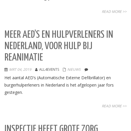
READ MORE >>
MEER AED’S EN HULPVERLENERS IN
NEDERLAND, VOOR HULP BIJ
REANIMATIE
MRT 04, 2019
ALL4EVENTS
NIEUWS
Het aantal AED’s (Automatische Externe Defibrillator) en
burgerhulperleners in Nederland is het afgelopen jaar fors
gestegen.
READ MORE >>
INSPECTIE HEEFT GROTE ZORG