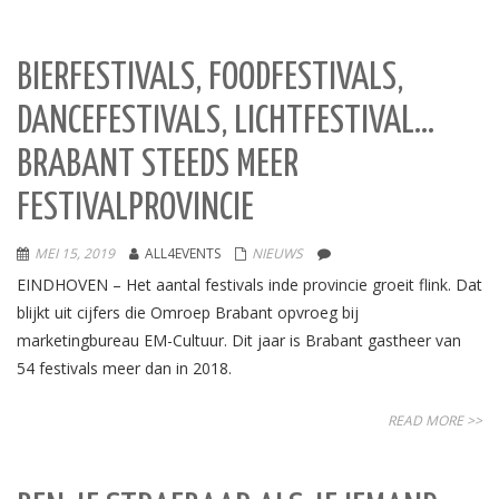
BIERFESTIVALS, FOODFESTIVALS,
DANCEFESTIVALS, LICHTFESTIVAL…
BRABANT STEEDS MEER
FESTIVALPROVINCIE
MEI 15, 2019
ALL4EVENTS
NIEUWS
EINDHOVEN – Het aantal festivals inde provincie groeit flink. Dat
blijkt uit cijfers die Omroep Brabant opvroeg bij
marketingbureau EM-Cultuur. Dit jaar is Brabant gastheer van
54 festivals meer dan in 2018.
READ MORE >>