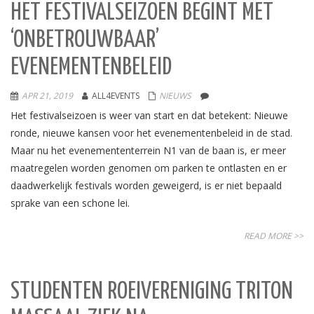
HET FESTIVALSEIZOEN BEGINT MET
‘ONBETROUWBAAR’
EVENEMENTENBELEID
APR 21, 2019
ALL4EVENTS
NIEUWS
Het festivalseizoen is weer van start en dat betekent: Nieuwe
ronde, nieuwe kansen voor het evenementenbeleid in de stad.
Maar nu het evenemententerrein N1 van de baan is, er meer
maatregelen worden genomen om parken te ontlasten en er
daadwerkelijk festivals worden geweigerd, is er niet bepaald
sprake van een schone lei.
READ MORE >>
STUDENTEN ROEIVERENIGING TRITON