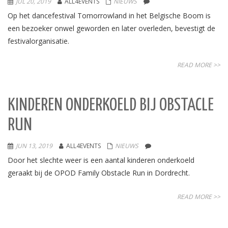
JUL 20, 2019
ALL4EVENTS
NIEUWS
Op het dancefestival Tomorrowland in het Belgische Boom is
een bezoeker onwel geworden en later overleden, bevestigt de
festivalorganisatie.
READ MORE >>
KINDEREN ONDERKOELD BIJ OBSTACLE
RUN
JUN 13, 2019
ALL4EVENTS
NIEUWS
Door het slechte weer is een aantal kinderen onderkoeld
geraakt bij de OPOD Family Obstacle Run in Dordrecht.
READ MORE >>