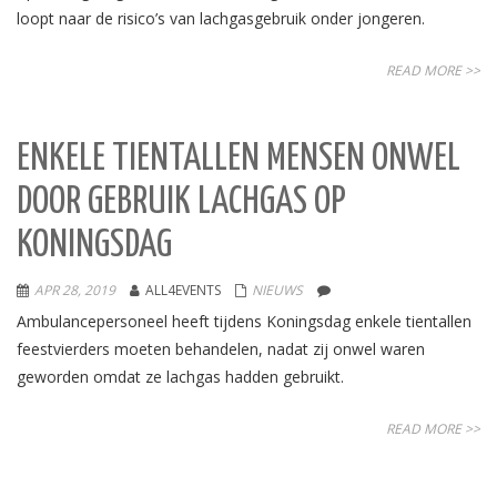
loopt naar de risico’s van lachgasgebruik onder jongeren.
READ MORE >>
ENKELE TIENTALLEN MENSEN ONWEL
DOOR GEBRUIK LACHGAS OP
KONINGSDAG
APR 28, 2019
ALL4EVENTS
NIEUWS
Ambulancepersoneel heeft tijdens Koningsdag enkele tientallen
feestvierders moeten behandelen, nadat zij onwel waren
geworden omdat ze lachgas hadden gebruikt.
READ MORE >>