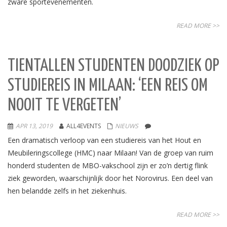
zware sportevenementen.
READ MORE >>
TIENTALLEN STUDENTEN DOODZIEK OP
STUDIEREIS IN MILAAN: ‘EEN REIS OM
NOOIT TE VERGETEN’
APR 13, 2019
ALL4EVENTS
NIEUWS
Een dramatisch verloop van een studiereis van het Hout en
Meubileringscollege (HMC) naar Milaan! Van de groep van ruim
honderd studenten de MBO-vakschool zijn er zo’n dertig flink
ziek geworden, waarschijnlijk door het Norovirus. Een deel van
hen belandde zelfs in het ziekenhuis.
READ MORE >>