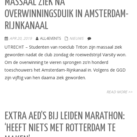
MASSAAL ZIEK NA
OVERWINNINGSDUIK IN AMSTERDAM-
RIJNKANAAL
APR 20, 2019
ALL4EVENTS
NIEUWS
UTRECHT – Studenten van roeiclub Triton zijn massaal ziek
geworden nadat de club zondag de roeiwedstrijd Varsity won.
Om de overwinning te vieren sprongen zo’n honderd
toeschouwers het Amsterdam-Rijnkanaal in. Volgens de GGD
zijn vijftig van hen daarna ziek geworden.
READ MORE >>
EXTRA AED’S BIJ LEIDEN MARATHON:
‘HEEFT NIETS MET ROTTERDAM TE