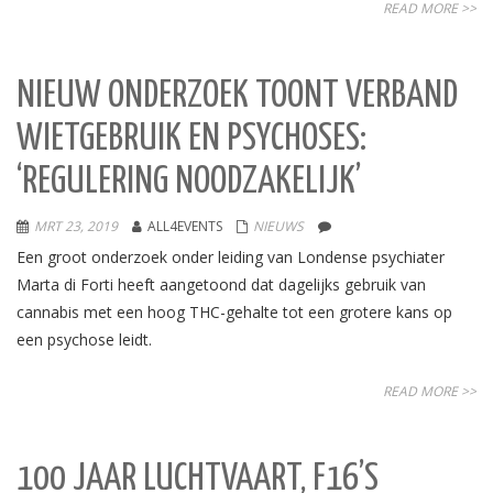
READ MORE >>
NIEUW ONDERZOEK TOONT VERBAND
WIETGEBRUIK EN PSYCHOSES:
‘REGULERING NOODZAKELIJK’
MRT 23, 2019
ALL4EVENTS
NIEUWS
Een groot onderzoek onder leiding van Londense psychiater
Marta di Forti heeft aangetoond dat dagelijks gebruik van
cannabis met een hoog THC-gehalte tot een grotere kans op
een psychose leidt.
READ MORE >>
100 JAAR LUCHTVAART, F16’S