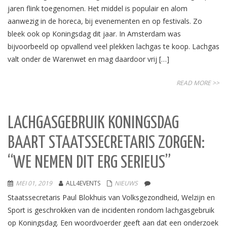
jaren flink toegenomen. Het middel is populair en alom
aanwezig in de horeca, bij evenementen en op festivals. Zo
bleek ook op Koningsdag dit jaar. In Amsterdam was
bijvoorbeeld op opvallend veel plekken lachgas te koop. Lachgas
valt onder de Warenwet en mag daardoor vrij […]
READ MORE >>
LACHGASGEBRUIK KONINGSDAG
BAART STAATSSECRETARIS ZORGEN:
“WE NEMEN DIT ERG SERIEUS”
MEI 01, 2019
ALL4EVENTS
NIEUWS
Staatssecretaris Paul Blokhuis van Volksgezondheid, Welzijn en
Sport is geschrokken van de incidenten rondom lachgasgebruik
op Koningsdag. Een woordvoerder geeft aan dat een onderzoek