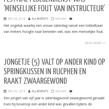
‘MENSELIJKE FOUT VAN INSTRUCTEUR’
MEI 28, 2019
ALL4EVENTS
NIEUWS
Het ongeluk waarbij een vrouw zaterdag vanuit een tokkelbaan
van meters hoogte naar beneden viel, was een menselijke fout.
READ MORE >>
JONGETJE (5) VALT OP ANDER KIND OP
SPRINGKUSSEN IN RUCPHEN EN
RAAKT ZWAARGEWOND
MEI 26, 2019
ALL4EVENTS
NIEUWS
Een jongen van vijf jaar is zaterdagavond zwaargewond geraakt
toen hij bovenop een ander kind was gevallen tijdens de