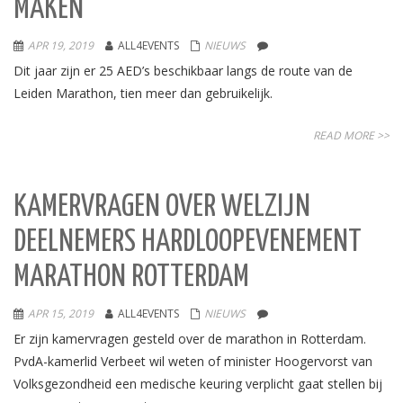
MAKEN’
APR 19, 2019
ALL4EVENTS
NIEUWS
Dit jaar zijn er 25 AED’s beschikbaar langs de route van de
Leiden Marathon, tien meer dan gebruikelijk.
READ MORE >>
KAMERVRAGEN OVER WELZIJN
DEELNEMERS HARDLOOPEVENEMENT
MARATHON ROTTERDAM
APR 15, 2019
ALL4EVENTS
NIEUWS
Er zijn kamervragen gesteld over de marathon in Rotterdam.
PvdA-kamerlid Verbeet wil weten of minister Hoogervorst van
Volksgezondheid een medische keuring verplicht gaat stellen bij