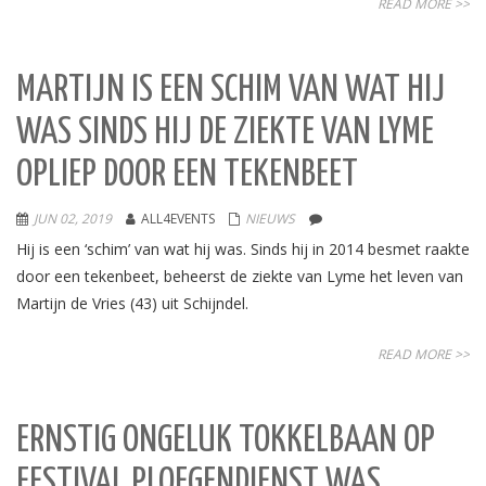
READ MORE >>
MARTIJN IS EEN SCHIM VAN WAT HIJ
WAS SINDS HIJ DE ZIEKTE VAN LYME
OPLIEP DOOR EEN TEKENBEET
JUN 02, 2019
ALL4EVENTS
NIEUWS
Hij is een ‘schim’ van wat hij was. Sinds hij in 2014 besmet raakte
door een tekenbeet, beheerst de ziekte van Lyme het leven van
Martijn de Vries (43) uit Schijndel.
READ MORE >>
ERNSTIG ONGELUK TOKKELBAAN OP
FESTIVAL PLOEGENDIENST WAS