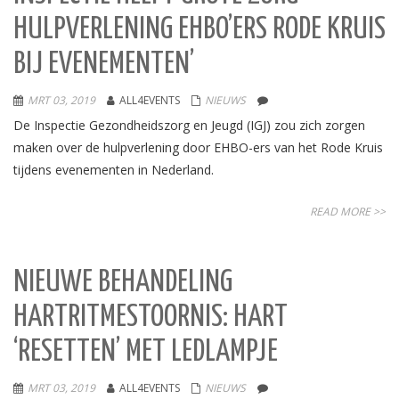
HULPVERLENING EHBO’ERS RODE KRUIS
BIJ EVENEMENTEN’
MRT 03, 2019
ALL4EVENTS
NIEUWS
De Inspectie Gezondheidszorg en Jeugd (IGJ) zou zich zorgen
maken over de hulpverlening door EHBO-ers van het Rode Kruis
tijdens evenementen in Nederland.
READ MORE >>
NIEUWE BEHANDELING
HARTRITMESTOORNIS: HART
‘RESETTEN’ MET LEDLAMPJE
MRT 03, 2019
ALL4EVENTS
NIEUWS