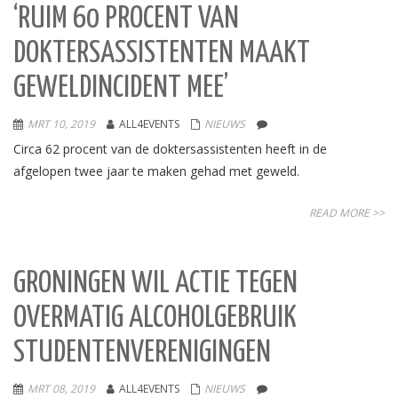
‘RUIM 60 PROCENT VAN
DOKTERSASSISTENTEN MAAKT
GEWELDINCIDENT MEE’
MRT 10, 2019
ALL4EVENTS
NIEUWS
Circa 62 procent van de doktersassistenten heeft in de
afgelopen twee jaar te maken gehad met geweld.
READ MORE >>
GRONINGEN WIL ACTIE TEGEN
OVERMATIG ALCOHOLGEBRUIK
STUDENTENVERENIGINGEN
MRT 08, 2019
ALL4EVENTS
NIEUWS