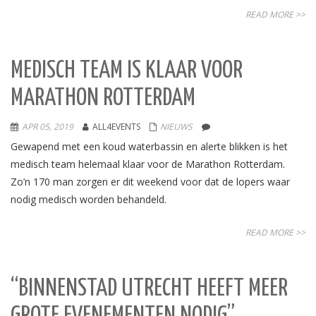
READ MORE >>
MEDISCH TEAM IS KLAAR VOOR
MARATHON ROTTERDAM
APR 05, 2019
ALL4EVENTS
NIEUWS
Gewapend met een koud waterbassin en alerte blikken is het
medisch team helemaal klaar voor de Marathon Rotterdam.
Zo’n 170 man zorgen er dit weekend voor dat de lopers waar
nodig medisch worden behandeld.
READ MORE >>
“BINNENSTAD UTRECHT HEEFT MEER