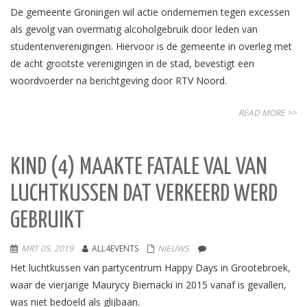
De gemeente Groningen wil actie ondernemen tegen excessen
als gevolg van overmatig alcoholgebruik door leden van
studentenverenigingen. Hiervoor is de gemeente in overleg met
de acht grootste verenigingen in de stad, bevestigt een
woordvoerder na berichtgeving door RTV Noord.
READ MORE >>
KIND (4) MAAKTE FATALE VAL VAN
LUCHTKUSSEN DAT VERKEERD WERD
GEBRUIKT
MRT 05, 2019
ALL4EVENTS
NIEUWS
Het luchtkussen van partycentrum Happy Days in Grootebroek,
waar de vierjarige Maurycy Biernacki in 2015 vanaf is gevallen,
was niet bedoeld als glijbaan.