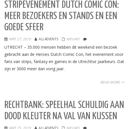
STRIPEVENEMENT DUTCH COMIC CON:
MEER BEZOEKERS EN STANDS EN EEN
GOEDE SFEER
MRT 27, 2019
ALL4EVENTS
NIEUWS
UTRECHT – 35.000 mensen hebben dit weekend een bezoek
gebracht aan de Heroes Dutch Comic Con, het evenement voor
fans van strips, fantasy en games in de Utrechtse Jaarbeurs. Dat
zijn er 3000 meer dan vorig jaar.
READ MORE >>
RECHTBANK: SPEELHAL SCHULDIG AAN
DOOD KLEUTER NA VAL VAN KUSSEN
MRT 25, 2019
ALL4EVENTS
NIEUWS