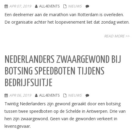
APR 07, 2019
ALL4EVENTS
NIEUWS
Een deelnemer aan de marathon van Rotterdam is overleden.
De organisatie achter het loopevenement liet dat zondag weten.
READ MORE >>
NEDERLANDERS ZWAARGEWOND BIJ
BOTSING SPEEDBOTEN TIJDENS
BEDRIJFSUITJE
APR 06, 2019
ALL4EVENTS
NIEUWS
Twintig Nederlanders zijn gewond geraakt door een botsing
tussen twee speedboten op de Schelde in Antwerpen. Drie van
hen zijn zwaargewond. Geen van de gewonden verkeert in
levensgevaar.