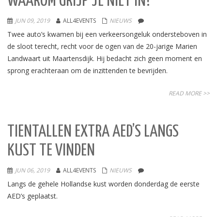
WAAROM GRIJP JE NIET IN?
JUN 09, 2019
ALL4EVENTS
NIEUWS
Twee auto’s kwamen bij een verkeersongeluk ondersteboven in
de sloot terecht, recht voor de ogen van de 20-jarige Marien
Landwaart uit Maartensdijk. Hij bedacht zich geen moment en
sprong erachteraan om de inzittenden te bevrijden.
READ MORE >>
TIENTALLEN EXTRA AED’S LANGS
KUST TE VINDEN
JUN 06, 2019
ALL4EVENTS
NIEUWS
Langs de gehele Hollandse kust worden donderdag de eerste
AED’s geplaatst.