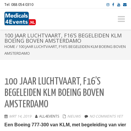
Tel: 088 054 0310
Toggle
naviga
100 JAAR LUCHTVAART, F16’S BEGELEIDEN KLM
BOEING BOVEN AMSTERDAMO
HOME
/
100 JAAR LUCHTVAART, F16’S BEGELEIDEN KLM BOEING BOVEN
AMSTERDAMO
100 JAAR LUCHTVAART, F16’S
BEGELEIDEN KLM BOEING BOVEN
AMSTERDAMO
MRT 14, 2019
ALL4EVENTS
NIEUWS
NO COMMENTS YET
Een Boeing 777-300 van KLM, met begeleiding van vier