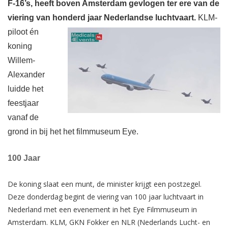
F-16’s, heeft boven Amsterdam gevlogen ter ere van de
viering van honderd jaar Nederlandse luchtvaart.
KLM-
piloot én
koning
Willem-
Alexander
luidde het
feestjaar
vanaf de
grond in bij het het filmmuseum Eye.
100 Jaar
De koning slaat een munt, de minister krijgt een postzegel.
Deze donderdag begint de viering van 100 jaar luchtvaart in
Nederland met een evenement in het Eye Filmmuseum in
Amsterdam. KLM, GKN Fokker en NLR (Nederlands Lucht- en