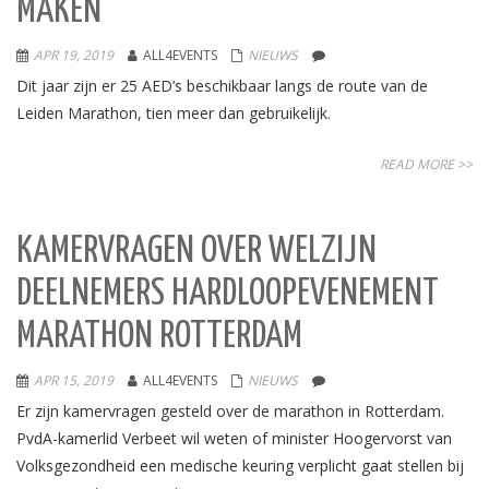
MAKEN’
APR 19, 2019
ALL4EVENTS
NIEUWS
Dit jaar zijn er 25 AED’s beschikbaar langs de route van de
Leiden Marathon, tien meer dan gebruikelijk.
READ MORE >>
KAMERVRAGEN OVER WELZIJN
DEELNEMERS HARDLOOPEVENEMENT
MARATHON ROTTERDAM
APR 15, 2019
ALL4EVENTS
NIEUWS
Er zijn kamervragen gesteld over de marathon in Rotterdam.
PvdA-kamerlid Verbeet wil weten of minister Hoogervorst van
Volksgezondheid een medische keuring verplicht gaat stellen bij