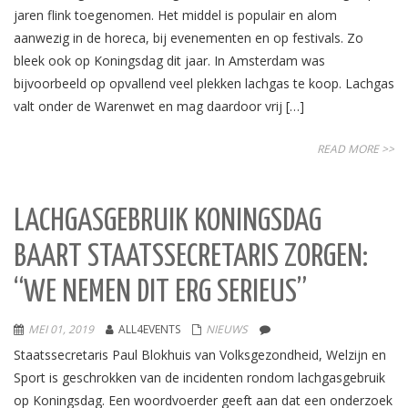
jaren flink toegenomen. Het middel is populair en alom
aanwezig in de horeca, bij evenementen en op festivals. Zo
bleek ook op Koningsdag dit jaar. In Amsterdam was
bijvoorbeeld op opvallend veel plekken lachgas te koop. Lachgas
valt onder de Warenwet en mag daardoor vrij […]
READ MORE >>
LACHGASGEBRUIK KONINGSDAG
BAART STAATSSECRETARIS ZORGEN:
“WE NEMEN DIT ERG SERIEUS”
MEI 01, 2019
ALL4EVENTS
NIEUWS
Staatssecretaris Paul Blokhuis van Volksgezondheid, Welzijn en
Sport is geschrokken van de incidenten rondom lachgasgebruik
op Koningsdag. Een woordvoerder geeft aan dat een onderzoek