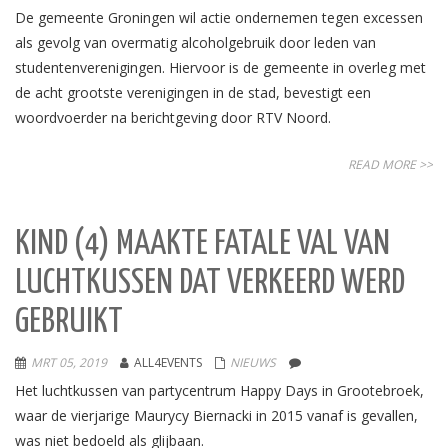
De gemeente Groningen wil actie ondernemen tegen excessen
als gevolg van overmatig alcoholgebruik door leden van
studentenverenigingen. Hiervoor is de gemeente in overleg met
de acht grootste verenigingen in de stad, bevestigt een
woordvoerder na berichtgeving door RTV Noord.
READ MORE >>
KIND (4) MAAKTE FATALE VAL VAN
LUCHTKUSSEN DAT VERKEERD WERD
GEBRUIKT
MRT 05, 2019
ALL4EVENTS
NIEUWS
Het luchtkussen van partycentrum Happy Days in Grootebroek,
waar de vierjarige Maurycy Biernacki in 2015 vanaf is gevallen,
was niet bedoeld als glijbaan.