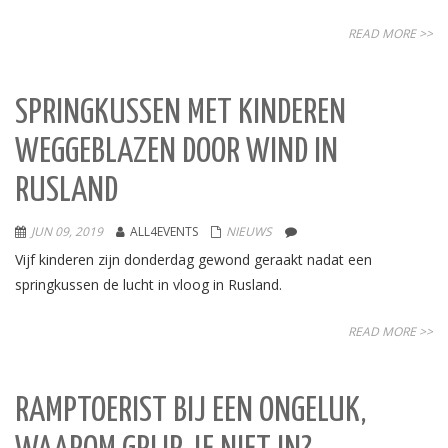
READ MORE >>
SPRINGKUSSEN MET KINDEREN
WEGGEBLAZEN DOOR WIND IN
RUSLAND
JUN 09, 2019
ALL4EVENTS
NIEUWS
Vijf kinderen zijn donderdag gewond geraakt nadat een
springkussen de lucht in vloog in Rusland.
READ MORE >>
RAMPTOERIST BIJ EEN ONGELUK,