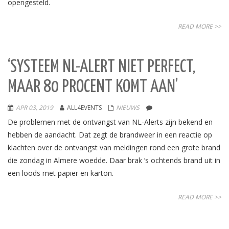
opengesteld.
READ MORE >>
‘SYSTEEM NL-ALERT NIET PERFECT,
MAAR 80 PROCENT KOMT AAN’
APR 03, 2019
ALL4EVENTS
NIEUWS
De problemen met de ontvangst van NL-Alerts zijn bekend en
hebben de aandacht. Dat zegt de brandweer in een reactie op
klachten over de ontvangst van meldingen rond een grote brand
die zondag in Almere woedde. Daar brak ’s ochtends brand uit in
een loods met papier en karton.
READ MORE >>