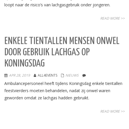
loopt naar de risico’s van lachgasgebruik onder jongeren.
READ MORE >>
ENKELE TIENTALLEN MENSEN ONWEL
DOOR GEBRUIK LACHGAS OP
KONINGSDAG
APR 28, 2019
ALL4EVENTS
NIEUWS
Ambulancepersoneel heeft tijdens Koningsdag enkele tientallen
feestvierders moeten behandelen, nadat zij onwel waren
geworden omdat ze lachgas hadden gebruikt.
READ MORE >>