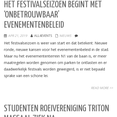
HET FESTIVALSEIZOEN BEGINT MET
‘ONBETROUWBAAR’
EVENEMENTENBELEID
APR 21, 2019
ALL4EVENTS
NIEUWS
Het festivalseizoen is weer van start en dat betekent: Nieuwe
ronde, nieuwe kansen voor het evenementenbeleid in de stad.
Maar nu het evenemententerrein N1 van de baan is, er meer
maatregelen worden genomen om parken te ontlasten en er
daadwerkelijk festivals worden geweigerd, is er niet bepaald
sprake van een schone lei.
READ MORE >>
STUDENTEN ROEIVERENIGING TRITON