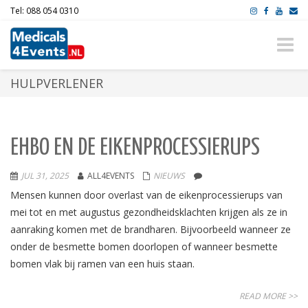
Tel: 088 054 0310
Toggle
naviga
HULPVERLENER
EHBO EN DE EIKENPROCESSIERUPS
JUL 31, 2025
ALL4EVENTS
NIEUWS
Mensen kunnen door overlast van de eikenprocessierups van
mei tot en met augustus gezondheidsklachten krijgen als ze in
aanraking komen met de brandharen. Bijvoorbeeld wanneer ze
onder de besmette bomen doorlopen of wanneer besmette
bomen vlak bij ramen van een huis staan.
READ MORE >>