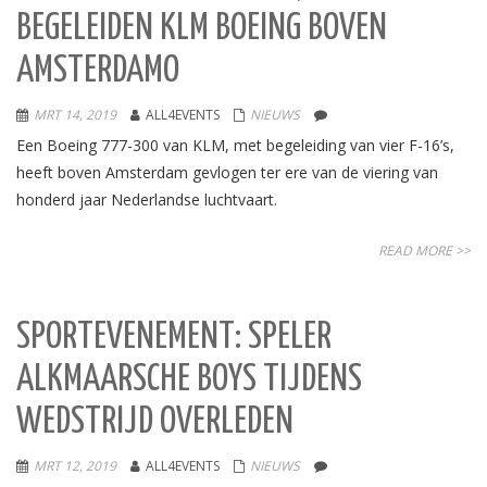
BEGELEIDEN KLM BOEING BOVEN
AMSTERDAMO
MRT 14, 2019
ALL4EVENTS
NIEUWS
Een Boeing 777-300 van KLM, met begeleiding van vier F-16’s,
heeft boven Amsterdam gevlogen ter ere van de viering van
honderd jaar Nederlandse luchtvaart.
READ MORE >>
SPORTEVENEMENT: SPELER
ALKMAARSCHE BOYS TIJDENS
WEDSTRIJD OVERLEDEN
MRT 12, 2019
ALL4EVENTS
NIEUWS