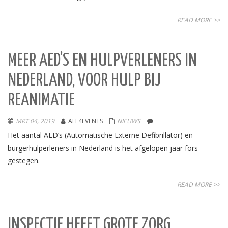
READ MORE >>
MEER AED’S EN HULPVERLENERS IN
NEDERLAND, VOOR HULP BIJ
REANIMATIE
MRT 04, 2019
ALL4EVENTS
NIEUWS
Het aantal AED’s (Automatische Externe Defibrillator) en
burgerhulperleners in Nederland is het afgelopen jaar fors
gestegen.
READ MORE >>
INSPECTIE HEEFT GROTE ZORG