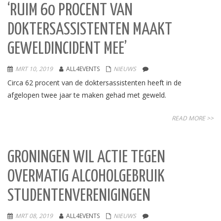
‘RUIM 60 PROCENT VAN
DOKTERSASSISTENTEN MAAKT
GEWELDINCIDENT MEE’
MRT 10, 2019
ALL4EVENTS
NIEUWS
Circa 62 procent van de doktersassistenten heeft in de
afgelopen twee jaar te maken gehad met geweld.
READ MORE >>
GRONINGEN WIL ACTIE TEGEN
OVERMATIG ALCOHOLGEBRUIK
STUDENTENVERENIGINGEN
MRT 08, 2019
ALL4EVENTS
NIEUWS