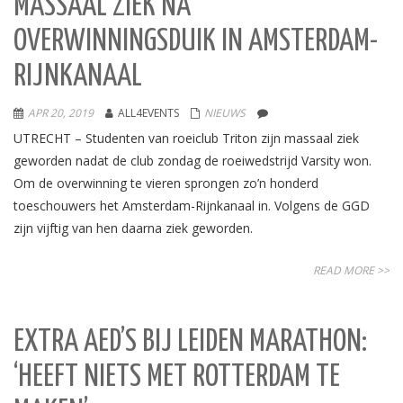
MASSAAL ZIEK NA
OVERWINNINGSDUIK IN AMSTERDAM-
RIJNKANAAL
APR 20, 2019
ALL4EVENTS
NIEUWS
UTRECHT – Studenten van roeiclub Triton zijn massaal ziek
geworden nadat de club zondag de roeiwedstrijd Varsity won.
Om de overwinning te vieren sprongen zo’n honderd
toeschouwers het Amsterdam-Rijnkanaal in. Volgens de GGD
zijn vijftig van hen daarna ziek geworden.
READ MORE >>
EXTRA AED’S BIJ LEIDEN MARATHON:
‘HEEFT NIETS MET ROTTERDAM TE