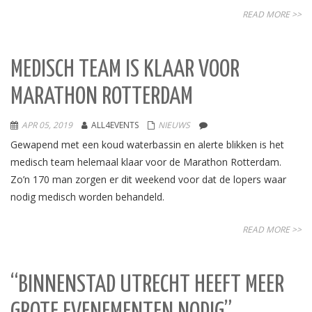
READ MORE >>
MEDISCH TEAM IS KLAAR VOOR
MARATHON ROTTERDAM
APR 05, 2019
ALL4EVENTS
NIEUWS
Gewapend met een koud waterbassin en alerte blikken is het
medisch team helemaal klaar voor de Marathon Rotterdam.
Zo’n 170 man zorgen er dit weekend voor dat de lopers waar
nodig medisch worden behandeld.
READ MORE >>
“BINNENSTAD UTRECHT HEEFT MEER