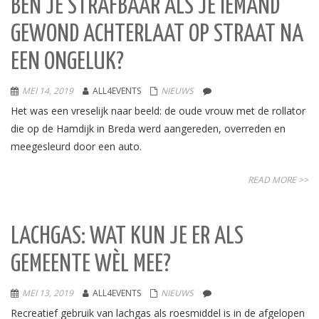
BEN JE STRAFBAAR ALS JE IEMAND
GEWOND ACHTERLAAT OP STRAAT NA
EEN ONGELUK?
MEI 14, 2019
ALL4EVENTS
NIEUWS
Het was een vreselijk naar beeld: de oude vrouw met de rollator
die op de Hamdijk in Breda werd aangereden, overreden en
meegesleurd door een auto.
READ MORE >>
LACHGAS: WAT KUN JE ER ALS
GEMEENTE WÈL MEE?
MEI 13, 2019
ALL4EVENTS
NIEUWS
Recreatief gebruik van lachgas als roesmiddel is in de afgelopen