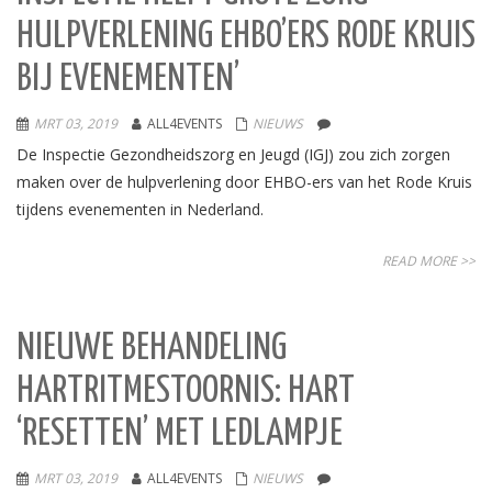
HULPVERLENING EHBO’ERS RODE KRUIS
BIJ EVENEMENTEN’
MRT 03, 2019
ALL4EVENTS
NIEUWS
De Inspectie Gezondheidszorg en Jeugd (IGJ) zou zich zorgen
maken over de hulpverlening door EHBO-ers van het Rode Kruis
tijdens evenementen in Nederland.
READ MORE >>
NIEUWE BEHANDELING
HARTRITMESTOORNIS: HART
‘RESETTEN’ MET LEDLAMPJE
MRT 03, 2019
ALL4EVENTS
NIEUWS