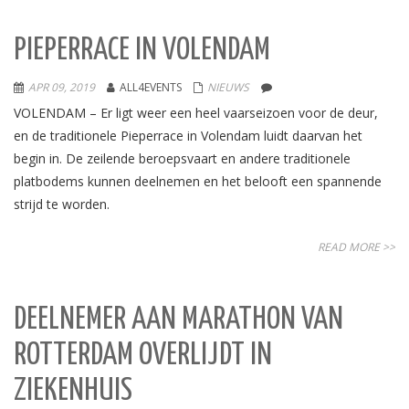
PIEPERRACE IN VOLENDAM
APR 09, 2019
ALL4EVENTS
NIEUWS
VOLENDAM – Er ligt weer een heel vaarseizoen voor de deur,
en de traditionele Pieperrace in Volendam luidt daarvan het
begin in. De zeilende beroepsvaart en andere traditionele
platbodems kunnen deelnemen en het belooft een spannende
strijd te worden.
READ MORE >>
DEELNEMER AAN MARATHON VAN
ROTTERDAM OVERLIJDT IN
ZIEKENHUIS