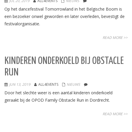
JUL 20, 2019
ALL4EVENTS
NIEUWS
Op het dancefestival Tomorrowland in het Belgische Boom is
een bezoeker onwel geworden en later overleden, bevestigt de
festivalorganisatie.
READ MORE >>
KINDEREN ONDERKOELD BIJ OBSTACLE
RUN
JUN 13, 2019
ALL4EVENTS
NIEUWS
Door het slechte weer is een aantal kinderen onderkoeld
geraakt bij de OPOD Family Obstacle Run in Dordrecht.
READ MORE >>