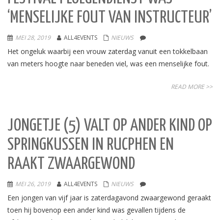
‘MENSELIJKE FOUT VAN INSTRUCTEUR’
MEI 28, 2019
ALL4EVENTS
NIEUWS
Het ongeluk waarbij een vrouw zaterdag vanuit een tokkelbaan
van meters hoogte naar beneden viel, was een menselijke fout.
READ MORE >>
JONGETJE (5) VALT OP ANDER KIND OP
SPRINGKUSSEN IN RUCPHEN EN
RAAKT ZWAARGEWOND
MEI 26, 2019
ALL4EVENTS
NIEUWS
Een jongen van vijf jaar is zaterdagavond zwaargewond geraakt
toen hij bovenop een ander kind was gevallen tijdens de