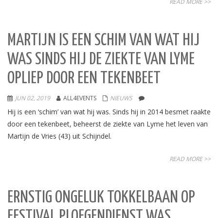
READ MORE >>
MARTIJN IS EEN SCHIM VAN WAT HIJ
WAS SINDS HIJ DE ZIEKTE VAN LYME
OPLIEP DOOR EEN TEKENBEET
JUN 02, 2019
ALL4EVENTS
NIEUWS
Hij is een ‘schim’ van wat hij was. Sinds hij in 2014 besmet raakte
door een tekenbeet, beheerst de ziekte van Lyme het leven van
Martijn de Vries (43) uit Schijndel.
READ MORE >>
ERNSTIG ONGELUK TOKKELBAAN OP
FESTIVAL PLOEGENDIENST WAS