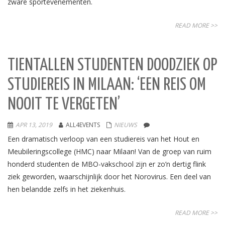
zware sportevenementen.
READ MORE >>
TIENTALLEN STUDENTEN DOODZIEK OP
STUDIEREIS IN MILAAN: ‘EEN REIS OM
NOOIT TE VERGETEN’
APR 13, 2019
ALL4EVENTS
NIEUWS
Een dramatisch verloop van een studiereis van het Hout en
Meubileringscollege (HMC) naar Milaan! Van de groep van ruim
honderd studenten de MBO-vakschool zijn er zo’n dertig flink
ziek geworden, waarschijnlijk door het Norovirus. Een deel van
hen belandde zelfs in het ziekenhuis.
READ MORE >>