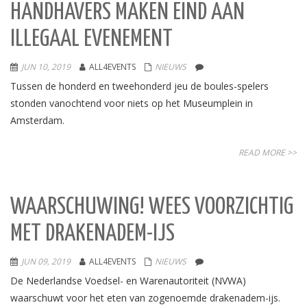
HANDHAVERS MAKEN EIND AAN
ILLEGAAL EVENEMENT
JUN 10, 2019
ALL4EVENTS
NIEUWS
Tussen de honderd en tweehonderd jeu de boules-spelers
stonden vanochtend voor niets op het Museumplein in
Amsterdam.
READ MORE >>
WAARSCHUWING! WEES VOORZICHTIG
MET DRAKENADEM-IJS
JUN 09, 2019
ALL4EVENTS
NIEUWS
De Nederlandse Voedsel- en Warenautoriteit (NVWA)
waarschuwt voor het eten van zogenoemde drakenadem-ijs.