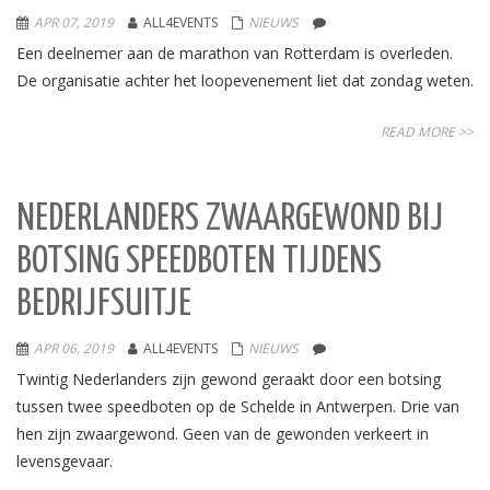
APR 07, 2019
ALL4EVENTS
NIEUWS
Een deelnemer aan de marathon van Rotterdam is overleden.
De organisatie achter het loopevenement liet dat zondag weten.
READ MORE >>
NEDERLANDERS ZWAARGEWOND BIJ
BOTSING SPEEDBOTEN TIJDENS
BEDRIJFSUITJE
APR 06, 2019
ALL4EVENTS
NIEUWS
Twintig Nederlanders zijn gewond geraakt door een botsing
tussen twee speedboten op de Schelde in Antwerpen. Drie van
hen zijn zwaargewond. Geen van de gewonden verkeert in
levensgevaar.