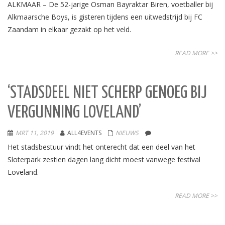
ALKMAAR – De 52-jarige Osman Bayraktar Biren, voetballer bij
Alkmaarsche Boys, is gisteren tijdens een uitwedstrijd bij FC
Zaandam in elkaar gezakt op het veld.
READ MORE >>
‘STADSDEEL NIET SCHERP GENOEG BIJ
VERGUNNING LOVELAND’
MRT 11, 2019
ALL4EVENTS
NIEUWS
Het stadsbestuur vindt het onterecht dat een deel van het
Sloterpark zestien dagen lang dicht moest vanwege festival
Loveland.
READ MORE >>