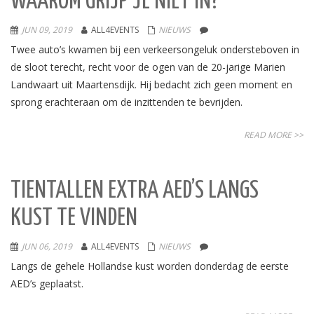
WAAROM GRIJP JE NIET IN?
JUN 09, 2019
ALL4EVENTS
NIEUWS
Twee auto’s kwamen bij een verkeersongeluk ondersteboven in
de sloot terecht, recht voor de ogen van de 20-jarige Marien
Landwaart uit Maartensdijk. Hij bedacht zich geen moment en
sprong erachteraan om de inzittenden te bevrijden.
READ MORE >>
TIENTALLEN EXTRA AED’S LANGS
KUST TE VINDEN
JUN 06, 2019
ALL4EVENTS
NIEUWS
Langs de gehele Hollandse kust worden donderdag de eerste
AED’s geplaatst.