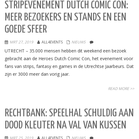
STRIPEVENEMENT DUTCH COMIC CON:
MEER BEZOEKERS EN STANDS EN EEN
GOEDE SFEER
MRT 27, 2019
ALL4EVENTS
NIEUWS
UTRECHT – 35.000 mensen hebben dit weekend een bezoek
gebracht aan de Heroes Dutch Comic Con, het evenement voor
fans van strips, fantasy en games in de Utrechtse Jaarbeurs. Dat
zijn er 3000 meer dan vorig jaar.
READ MORE >>
RECHTBANK: SPEELHAL SCHULDIG AAN
DOOD KLEUTER NA VAL VAN KUSSEN
MRT 25, 2019
ALL4EVENTS
NIEUWS