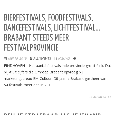
BIERFESTIVALS, FOODFESTIVALS,
DANCEFESTIVALS, LICHTFESTIVAL…
BRABANT STEEDS MEER
FESTIVALPROVINCIE
MEI 15, 2019
ALL4EVENTS
NIEUWS
EINDHOVEN – Het aantal festivals inde provincie groeit flink. Dat
blijkt uit cijfers die Omroep Brabant opvroeg bij
marketingbureau EM-Cultuur. Dit jaar is Brabant gastheer van
54 festivals meer dan in 2018.
READ MORE >>