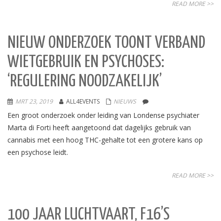
READ MORE >>
NIEUW ONDERZOEK TOONT VERBAND
WIETGEBRUIK EN PSYCHOSES:
‘REGULERING NOODZAKELIJK’
MRT 23, 2019
ALL4EVENTS
NIEUWS
Een groot onderzoek onder leiding van Londense psychiater
Marta di Forti heeft aangetoond dat dagelijks gebruik van
cannabis met een hoog THC-gehalte tot een grotere kans op
een psychose leidt.
READ MORE >>
100 JAAR LUCHTVAART, F16’S