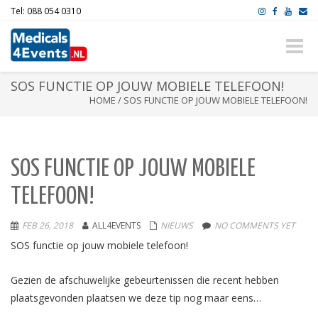
Tel: 088 054 0310
Toggle
naviga
SOS FUNCTIE OP JOUW MOBIELE TELEFOON!
HOME
/
SOS FUNCTIE OP JOUW MOBIELE TELEFOON!
SOS FUNCTIE OP JOUW MOBIELE
TELEFOON!
FEB 26, 2018
ALL4EVENTS
NIEUWS
NO COMMENTS YET
SOS functie op jouw mobiele telefoon!
Gezien de afschuwelijke gebeurtenissen die recent hebben
plaatsgevonden plaatsen we deze tip nog maar eens…