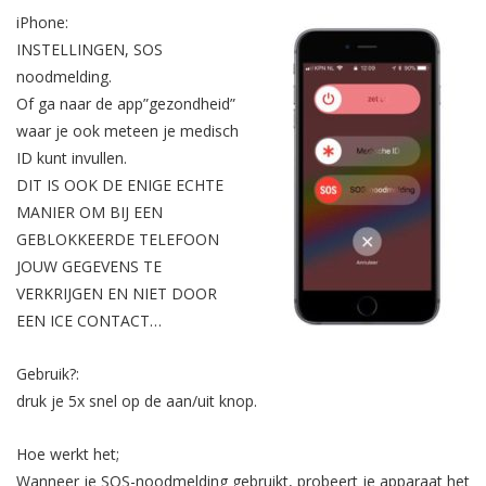
iPhone:
INSTELLINGEN, SOS
noodmelding.
Of ga naar de app”gezondheid”
waar je ook meteen je medisch
ID kunt invullen.
DIT IS OOK DE ENIGE ECHTE
MANIER OM BIJ EEN
GEBLOKKEERDE TELEFOON
JOUW GEGEVENS TE
VERKRIJGEN EN NIET DOOR
EEN ICE CONTACT…
Gebruik?:
druk je 5x snel op de aan/uit knop.
Hoe werkt het;
Wanneer je SOS-noodmelding gebruikt, probeert je apparaat het