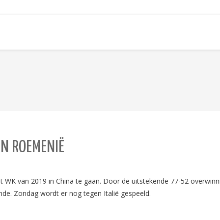
EN ROEMENIË
K van 2019 in China te gaan. Door de uitstekende 77-52 overwinning
onde. Zondag wordt er nog tegen Italië gespeeld.