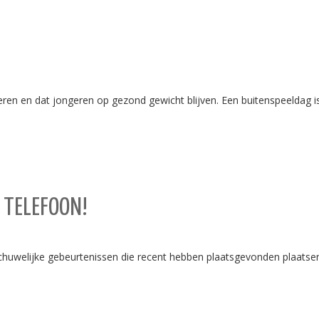
ren en dat jongeren op gezond gewicht blijven. Een buitenspeeldag 
 TELEFOON!
schuwelijke gebeurtenissen die recent hebben plaatsgevonden plaats