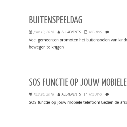
BUITENSPEELDAG
JUN 13, 2018
ALL4EVENTS
NIEUWS
Veel gemeenten promoten het buitenspelen van kinde
bewegen te krijgen.
SOS FUNCTIE OP JOUW MOBIELE
FEB 26, 2018
ALL4EVENTS
NIEUWS
SOS functie op jouw mobiele telefoon! Gezien de af