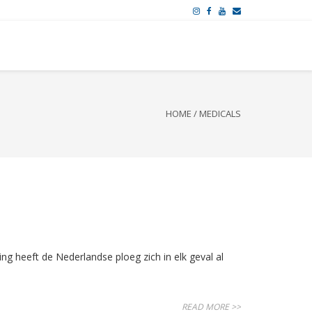
HOME
/
MEDICALS
 heeft de Nederlandse ploeg zich in elk geval al
READ MORE >>