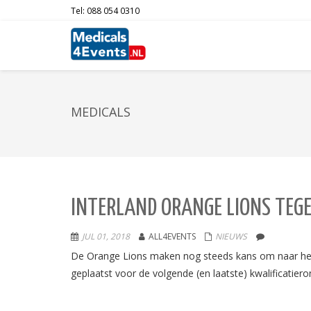
Tel: 088 054 0310
MEDICALS
INTERLAND ORANGE LIONS TEG
JUL 01, 2018
ALL4EVENTS
NIEUWS
De Orange Lions maken nog steeds kans om naar het W
geplaatst voor de volgende (en laatste) kwalificatier