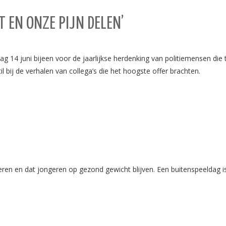
 EN ONZE PIJN DELEN’
4 juni bijeen voor de jaarlijkse herdenking van politiemensen die 
l bij de verhalen van collega’s die het hoogste offer brachten.
ren en dat jongeren op gezond gewicht blijven. Een buitenspeeldag 