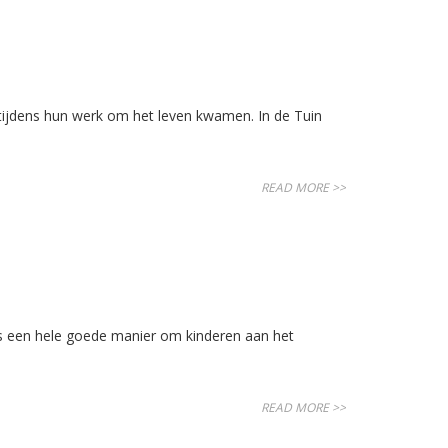
tijdens hun werk om het leven kwamen. In de Tuin
READ MORE >>
is een hele goede manier om kinderen aan het
READ MORE >>