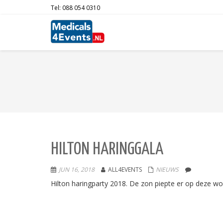
Tel: 088 054 0310
HILTON HARINGGALA
JUN 16, 2018
ALL4EVENTS
NIEUWS
Hilton haringparty 2018. De zon piepte er op deze wo