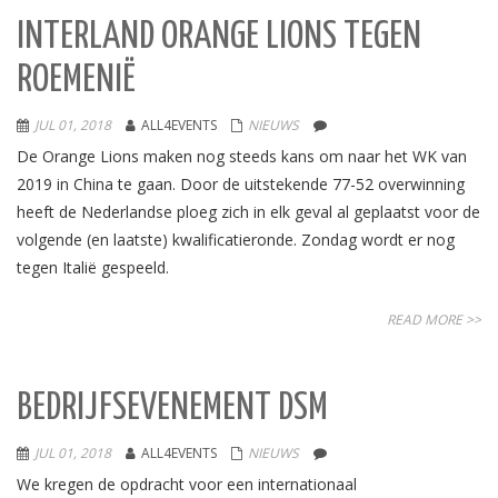
INTERLAND ORANGE LIONS TEGEN
ROEMENIË
JUL 01, 2018
ALL4EVENTS
NIEUWS
De Orange Lions maken nog steeds kans om naar het WK van
2019 in China te gaan. Door de uitstekende 77-52 overwinning
heeft de Nederlandse ploeg zich in elk geval al geplaatst voor de
volgende (en laatste) kwalificatieronde. Zondag wordt er nog
tegen Italië gespeeld.
READ MORE >>
BEDRIJFSEVENEMENT DSM
JUL 01, 2018
ALL4EVENTS
NIEUWS
We kregen de opdracht voor een internationaal