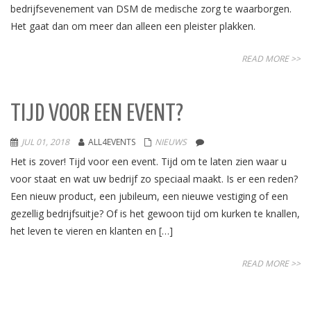
bedrijfsevenement van DSM de medische zorg te waarborgen.
Het gaat dan om meer dan alleen een pleister plakken.
READ MORE >>
TIJD VOOR EEN EVENT?
JUL 01, 2018
ALL4EVENTS
NIEUWS
Het is zover! Tijd voor een event. Tijd om te laten zien waar u
voor staat en wat uw bedrijf zo speciaal maakt. Is er een reden?
Een nieuw product, een jubileum, een nieuwe vestiging of een
gezellig bedrijfsuitje? Of is het gewoon tijd om kurken te knallen,
het leven te vieren en klanten en […]
READ MORE >>