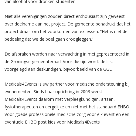
van alcohol voor dronken studenten.
Niet alle verenigingen zouden direct enthousiast zijn geweest
over deelname aan het project. De gemeente benadrukt dat het
project draait om het voorkomen van excessen. “Het is niet de
bedoeling dat we de boel gaan droogleggen.”
De afspraken worden naar verwachting in mei gepresenteerd in
de Groningse gemeenteraad. Voor die tijd wordt de lijst
voorgelegd aan deskundigen, bijvoorbeeld van de GGD.
Medicals4Events is uw partner voor medische ondersteuning bij
evenementen. Sinds haar oprichting in 2003 werkt
Medicals4Events daarom met verpleegkundigen, artsen,
fysiotherapeuten en dergelijke en niet met het standaard EHBO.
Voor goede professionele medische zorg voor elk event en een
eventuele EHBO post kies voor Medicals4Events