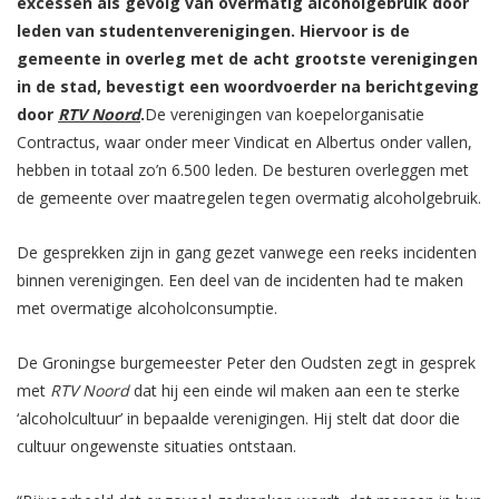
excessen als gevolg van overmatig alcoholgebruik door
leden van studentenverenigingen. Hiervoor is de
gemeente in overleg met de acht grootste verenigingen
in de stad, bevestigt een woordvoerder na berichtgeving
door
RTV Noord
.
De verenigingen van koepelorganisatie
Contractus, waar onder meer Vindicat en Albertus onder vallen,
hebben in totaal zo’n 6.500 leden. De besturen overleggen met
de gemeente over maatregelen tegen overmatig alcoholgebruik.
De gesprekken zijn in gang gezet vanwege een reeks incidenten
binnen verenigingen. Een deel van de incidenten had te maken
met overmatige alcoholconsumptie.
De Groningse burgemeester Peter den Oudsten zegt in gesprek
met
RTV Noord
dat hij een einde wil maken aan een te sterke
‘alcoholcultuur’ in bepaalde verenigingen. Hij stelt dat door die
cultuur ongewenste situaties ontstaan.