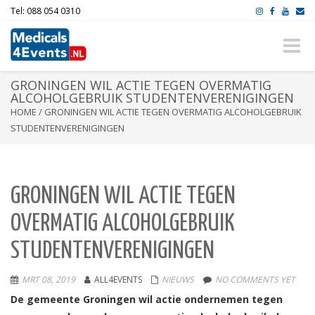
Tel: 088 054 0310
Toggle
naviga
GRONINGEN WIL ACTIE TEGEN OVERMATIG
ALCOHOLGEBRUIK STUDENTENVERENIGINGEN
HOME
/
GRONINGEN WIL ACTIE TEGEN OVERMATIG ALCOHOLGEBRUIK
STUDENTENVERENIGINGEN
GRONINGEN WIL ACTIE TEGEN
OVERMATIG ALCOHOLGEBRUIK
STUDENTENVERENIGINGEN
MRT 08, 2019
ALL4EVENTS
NIEUWS
NO COMMENTS YET
De gemeente Groningen wil actie ondernemen tegen