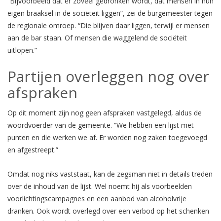
“Bijvoorbeeld dat er zoveel gedronken wordt, dat mensen in hun
eigen braaksel in de sociëteit liggen”, zei de burgemeester tegen
de regionale omroep. “Die blijven daar liggen, terwijl er mensen
aan de bar staan. Of mensen die waggelend de sociëteit
uitlopen.”
Partijen overleggen nog over
afspraken
Op dit moment zijn nog geen afspraken vastgelegd, aldus de
woordvoerder van de gemeente. “We hebben een lijst met
punten en die werken we af. Er worden nog zaken toegevoegd
en afgestreept.”
Omdat nog niks vaststaat, kan de zegsman niet in details treden
over de inhoud van de lijst. Wel noemt hij als voorbeelden
voorlichtingscampagnes en een aanbod van alcoholvrije
dranken. Ook wordt overlegd over een verbod op het schenken