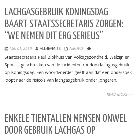
LACHGASGEBRUIK KONINGSDAG
BAART STAATSSECRETARIS ZORGEN:
“WE NEMEN DIT ERG SERIEUS”
MEI 01, 2019
ALL4EVENTS
NIEUWS
Staatssecretaris Paul Blokhuis van Volksgezondheid, Welzijn en
Sport is geschrokken van de incidenten rondom lachgasgebruik
op Koningsdag. Een woordvoerder geeft aan dat een onderzoek
loopt naar de risico’s van lachgasgebruik onder jongeren.
READ MORE >>
ENKELE TIENTALLEN MENSEN ONWEL
DOOR GEBRUIK LACHGAS OP