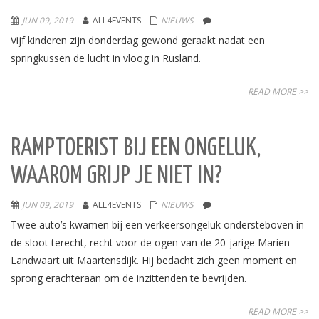
JUN 09, 2019
ALL4EVENTS
NIEUWS
Vijf kinderen zijn donderdag gewond geraakt nadat een
springkussen de lucht in vloog in Rusland.
READ MORE >>
RAMPTOERIST BIJ EEN ONGELUK,
WAAROM GRIJP JE NIET IN?
JUN 09, 2019
ALL4EVENTS
NIEUWS
Twee auto’s kwamen bij een verkeersongeluk ondersteboven in
de sloot terecht, recht voor de ogen van de 20-jarige Marien
Landwaart uit Maartensdijk. Hij bedacht zich geen moment en
sprong erachteraan om de inzittenden te bevrijden.
READ MORE >>