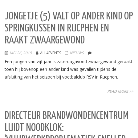
JONGETJE (5) VALT OP ANDER KIND OP
SPRINGKUSSEN IN RUCPHEN EN
RAAKT ZWAARGEWOND
MEI 26, 2019
ALL4EVENTS
NIEUWS
Een jongen van vijf jaar is zaterdagavond zwaargewond geraakt
toen hij bovenop een ander kind was gevallen tijdens de
afsluiting van het seizoen bij voetbalclub RSV in Rucphen.
READ MORE >>
DIRECTEUR BRANDWONDENCENTRUM
LUIDT NOODKLOK: