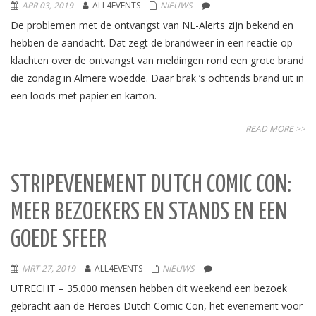
APR 03, 2019
ALL4EVENTS
NIEUWS
De problemen met de ontvangst van NL-Alerts zijn bekend en
hebben de aandacht. Dat zegt de brandweer in een reactie op
klachten over de ontvangst van meldingen rond een grote brand
die zondag in Almere woedde. Daar brak ’s ochtends brand uit in
een loods met papier en karton.
READ MORE >>
STRIPEVENEMENT DUTCH COMIC CON:
MEER BEZOEKERS EN STANDS EN EEN
GOEDE SFEER
MRT 27, 2019
ALL4EVENTS
NIEUWS
UTRECHT – 35.000 mensen hebben dit weekend een bezoek
gebracht aan de Heroes Dutch Comic Con, het evenement voor