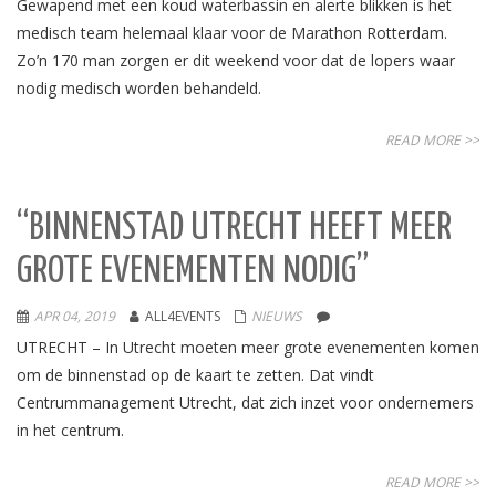
Gewapend met een koud waterbassin en alerte blikken is het
medisch team helemaal klaar voor de Marathon Rotterdam.
Zo’n 170 man zorgen er dit weekend voor dat de lopers waar
nodig medisch worden behandeld.
READ MORE >>
“BINNENSTAD UTRECHT HEEFT MEER
GROTE EVENEMENTEN NODIG”
APR 04, 2019
ALL4EVENTS
NIEUWS
UTRECHT – In Utrecht moeten meer grote evenementen komen
om de binnenstad op de kaart te zetten. Dat vindt
Centrummanagement Utrecht, dat zich inzet voor ondernemers
in het centrum.
READ MORE >>