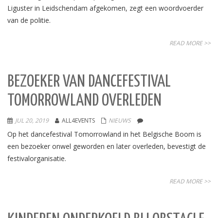
Liguster in Leidschendam afgekomen, zegt een woordvoerder
van de politie.
READ MORE >>
BEZOEKER VAN DANCEFESTIVAL
TOMORROWLAND OVERLEDEN
JUL 20, 2019
ALL4EVENTS
NIEUWS
Op het dancefestival Tomorrowland in het Belgische Boom is
een bezoeker onwel geworden en later overleden, bevestigt de
festivalorganisatie.
READ MORE >>