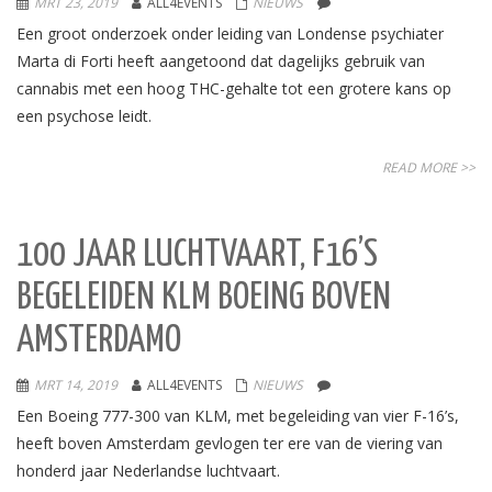
MRT 23, 2019
ALL4EVENTS
NIEUWS
Een groot onderzoek onder leiding van Londense psychiater
Marta di Forti heeft aangetoond dat dagelijks gebruik van
cannabis met een hoog THC-gehalte tot een grotere kans op
een psychose leidt.
READ MORE >>
100 JAAR LUCHTVAART, F16’S
BEGELEIDEN KLM BOEING BOVEN
AMSTERDAMO
MRT 14, 2019
ALL4EVENTS
NIEUWS
Een Boeing 777-300 van KLM, met begeleiding van vier F-16’s,
heeft boven Amsterdam gevlogen ter ere van de viering van
honderd jaar Nederlandse luchtvaart.