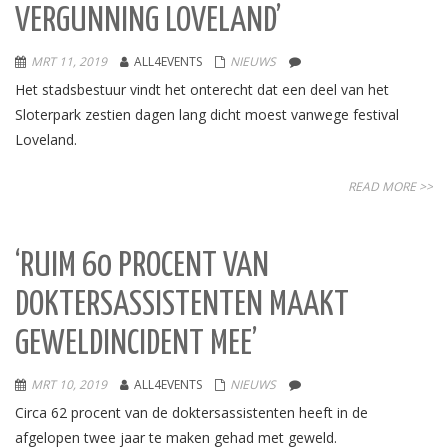
VERGUNNING LOVELAND’
MRT 11, 2019
ALL4EVENTS
NIEUWS
Het stadsbestuur vindt het onterecht dat een deel van het
Sloterpark zestien dagen lang dicht moest vanwege festival
Loveland.
READ MORE >>
‘RUIM 60 PROCENT VAN
DOKTERSASSISTENTEN MAAKT
GEWELDINCIDENT MEE’
MRT 10, 2019
ALL4EVENTS
NIEUWS
Circa 62 procent van de doktersassistenten heeft in de
afgelopen twee jaar te maken gehad met geweld.