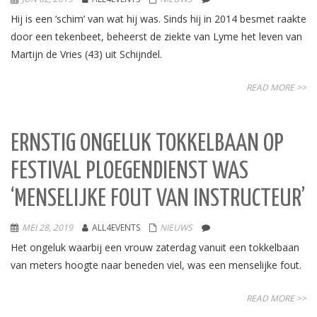
Hij is een ‘schim’ van wat hij was. Sinds hij in 2014 besmet raakte
door een tekenbeet, beheerst de ziekte van Lyme het leven van
Martijn de Vries (43) uit Schijndel.
READ MORE >>
ERNSTIG ONGELUK TOKKELBAAN OP
FESTIVAL PLOEGENDIENST WAS
‘MENSELIJKE FOUT VAN INSTRUCTEUR’
MEI 28, 2019
ALL4EVENTS
NIEUWS
Het ongeluk waarbij een vrouw zaterdag vanuit een tokkelbaan
van meters hoogte naar beneden viel, was een menselijke fout.
READ MORE >>