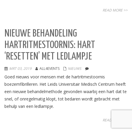
READ MORE >>
NIEUWE BEHANDELING
HARTRITMESTOORNIS: HART
‘RESETTEN’ MET LEDLAMPJE
MRT 03, 2019
ALL4EVENTS
NIEUWS
Goed nieuws voor mensen met de hartritmestoornis
boezemfibrilleren. Het Leids Universitair Medisch Centrum heeft
een nieuwe behandelmethode gevonden waarbij een hart dat te
snel, of onregelmatig klopt, tot bedaren wordt gebracht met
behulp van een ledlampje.
READ MORE >>