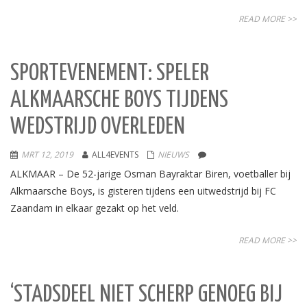
READ MORE >>
SPORTEVENEMENT: SPELER
ALKMAARSCHE BOYS TIJDENS
WEDSTRIJD OVERLEDEN
MRT 12, 2019
ALL4EVENTS
NIEUWS
ALKMAAR – De 52-jarige Osman Bayraktar Biren, voetballer bij
Alkmaarsche Boys, is gisteren tijdens een uitwedstrijd bij FC
Zaandam in elkaar gezakt op het veld.
READ MORE >>
‘STADSDEEL NIET SCHERP GENOEG BIJ