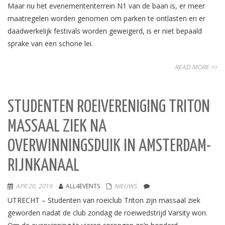
Maar nu het evenemententerrein N1 van de baan is, er meer
maatregelen worden genomen om parken te ontlasten en er
daadwerkelijk festivals worden geweigerd, is er niet bepaald
sprake van een schone lei.
READ MORE >>
STUDENTEN ROEIVERENIGING TRITON
MASSAAL ZIEK NA
OVERWINNINGSDUIK IN AMSTERDAM-
RIJNKANAAL
APR 20, 2019
ALL4EVENTS
NIEUWS
UTRECHT – Studenten van roeiclub Triton zijn massaal ziek
geworden nadat de club zondag de roeiwedstrijd Varsity won.