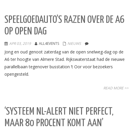
SPEELGOEDAUTO’S RAZEN OVER DE A6
OP OPEN DAG
APR 03, 2019
ALL4EVENTS
NIEUWS
Jong en oud genoot zaterdag van de open snelweg-dag op de
A6 ter hoogte van Almere Stad. Rijkswaterstaat had de nieuwe
parallelbaan tegenover busstation ’t Oor voor bezoekers
opengesteld.
READ MORE >>
‘SYSTEEM NL-ALERT NIET PERFECT,
MAAR 80 PROCENT KOMT AAN’