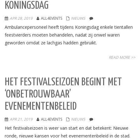
KONINGSDAG
APR 28, 2019
ALL4EVENTS
NIEUWS
Ambulancepersoneel heeft tijdens Koningsdag enkele tientallen
feestvierders moeten behandelen, nadat zij onwel waren
geworden omdat ze lachgas hadden gebruikt.
READ MORE >>
HET FESTIVALSEIZOEN BEGINT MET
‘ONBETROUWBAAR’
EVENEMENTENBELEID
APR 21, 2019
ALL4EVENTS
NIEUWS
Het festivalseizoen is weer van start en dat betekent: Nieuwe
ronde, nieuwe kansen voor het evenementenbeleid in de stad.