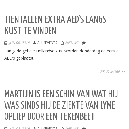
TIENTALLEN EXTRA AED’S LANGS
KUST TE VINDEN
JUN 06, 2019
ALL4EVENTS
NIEUWS
Langs de gehele Hollandse kust worden donderdag de eerste
AED’s geplaatst.
READ MORE >>
MARTIJN IS EEN SCHIM VAN WAT HIJ
WAS SINDS HIJ DE ZIEKTE VAN LYME
OPLIEP DOOR EEN TEKENBEET
JUN 02, 2019
ALL4EVENTS
NIEUWS