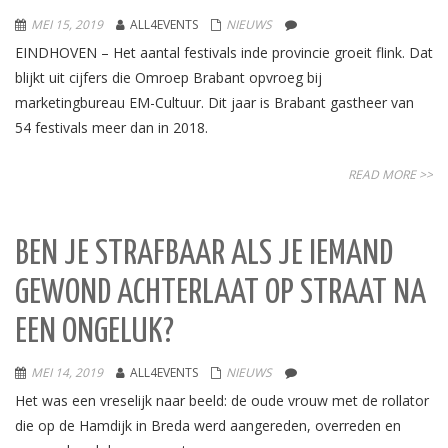
MEI 15, 2019
ALL4EVENTS
NIEUWS
EINDHOVEN – Het aantal festivals inde provincie groeit flink. Dat
blijkt uit cijfers die Omroep Brabant opvroeg bij
marketingbureau EM-Cultuur. Dit jaar is Brabant gastheer van
54 festivals meer dan in 2018.
READ MORE >>
BEN JE STRAFBAAR ALS JE IEMAND
GEWOND ACHTERLAAT OP STRAAT NA
EEN ONGELUK?
MEI 14, 2019
ALL4EVENTS
NIEUWS
Het was een vreselijk naar beeld: de oude vrouw met de rollator
die op de Hamdijk in Breda werd aangereden, overreden en