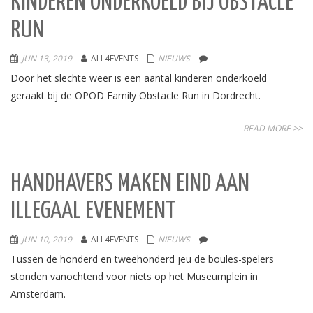
KINDEREN ONDERKOELD BIJ OBSTACLE
RUN
JUN 13, 2019
ALL4EVENTS
NIEUWS
Door het slechte weer is een aantal kinderen onderkoeld
geraakt bij de OPOD Family Obstacle Run in Dordrecht.
READ MORE >>
HANDHAVERS MAKEN EIND AAN
ILLEGAAL EVENEMENT
JUN 10, 2019
ALL4EVENTS
NIEUWS
Tussen de honderd en tweehonderd jeu de boules-spelers
stonden vanochtend voor niets op het Museumplein in
Amsterdam.