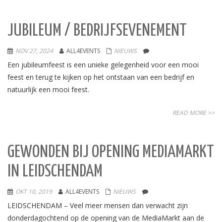
JUBILEUM / BEDRIJFSEVENEMENT
NOV 27, 2024
ALL4EVENTS
NIEUWS
Een jubileumfeest is een unieke gelegenheid voor een mooi
feest en terug te kijken op het ontstaan van een bedrijf en
natuurlijk een mooi feest.
READ MORE >>
GEWONDEN BIJ OPENING MEDIAMARKT
IN LEIDSCHENDAM
OKT 10, 2019
ALL4EVENTS
NIEUWS
LEIDSCHENDAM – Veel meer mensen dan verwacht zijn
donderdagochtend op de opening van de MediaMarkt aan de