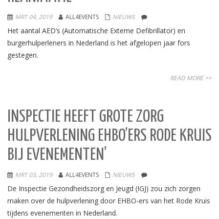
MRT 04, 2019
ALL4EVENTS
NIEUWS
Het aantal AED’s (Automatische Externe Defibrillator) en
burgerhulperleners in Nederland is het afgelopen jaar fors
gestegen.
READ MORE >>
INSPECTIE HEEFT GROTE ZORG
HULPVERLENING EHBO’ERS RODE KRUIS
BIJ EVENEMENTEN’
MRT 03, 2019
ALL4EVENTS
NIEUWS
De Inspectie Gezondheidszorg en Jeugd (IGJ) zou zich zorgen
maken over de hulpverlening door EHBO-ers van het Rode Kruis
tijdens evenementen in Nederland.