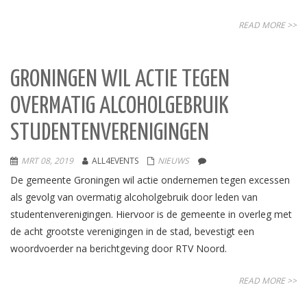
READ MORE >>
GRONINGEN WIL ACTIE TEGEN
OVERMATIG ALCOHOLGEBRUIK
STUDENTENVERENIGINGEN
MRT 08, 2019
ALL4EVENTS
NIEUWS
De gemeente Groningen wil actie ondernemen tegen excessen
als gevolg van overmatig alcoholgebruik door leden van
studentenverenigingen. Hiervoor is de gemeente in overleg met
de acht grootste verenigingen in de stad, bevestigt een
woordvoerder na berichtgeving door RTV Noord.
READ MORE >>