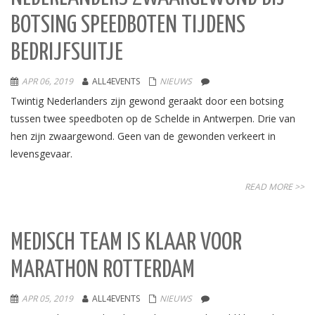
BOTSING SPEEDBOTEN TIJDENS
BEDRIJFSUITJE
APR 06, 2019
ALL4EVENTS
NIEUWS
Twintig Nederlanders zijn gewond geraakt door een botsing
tussen twee speedboten op de Schelde in Antwerpen. Drie van
hen zijn zwaargewond. Geen van de gewonden verkeert in
levensgevaar.
READ MORE >>
MEDISCH TEAM IS KLAAR VOOR
MARATHON ROTTERDAM
APR 05, 2019
ALL4EVENTS
NIEUWS