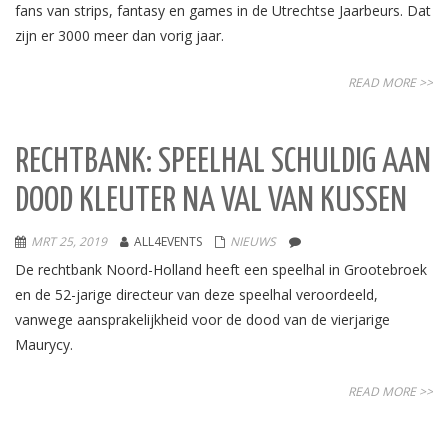
fans van strips, fantasy en games in de Utrechtse Jaarbeurs. Dat
zijn er 3000 meer dan vorig jaar.
READ MORE >>
RECHTBANK: SPEELHAL SCHULDIG AAN
DOOD KLEUTER NA VAL VAN KUSSEN
MRT 25, 2019
ALL4EVENTS
NIEUWS
De rechtbank Noord-Holland heeft een speelhal in Grootebroek
en de 52-jarige directeur van deze speelhal veroordeeld,
vanwege aansprakelijkheid voor de dood van de vierjarige
Maurycy.
READ MORE >>