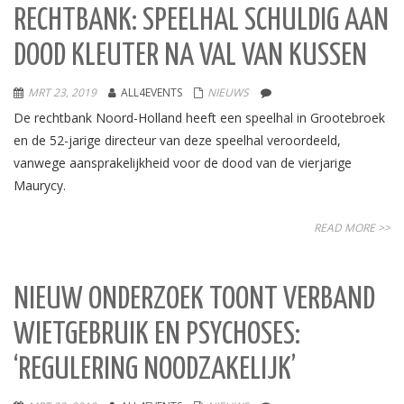
RECHTBANK: SPEELHAL SCHULDIG AAN
DOOD KLEUTER NA VAL VAN KUSSEN
MRT 23, 2019
ALL4EVENTS
NIEUWS
De rechtbank Noord-Holland heeft een speelhal in Grootebroek
en de 52-jarige directeur van deze speelhal veroordeeld,
vanwege aansprakelijkheid voor de dood van de vierjarige
Maurycy.
READ MORE >>
NIEUW ONDERZOEK TOONT VERBAND
WIETGEBRUIK EN PSYCHOSES:
‘REGULERING NOODZAKELIJK’