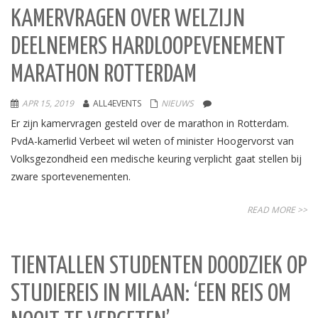
KAMERVRAGEN OVER WELZIJN
DEELNEMERS HARDLOOPEVENEMENT
MARATHON ROTTERDAM
APR 15, 2019
ALL4EVENTS
NIEUWS
Er zijn kamervragen gesteld over de marathon in Rotterdam.
PvdA-kamerlid Verbeet wil weten of minister Hoogervorst van
Volksgezondheid een medische keuring verplicht gaat stellen bij
zware sportevenementen.
READ MORE >>
TIENTALLEN STUDENTEN DOODZIEK OP
STUDIEREIS IN MILAAN: ‘EEN REIS OM