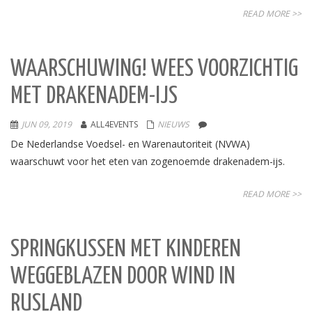
READ MORE >>
WAARSCHUWING! WEES VOORZICHTIG
MET DRAKENADEM-IJS
JUN 09, 2019
ALL4EVENTS
NIEUWS
De Nederlandse Voedsel- en Warenautoriteit (NVWA)
waarschuwt voor het eten van zogenoemde drakenadem-ijs.
READ MORE >>
SPRINGKUSSEN MET KINDEREN
WEGGEBLAZEN DOOR WIND IN
RUSLAND