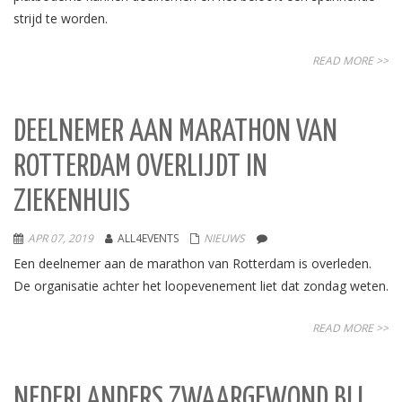
strijd te worden.
READ MORE >>
DEELNEMER AAN MARATHON VAN
ROTTERDAM OVERLIJDT IN
ZIEKENHUIS
APR 07, 2019
ALL4EVENTS
NIEUWS
Een deelnemer aan de marathon van Rotterdam is overleden.
De organisatie achter het loopevenement liet dat zondag weten.
READ MORE >>
NEDERLANDERS ZWAARGEWOND BIJ