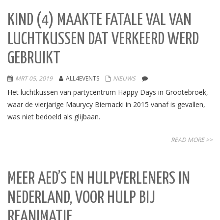
KIND (4) MAAKTE FATALE VAL VAN
LUCHTKUSSEN DAT VERKEERD WERD
GEBRUIKT
MRT 05, 2019
ALL4EVENTS
NIEUWS
Het luchtkussen van partycentrum Happy Days in Grootebroek,
waar de vierjarige Maurycy Biernacki in 2015 vanaf is gevallen,
was niet bedoeld als glijbaan.
READ MORE >>
MEER AED’S EN HULPVERLENERS IN
NEDERLAND, VOOR HULP BIJ
REANIMATIE