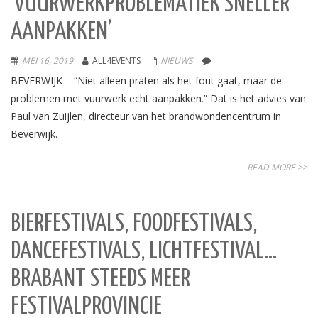
‘VUURWERKPROBLEMATIEK SNELLER
AANPAKKEN’
MEI 16, 2019
ALL4EVENTS
NIEUWS
BEVERWIJK – “Niet alleen praten als het fout gaat, maar de
problemen met vuurwerk echt aanpakken.” Dat is het advies van
Paul van Zuijlen, directeur van het brandwondencentrum in
Beverwijk.
READ MORE >>
BIERFESTIVALS, FOODFESTIVALS,
DANCEFESTIVALS, LICHTFESTIVAL…
BRABANT STEEDS MEER
FESTIVALPROVINCIE