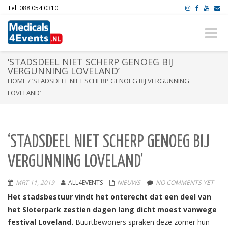
Tel: 088 054 0310
Toggle
naviga
‘STADSDEEL NIET SCHERP GENOEG BIJ
VERGUNNING LOVELAND’
HOME
/
‘STADSDEEL NIET SCHERP GENOEG BIJ VERGUNNING
LOVELAND’
‘STADSDEEL NIET SCHERP GENOEG BIJ
VERGUNNING LOVELAND’
MRT 11, 2019
ALL4EVENTS
NIEUWS
NO COMMENTS YET
Het stadsbestuur vindt het onterecht dat een deel van
het Sloterpark zestien dagen lang dicht moest vanwege
festival Loveland.
Buurtbewoners spraken deze zomer hun