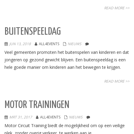
READ MORE >>
BUITENSPEELDAG
JUN 13, 2018
ALL4EVENTS
NIEUWS
Veel gemeenten promoten het buitenspelen van kinderen en dat
jongeren op gezond gewicht blijven. Een buitenspeeldag is een
hele goede manier om kinderen aan het bewegen te krijgen.
READ MORE >>
MOTOR TRAININGEN
MRT 31, 2017
ALL4EVENTS
NIEUWS
Motor Circuit Training biedt de mogelijkheid om op een veilige
plek, zonder overig verkeer, te werken aan je