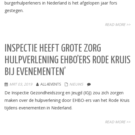
burgerhulperleners in Nederland is het afgelopen jaar fors
gestegen.
READ MORE >>
INSPECTIE HEEFT GROTE ZORG
HULPVERLENING EHBO’ERS RODE KRUIS
BIJ EVENEMENTEN’
MRT 03, 2019
ALL4EVENTS
NIEUWS
De Inspectie Gezondheidszorg en Jeugd (IGJ) zou zich zorgen
maken over de hulpverlening door EHBO-ers van het Rode Kruis
tijdens evenementen in Nederland.
READ MORE >>