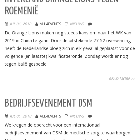
ROEMENIË
JUL 01, 2018
ALL4EVENTS
NIEUWS
De Orange Lions maken nog steeds kans om naar het WK van
2019 in China te gaan. Door de uitstekende 77-52 overwinning
heeft de Nederlandse ploeg zich in elk geval al geplaatst voor de
volgende (en laatste) kwalificatieronde. Zondag wordt er nog
tegen Italië gespeeld.
READ MORE >>
BEDRIJFSEVENEMENT DSM
JUL 01, 2018
ALL4EVENTS
NIEUWS
We kregen de opdracht voor een internationaal
bedrijfsevenement van DSM de medische zorg te waarborgen.