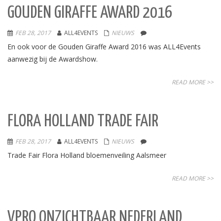
GOUDEN GIRAFFE AWARD 2016
FEB 28, 2017
ALL4EVENTS
NIEUWS
En ook voor de Gouden Giraffe Award 2016 was ALL4Events
aanwezig bij de Awardshow.
READ MORE >>
FLORA HOLLAND TRADE FAIR
FEB 28, 2017
ALL4EVENTS
NIEUWS
Trade Fair Flora Holland bloemenveiling Aalsmeer
READ MORE >>
VPRO ONZICHTBAAR NEDERLAND