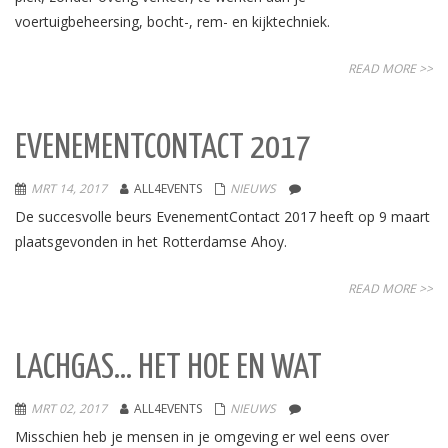
voertuigbeheersing, bocht-, rem- en kijktechniek.
READ MORE >>
EVENEMENTCONTACT 2017
MRT 14, 2017
ALL4EVENTS
NIEUWS
De succesvolle beurs EvenementContact 2017 heeft op 9 maart
plaatsgevonden in het Rotterdamse Ahoy.
READ MORE >>
LACHGAS… HET HOE EN WAT
MRT 02, 2017
ALL4EVENTS
NIEUWS
Misschien heb je mensen in je omgeving er wel eens over