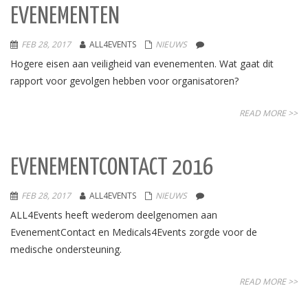
EVENEMENTEN
FEB 28, 2017
ALL4EVENTS
NIEUWS
Hogere eisen aan veiligheid van evenementen. Wat gaat dit
rapport voor gevolgen hebben voor organisatoren?
READ MORE >>
EVENEMENTCONTACT 2016
FEB 28, 2017
ALL4EVENTS
NIEUWS
ALL4Events heeft wederom deelgenomen aan
EvenementContact en Medicals4Events zorgde voor de
medische ondersteuning.
READ MORE >>