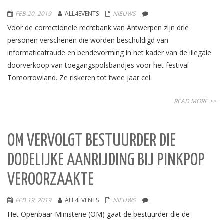
FEB 20, 2019
ALL4EVENTS
NIEUWS
Voor de correctionele rechtbank van Antwerpen zijn drie
personen verschenen die worden beschuldigd van
informaticafraude en bendevorming in het kader van de illegale
doorverkoop van toegangspolsbandjes voor het festival
Tomorrowland. Ze riskeren tot twee jaar cel.
READ MORE >>
OM VERVOLGT BESTUURDER DIE
DODELIJKE AANRIJDING BIJ PINKPOP
VEROORZAAKTE
FEB 19, 2019
ALL4EVENTS
NIEUWS
Het Openbaar Ministerie (OM) gaat de bestuurder die de