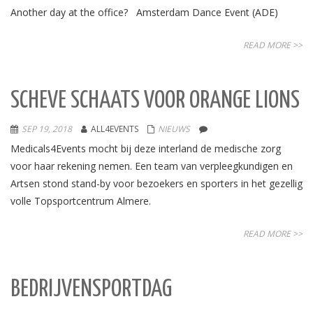
Another day at the office? Amsterdam Dance Event (ADE)
READ MORE >>
SCHEVE SCHAATS VOOR ORANGE LIONS
SEP 19, 2018
ALL4EVENTS
NIEUWS
Medicals4Events mocht bij deze interland de medische zorg
voor haar rekening nemen. Een team van verpleegkundigen en
Artsen stond stand-by voor bezoekers en sporters in het gezellig
volle Topsportcentrum Almere.
READ MORE >>
BEDRIJVENSPORTDAG