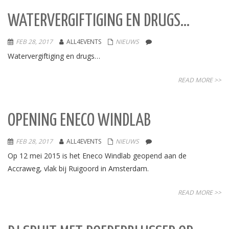
WATERVERGIFTIGING EN DRUGS…
FEB 28, 2017
ALL4EVENTS
NIEUWS
Watervergiftiging en drugs…
READ MORE >>
OPENING ENECO WINDLAB
FEB 28, 2017
ALL4EVENTS
NIEUWS
Op 12 mei 2015 is het Eneco Windlab geopend aan de
Accraweg, vlak bij Ruigoord in Amsterdam.
READ MORE >>