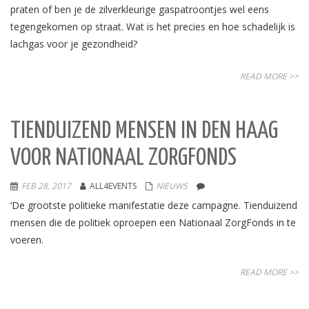
praten of ben je de zilverkleurige gaspatroontjes wel eens
tegengekomen op straat. Wat is het precies en hoe schadelijk is
lachgas voor je gezondheid?
READ MORE >>
TIENDUIZEND MENSEN IN DEN HAAG
VOOR NATIONAAL ZORGFONDS
FEB 28, 2017
ALL4EVENTS
NIEUWS
‘De grootste politieke manifestatie deze campagne. Tienduizend
mensen die de politiek oproepen een Nationaal ZorgFonds in te
voeren.
READ MORE >>