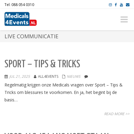
Tel: 088 054 0310
Toggle
naviga
LIVE COMMUNICATIE
SPORT – TIPS & TRICKS
JUL 21, 2025
ALL4EVENTS
NIEUWS
Regelmatig krijgen onze Medicals vragen over Sport – Tips &
Tricks om blessures te voorkomen. En ja, het begint bij de
basis…
READ MORE >>