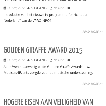
FEB 28, 2017
ALL4EVENTS
NIEUWS
Introductie van het nieuwe tv-programma “onzichtbaar
Nederland” van de VPRO NPO1.
READ MORE >>
GOUDEN GIRAFFE AWARD 2015
FEB 28, 2017
ALL4EVENTS
NIEUWS
ALL4Events aanwezig bij de Gouden Giraffe Awardshow.
Medicals4Events zorgde voor de medische ondersteuning.
READ MORE >>
HOGERE EISEN AAN VEILIGHEID VAN