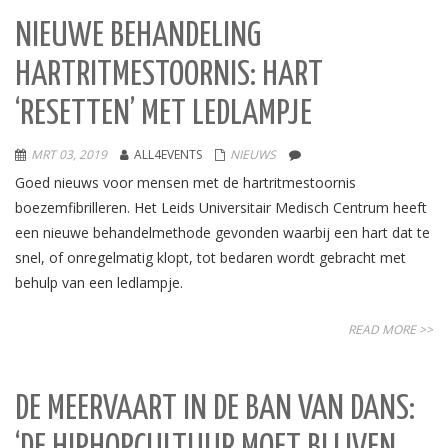
NIEUWE BEHANDELING
HARTRITMESTOORNIS: HART
‘RESETTEN’ MET LEDLAMPJE
MRT 03, 2019
ALL4EVENTS
NIEUWS
Goed nieuws voor mensen met de hartritmestoornis
boezemfibrilleren. Het Leids Universitair Medisch Centrum heeft
een nieuwe behandelmethode gevonden waarbij een hart dat te
snel, of onregelmatig klopt, tot bedaren wordt gebracht met
behulp van een ledlampje.
READ MORE >>
DE MEERVAART IN DE BAN VAN DANS: