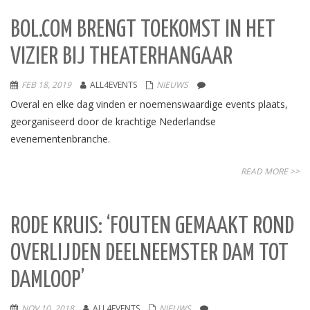
BOL.COM BRENGT TOEKOMST IN HET
VIZIER BIJ THEATERHANGAAR
FEB 18, 2019
ALL4EVENTS
NIEUWS
Overal en elke dag vinden er noemenswaardige events plaats,
georganiseerd door de krachtige Nederlandse
evenementenbranche.
READ MORE >>
RODE KRUIS: ‘FOUTEN GEMAAKT ROND
OVERLIJDEN DEELNEEMSTER DAM TOT
DAMLOOP’
NOV 10, 2018
ALL4EVENTS
NIEUWS