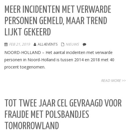
MEER INCIDENTEN MET VERWARDE
PERSONEN GEMELD, MAAR TREND
LIJKT GEKEERD
FEB 21, 2019
ALL4EVENTS
NIEUWS
NOORD-HOLLAND – Het aantal incidenten met verwarde
personen in Noord-Holland is tussen 2014 en 2018 met 40
procent toegenomen.
READ MORE >>
TOT TWEE JAAR CEL GEVRAAGD VOOR
FRAUDE MET POLSBANDJES
TOMORROWLAND