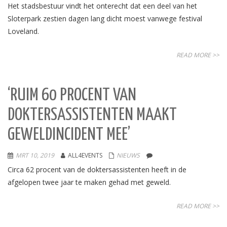
Het stadsbestuur vindt het onterecht dat een deel van het
Sloterpark zestien dagen lang dicht moest vanwege festival
Loveland.
READ MORE >>
‘RUIM 60 PROCENT VAN
DOKTERSASSISTENTEN MAAKT
GEWELDINCIDENT MEE’
MRT 10, 2019
ALL4EVENTS
NIEUWS
Circa 62 procent van de doktersassistenten heeft in de
afgelopen twee jaar te maken gehad met geweld.
READ MORE >>