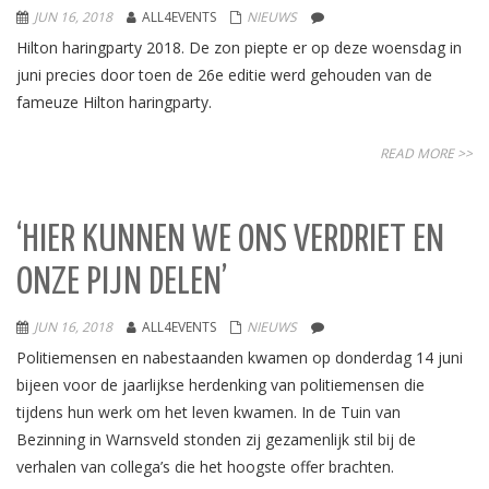
JUN 16, 2018
ALL4EVENTS
NIEUWS
Hilton haringparty 2018. De zon piepte er op deze woensdag in
juni precies door toen de 26e editie werd gehouden van de
fameuze Hilton haringparty.
READ MORE >>
‘HIER KUNNEN WE ONS VERDRIET EN
ONZE PIJN DELEN’
JUN 16, 2018
ALL4EVENTS
NIEUWS
Politiemensen en nabestaanden kwamen op donderdag 14 juni
bijeen voor de jaarlijkse herdenking van politiemensen die
tijdens hun werk om het leven kwamen. In de Tuin van
Bezinning in Warnsveld stonden zij gezamenlijk stil bij de
verhalen van collega’s die het hoogste offer brachten.