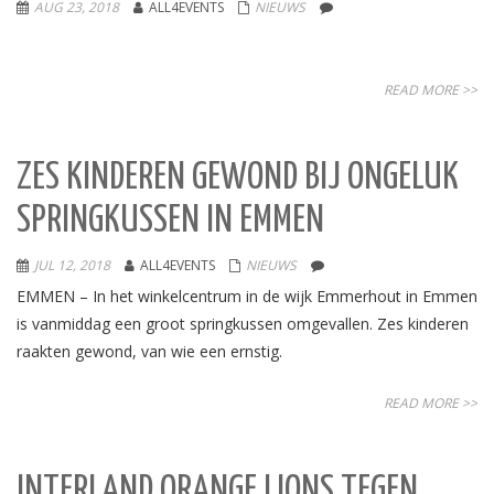
AUG 23, 2018
ALL4EVENTS
NIEUWS
READ MORE >>
ZES KINDEREN GEWOND BIJ ONGELUK
SPRINGKUSSEN IN EMMEN
JUL 12, 2018
ALL4EVENTS
NIEUWS
EMMEN – In het winkelcentrum in de wijk Emmerhout in Emmen
is vanmiddag een groot springkussen omgevallen. Zes kinderen
raakten gewond, van wie een ernstig.
READ MORE >>
INTERLAND ORANGE LIONS TEGEN