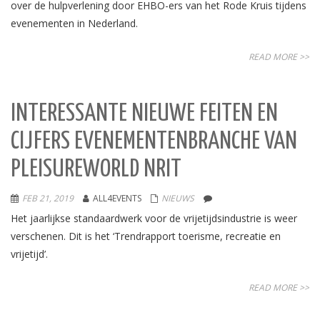
over de hulpverlening door EHBO-ers van het Rode Kruis tijdens
evenementen in Nederland.
READ MORE >>
INTERESSANTE NIEUWE FEITEN EN
CIJFERS EVENEMENTENBRANCHE VAN
PLEISUREWORLD NRIT
FEB 21, 2019
ALL4EVENTS
NIEUWS
Het jaarlijkse standaardwerk voor de vrijetijdsindustrie is weer
verschenen. Dit is het ‘Trendrapport toerisme, recreatie en
vrijetijd’.
READ MORE >>