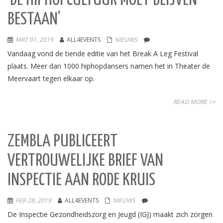
‘DE HIPHOPCULTUUR MOET BLIJVEN
BESTAAN’
MRT 01, 2019
ALL4EVENTS
NIEUWS
Vandaag vond de tiende editie van het Break A Leg Festival
plaats. Meer dan 1000 hiphopdansers namen het in Theater de
Meervaart tegen elkaar op.
READ MORE >>
ZEMBLA PUBLICEERT
VERTROUWELIJKE BRIEF VAN
INSPECTIE AAN RODE KRUIS
FEB 28, 2019
ALL4EVENTS
NIEUWS
De Inspectie Gezondheidszorg en Jeugd (IGJ) maakt zich zorgen