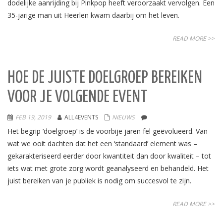
dodelijke aanrijding bij Pinkpop heeft veroorzaakt vervolgen. Een
35-jarige man uit Heerlen kwam daarbij om het leven.
READ MORE >>
HOE DE JUISTE DOELGROEP BEREIKEN
VOOR JE VOLGENDE EVENT
FEB 19, 2019
ALL4EVENTS
NIEUWS
Het begrip ‘doelgroep’ is de voorbije jaren fel geëvolueerd. Van
wat we ooit dachten dat het een ‘standaard’ element was –
gekarakteriseerd eerder door kwantiteit dan door kwaliteit – tot
iets wat met grote zorg wordt geanalyseerd en behandeld. Het
juist bereiken van je publiek is nodig om succesvol te zijn.
READ MORE >>