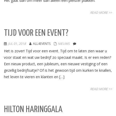
Het gaat dan om meer dan alleen een pleister plakken.
READ MORE >>
TIJD VOOR EEN EVENT?
JUL 01, 2018
ALL4EVENTS
NIEUWS
Het is zover! Tijd voor een event. Tijd om te laten zien waar u
voor staat en wat uw bedrijf zo speciaal maakt. Is er een reden?
Een nieuw product, een jubileum, een nieuwe vestiging of een
gezellig bedrijfsuitje? Of is het gewoon tijd om kurken te knallen,
het leven te vieren en klanten en […]
READ MORE >>
HILTON HARINGGALA