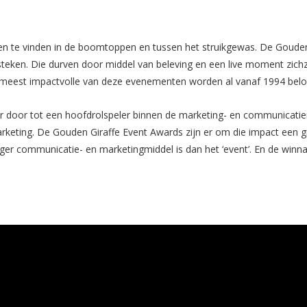
eren te vinden in de boomtoppen en tussen het struikgewas. De Gouden
steken. Die durven door middel van beleving en een live moment zichz
eest impactvolle van deze evenementen worden al vanaf 1994 belo
 door tot een hoofdrolspeler binnen de marketing- en communicatiem
keting. De Gouden Giraffe Event Awards zijn er om die impact een g
iger communicatie- en marketingmiddel is dan het ‘event’. En de winn