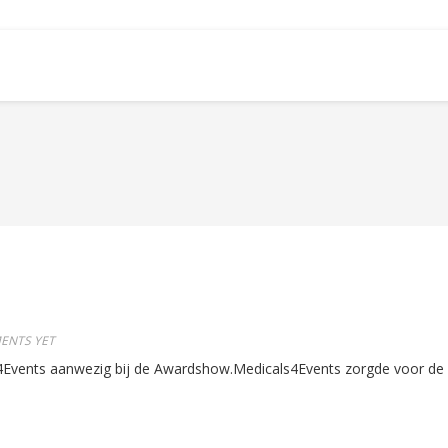
ENTS YET
Events aanwezig bij de Awardshow.
Medicals4Events zorgde voor de