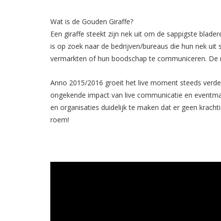
Wat is de Gouden Giraffe?
Een giraffe steekt zijn nek uit om de sappigste blad
is op zoek naar de bedrijven/bureaus die hun nek uit 
vermarkten of hun boodschap te communiceren. De m
Anno 2015/2016 groeit het live moment steeds verder
ongekende impact van live communicatie en eventmar
en organisaties duidelijk te maken dat er geen kracht
roem!