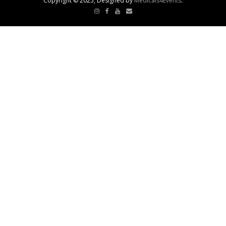
Copyright © 2025, Designed by
Medicals4Events
.