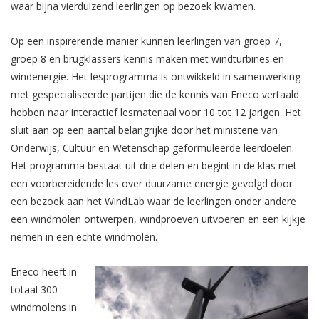
waar bijna vierduizend leerlingen op bezoek kwamen.
Op een inspirerende manier kunnen leerlingen van groep 7,
groep 8 en brugklassers kennis maken met windturbines en
windenergie. Het lesprogramma is ontwikkeld in samenwerking
met gespecialiseerde partijen die de kennis van Eneco vertaald
hebben naar interactief lesmateriaal voor 10 tot 12 jarigen. Het
sluit aan op een aantal belangrijke door het ministerie van
Onderwijs, Cultuur en Wetenschap geformuleerde leerdoelen.
Het programma bestaat uit drie delen en begint in de klas met
een voorbereidende les over duurzame energie gevolgd door
een bezoek aan het WindLab waar de leerlingen onder andere
een windmolen ontwerpen, windproeven uitvoeren en een kijkje
nemen in een echte windmolen.
Eneco heeft in
totaal 300
windmolens in