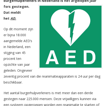
burgerhulperleners in Nederland is het afgelopen jaar
fors gestegen.
Dat meldt
het
AD.
Op dit moment zijn
er bijna 18.000
aangemelde AED’s
in Nederland, een
stijging van 45
procent ten
opzichte van jaar
geleden. Ongeveer
zeventig procent van die reanimatieapparaten is 24 uur per dag
beschikbaar.
Het aantal burgerhulpverleners is met meer dan een derde
gestegen naar 225.000 mensen. Deze vrijwilligers kunnen via
een systeem opgeroepen worden een reanimatie te starten of