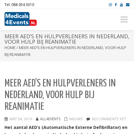
Tel: 088 054 0310
Toggle
naviga
MEER AED’S EN HULPVERLENERS IN NEDERLAND,
VOOR HULP BIJ REANIMATIE
HOME
/
MEER AED’S EN HULPVERLENERS IN NEDERLAND, VOOR HULP
BIJ REANIMATIE
MEER AED’S EN HULPVERLENERS IN
NEDERLAND, VOOR HULP BIJ
REANIMATIE
MRT 04, 2019
ALL4EVENTS
NIEUWS
NO COMMENTS YET
Het aantal AED’s (Automatische Externe Defibrillator) en