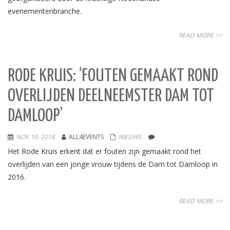
evenementenbranche.
READ MORE >>
RODE KRUIS: ‘FOUTEN GEMAAKT ROND
OVERLIJDEN DEELNEEMSTER DAM TOT
DAMLOOP’
NOV 10, 2018
ALL4EVENTS
NIEUWS
Het Rode Kruis erkent dat er fouten zijn gemaakt rond het
overlijden van een jonge vrouw tijdens de Dam tot Damloop in
2016.
READ MORE >>