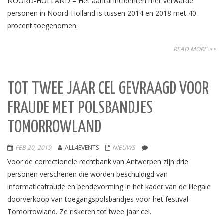
NOORD-HOLLAND – Het aantal incidenten met verwarde
personen in Noord-Holland is tussen 2014 en 2018 met 40
procent toegenomen.
READ MORE >>
TOT TWEE JAAR CEL GEVRAAGD VOOR
FRAUDE MET POLSBANDJES
TOMORROWLAND
FEB 20, 2019
ALL4EVENTS
NIEUWS
Voor de correctionele rechtbank van Antwerpen zijn drie
personen verschenen die worden beschuldigd van
informaticafraude en bendevorming in het kader van de illegale
doorverkoop van toegangspolsbandjes voor het festival
Tomorrowland. Ze riskeren tot twee jaar cel.