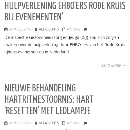
HULPVERLENING EHBO’ERS RODE KRUIS
BIJ EVENEMENTEN’
MRT 03, 2019
ALL4EVENTS
NIEUWS
De Inspectie Gezondheidszorg en Jeugd (IGJ) zou zich zorgen
maken over de hulpverlening door EHBO-ers van het Rode Kruis
tijdens evenementen in Nederland.
READ MORE >>
NIEUWE BEHANDELING
HARTRITMESTOORNIS: HART
‘RESETTEN’ MET LEDLAMPJE
MRT 03, 2019
ALL4EVENTS
NIEUWS