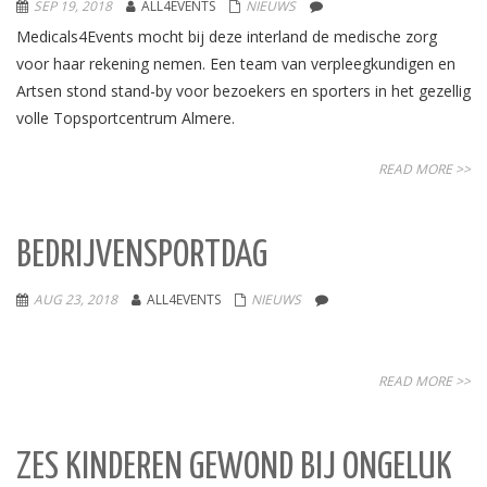
SEP 19, 2018
ALL4EVENTS
NIEUWS
Medicals4Events mocht bij deze interland de medische zorg
voor haar rekening nemen. Een team van verpleegkundigen en
Artsen stond stand-by voor bezoekers en sporters in het gezellig
volle Topsportcentrum Almere.
READ MORE >>
BEDRIJVENSPORTDAG
AUG 23, 2018
ALL4EVENTS
NIEUWS
READ MORE >>
ZES KINDEREN GEWOND BIJ ONGELUK