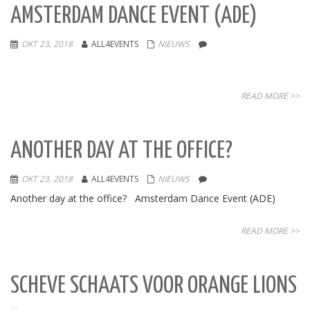
AMSTERDAM DANCE EVENT (ADE)
OKT 23, 2018
ALL4EVENTS
NIEUWS
READ MORE >>
ANOTHER DAY AT THE OFFICE?
OKT 23, 2018
ALL4EVENTS
NIEUWS
Another day at the office? Amsterdam Dance Event (ADE)
READ MORE >>
SCHEVE SCHAATS VOOR ORANGE LIONS