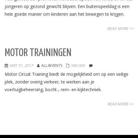
jongeren op gezond gewicht blijven. Een buitenspeeldag is een
hele goede manier om kinderen aan het bewegen te krijgen.
READ MORE >>
MOTOR TRAININGEN
MRT 31, 2017
ALL4EVENTS
NIEUWS
Motor Circuit Training biedt de mogelijkheid om op een veilige
plek, zonder overig verkeer, te werken aan je
voertuigbeheersing, bocht-, rem- en kijktechniek.
READ MORE >>