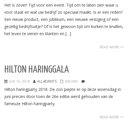
Het is zover! Tijd voor een event. Tijd om te laten zien waar u
voor staat en wat uw bedrijf zo speciaal maakt. Is er een reden?
Een nieuw product, een jubileum, een nieuwe vestiging of een
gezellig bedrijfsuitje? Of is het gewoon tijd om kurken te knallen,
het leven te vieren en klanten en […]
READ MORE >>
HILTON HARINGGALA
JUN 16, 2018
ALL4EVENTS
NIEUWS
Hilton haringparty 2018. De zon piepte er op deze woensdag in
juni precies door toen de 26e editie werd gehouden van de
fameuze Hilton haringparty.
READ MORE >>