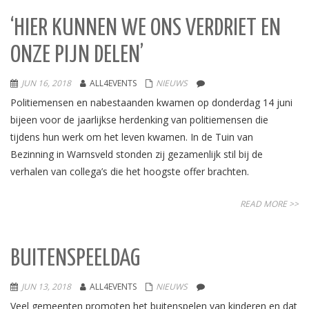
‘HIER KUNNEN WE ONS VERDRIET EN
ONZE PIJN DELEN’
JUN 16, 2018
ALL4EVENTS
NIEUWS
Politiemensen en nabestaanden kwamen op donderdag 14 juni
bijeen voor de jaarlijkse herdenking van politiemensen die
tijdens hun werk om het leven kwamen. In de Tuin van
Bezinning in Warnsveld stonden zij gezamenlijk stil bij de
verhalen van collega’s die het hoogste offer brachten.
READ MORE >>
BUITENSPEELDAG
JUN 13, 2018
ALL4EVENTS
NIEUWS
Veel gemeenten promoten het buitenspelen van kinderen en dat