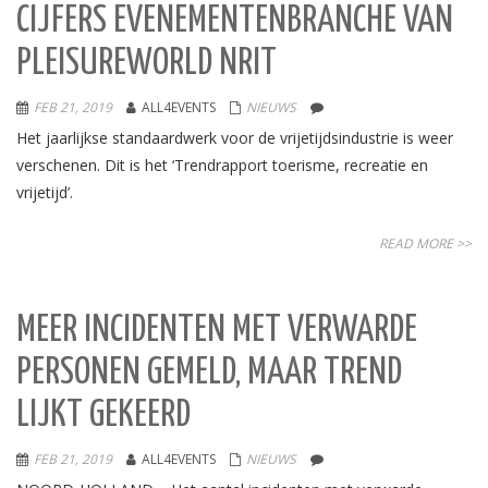
CIJFERS EVENEMENTENBRANCHE VAN
PLEISUREWORLD NRIT
FEB 21, 2019
ALL4EVENTS
NIEUWS
Het jaarlijkse standaardwerk voor de vrijetijdsindustrie is weer
verschenen. Dit is het ‘Trendrapport toerisme, recreatie en
vrijetijd’.
READ MORE >>
MEER INCIDENTEN MET VERWARDE
PERSONEN GEMELD, MAAR TREND
LIJKT GEKEERD
FEB 21, 2019
ALL4EVENTS
NIEUWS