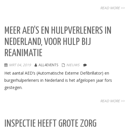
READ MORE >>
MEER AED’S EN HULPVERLENERS IN
NEDERLAND, VOOR HULP BIJ
REANIMATIE
MRT 04, 2019
ALL4EVENTS
NIEUWS
Het aantal AED’s (Automatische Externe Defibrillator) en
burgerhulperleners in Nederland is het afgelopen jaar fors
gestegen.
READ MORE >>
INSPECTIE HEEFT GROTE ZORG