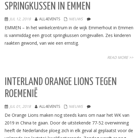
SPRINGKUSSEN IN EMMEN
JUL 12, 2018
ALL4EVENTS
NIEUWS
EMMEN – In het winkelcentrum in de wijk Emmerhout in Emmen
is vanmiddag een groot springkussen omgevallen. Zes kinderen
raakten gewond, van wie een ernstig.
READ MORE >>
INTERLAND ORANGE LIONS TEGEN
ROEMENIË
JUL 01, 2018
ALL4EVENTS
NIEUWS
De Orange Lions maken nog steeds kans om naar het WK van
2019 in China te gaan. Door de uitstekende 77-52 overwinning
heeft de Nederlandse ploeg zich in elk geval al geplaatst voor de