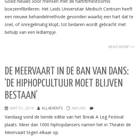
Goed nieuws voor mensen met de hartritmestoornis
boezemfibrilleren. Het Leids Universitair Medisch Centrum heeft
een nieuwe behandelmethode gevonden waarbij een hart dat te
snel, of onregelmatig klopt, tot bedaren wordt gebracht met
behulp van een ledlampje.
READ MORE >>
DE MEERVAART IN DE BAN VAN DANS:
‘DE HIPHOPCULTUUR MOET BLIJVEN
BESTAAN’
MRT 01, 2019
ALL4EVENTS
NIEUWS
Vandaag vond de tiende editie van het Break A Leg Festival
plaats. Meer dan 1000 hiphopdansers namen het in Theater de
Meervaart tegen elkaar op.