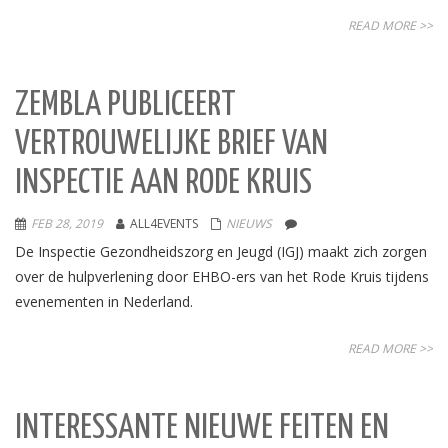
READ MORE >>
ZEMBLA PUBLICEERT
VERTROUWELIJKE BRIEF VAN
INSPECTIE AAN RODE KRUIS
FEB 28, 2019
ALL4EVENTS
NIEUWS
De Inspectie Gezondheidszorg en Jeugd (IGJ) maakt zich zorgen
over de hulpverlening door EHBO-ers van het Rode Kruis tijdens
evenementen in Nederland.
READ MORE >>
INTERESSANTE NIEUWE FEITEN EN