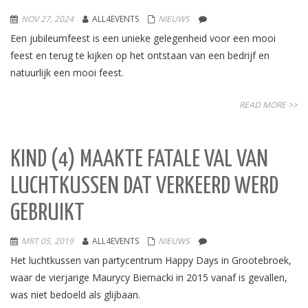
NOV 27, 2024
ALL4EVENTS
NIEUWS
Een jubileumfeest is een unieke gelegenheid voor een mooi
feest en terug te kijken op het ontstaan van een bedrijf en
natuurlijk een mooi feest.
READ MORE >>
KIND (4) MAAKTE FATALE VAL VAN
LUCHTKUSSEN DAT VERKEERD WERD
GEBRUIKT
MRT 05, 2019
ALL4EVENTS
NIEUWS
Het luchtkussen van partycentrum Happy Days in Grootebroek,
waar de vierjarige Maurycy Biernacki in 2015 vanaf is gevallen,
was niet bedoeld als glijbaan.