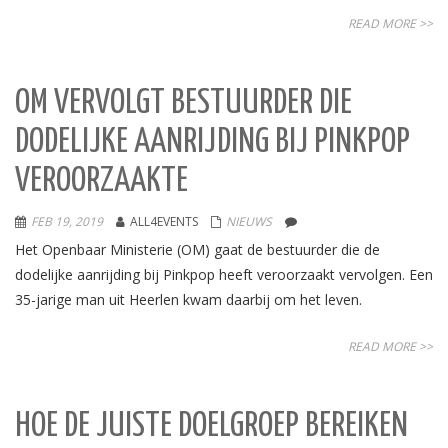
READ MORE >>
OM VERVOLGT BESTUURDER DIE
DODELIJKE AANRIJDING BIJ PINKPOP
VEROORZAAKTE
FEB 19, 2019
ALL4EVENTS
NIEUWS
Het Openbaar Ministerie (OM) gaat de bestuurder die de
dodelijke aanrijding bij Pinkpop heeft veroorzaakt vervolgen. Een
35-jarige man uit Heerlen kwam daarbij om het leven.
READ MORE >>
HOE DE JUISTE DOELGROEP BEREIKEN