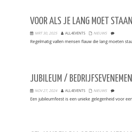
VOOR ALS JE LANG MOET STAAN
MRT 30, 2025
ALL4EVENTS
NIEUWS
Regelmatig vallen mensen flauw die lang moeten staan
JUBILEUM / BEDRIJFSEVENEME
NOV 27, 2024
ALL4EVENTS
NIEUWS
Een jubileumfeest is een unieke gelegenheid voor een 