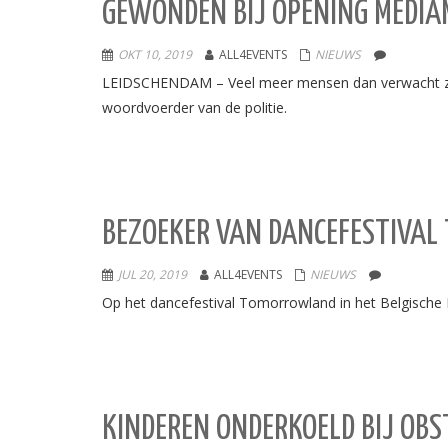
GEWONDEN BIJ OPENING MEDIA
OKT 10, 2019
ALL4EVENTS
NIEUWS
LEIDSCHENDAM – Veel meer mensen dan verwacht zij
woordvoerder van de politie.
BEZOEKER VAN DANCEFESTIVA
JUL 20, 2019
ALL4EVENTS
NIEUWS
Op het dancefestival Tomorrowland in het Belgische 
KINDEREN ONDERKOELD BIJ OBS