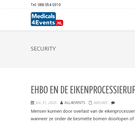
Tel: 088 054 0310
SECURITY
EHBO EN DE EIKENPROCESSIERU
JUL 31, 2025
ALL4EVENTS
NIEUWS
Mensen kunnen door overlast van de eikenprocessier
wanneer ze onder de besmette bomen doorlopen of w