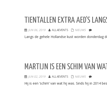
TIENTALLEN EXTRA AED’S LANG
JUN 06, 2019
ALL4EVENTS
NIEUWS
Langs de gehele Hollandse kust worden donderdag de
MARTIJN IS EEN SCHIM VAN WAT
JUN 02, 2019
ALL4EVENTS
NIEUWS
Hij is een ‘schim’ van wat hij was. Sinds hij in 2014 