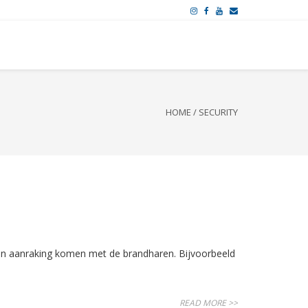
HOME
/
SECURITY
 in aanraking komen met de brandharen. Bijvoorbeeld
READ MORE >>