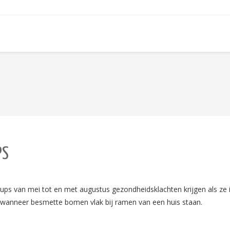
PS
ups van mei tot en met augustus gezondheidsklachten krijgen als ze
anneer besmette bomen vlak bij ramen van een huis staan.