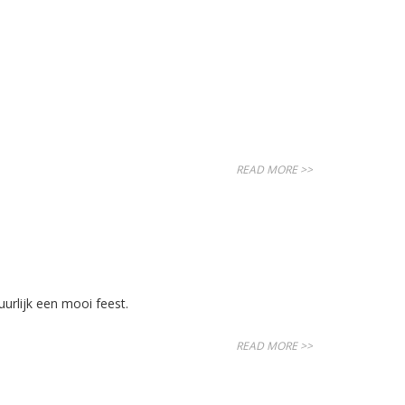
READ MORE >>
urlijk een mooi feest.
READ MORE >>