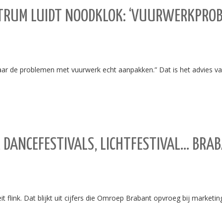
RUM LUIDT NOODKLOK: ‘VUURWERKPROB
aar de problemen met vuurwerk echt aanpakken.” Dat is het advies van
, DANCEFESTIVALS, LICHTFESTIVAL… BRA
t flink. Dat blijkt uit cijfers die Omroep Brabant opvroeg bij marketi