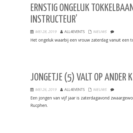
ERNSTIG ONGELUK TOKKELBAAN 
INSTRUCTEUR’
MEI 28, 2019
ALL4EVENTS
NIEUWS
Het ongeluk waarbij een vrouw zaterdag vanuit een t
JONGETJE (5) VALT OP ANDER
MEI 26, 2019
ALL4EVENTS
NIEUWS
Een jongen van vijf jaar is zaterdagavond zwaargewon
Rucphen.