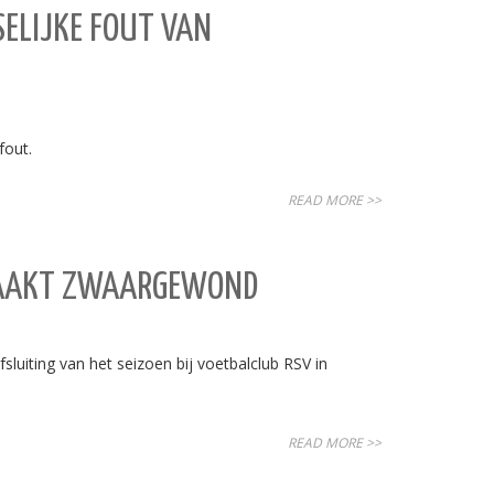
ELIJKE FOUT VAN
fout.
READ MORE >>
 RAAKT ZWAARGEWOND
luiting van het seizoen bij voetbalclub RSV in
READ MORE >>