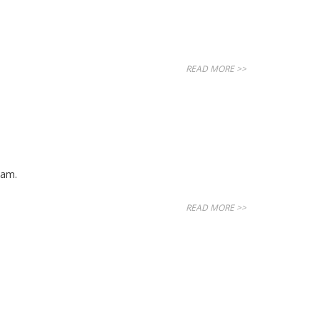
READ MORE >>
dam.
READ MORE >>