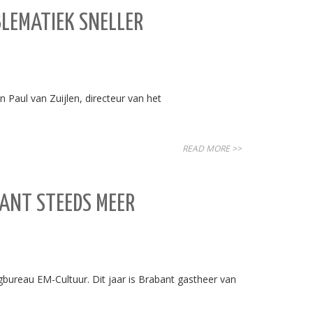
LEMATIEK SNELLER
 Paul van Zuijlen, directeur van het
READ MORE >>
BANT STEEDS MEER
ngbureau EM-Cultuur. Dit jaar is Brabant gastheer van