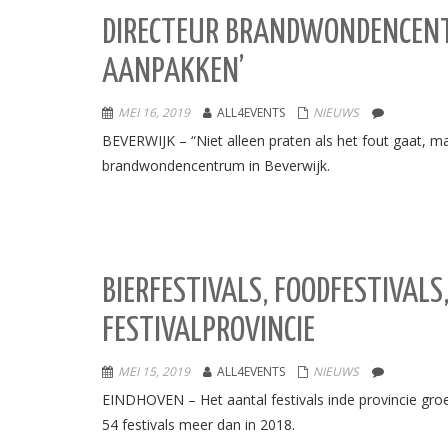
DIRECTEUR BRANDWONDENCENT
AANPAKKEN’
MEI 16, 2019
ALL4EVENTS
NIEUWS
BEVERWIJK – “Niet alleen praten als het fout gaat, m
brandwondencentrum in Beverwijk.
BIERFESTIVALS, FOODFESTIVALS
FESTIVALPROVINCIE
MEI 15, 2019
ALL4EVENTS
NIEUWS
EINDHOVEN – Het aantal festivals inde provincie groei
54 festivals meer dan in 2018.