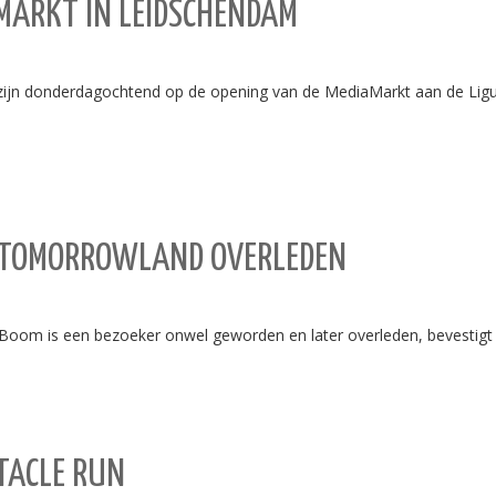
MARKT IN LEIDSCHENDAM
n donderdagochtend op de opening van de MediaMarkt aan de Ligu
L TOMORROWLAND OVERLEDEN
Boom is een bezoeker onwel geworden en later overleden, bevestigt d
TACLE RUN