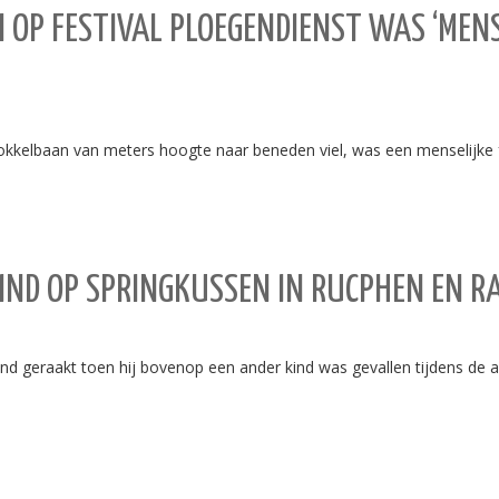
OP FESTIVAL PLOEGENDIENST WAS ‘MENS
okkelbaan van meters hoogte naar beneden viel, was een menselijke 
 KIND OP SPRINGKUSSEN IN RUCPHEN EN
d geraakt toen hij bovenop een ander kind was gevallen tijdens de afs