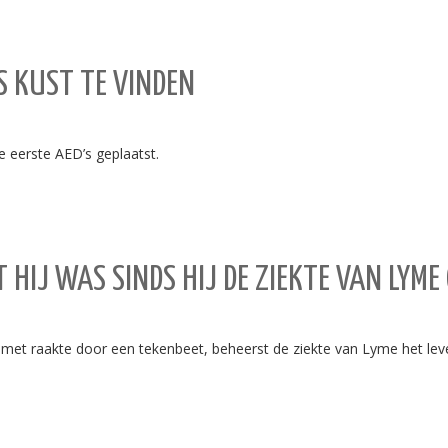
S KUST TE VINDEN
 eerste AED’s geplaatst.
 HIJ WAS SINDS HIJ DE ZIEKTE VAN LYME
besmet raakte door een tekenbeet, beheerst de ziekte van Lyme het leven