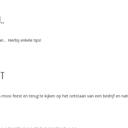
..
… Hierbij enkele tips!
NT
mooi feest en terug te kijken op het ontstaan van een bedrijf en natu