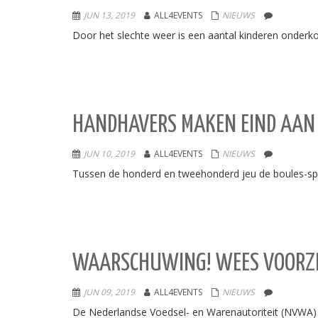
JUN 13, 2019
ALL4EVENTS
NIEUWS
Door het slechte weer is een aantal kinderen onderk
HANDHAVERS MAKEN EIND AAN 
JUN 10, 2019
ALL4EVENTS
NIEUWS
Tussen de honderd en tweehonderd jeu de boules-sp
WAARSCHUWING! WEES VOORZI
JUN 09, 2019
ALL4EVENTS
NIEUWS
De Nederlandse Voedsel- en Warenautoriteit (NVWA