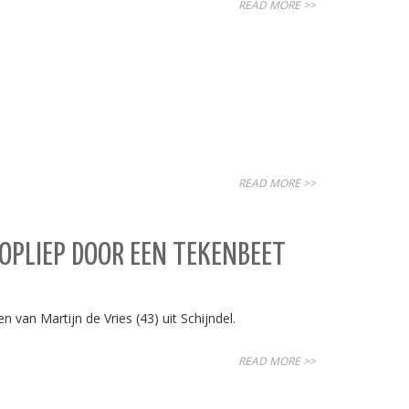
READ MORE >>
READ MORE >>
 OPLIEP DOOR EEN TEKENBEET
 van Martijn de Vries (43) uit Schijndel.
READ MORE >>