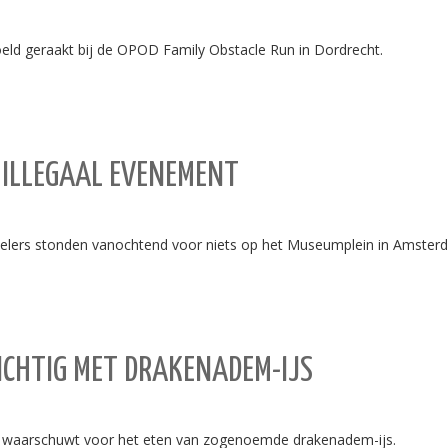
oeld geraakt bij de OPOD Family Obstacle Run in Dordrecht.
ILLEGAAL EVENEMENT
elers stonden vanochtend voor niets op het Museumplein in Amster
CHTIG MET DRAKENADEM-IJS
) waarschuwt voor het eten van zogenoemde drakenadem-ijs.