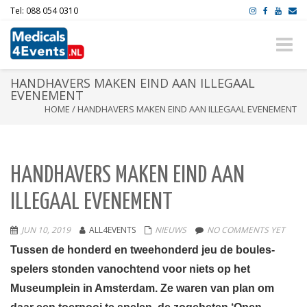
Tel: 088 054 0310
Toggle
naviga
HANDHAVERS MAKEN EIND AAN ILLEGAAL
EVENEMENT
HOME
/
HANDHAVERS MAKEN EIND AAN ILLEGAAL EVENEMENT
HANDHAVERS MAKEN EIND AAN
ILLEGAAL EVENEMENT
JUN 10, 2019
ALL4EVENTS
NIEUWS
NO COMMENTS YET
Tussen de honderd en tweehonderd jeu de boules-
spelers stonden vanochtend voor niets op het
Museumplein in Amsterdam.
Ze waren van plan om