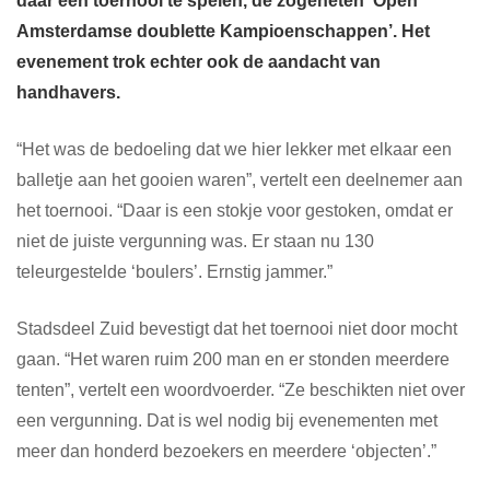
daar een toernooi te spelen, de zogeheten ‘Open
Amsterdamse doublette Kampioenschappen’. Het
evenement trok echter ook de aandacht van
handhavers.
“Het was de bedoeling dat we hier lekker met elkaar een
balletje aan het gooien waren”, vertelt een deelnemer aan
het toernooi. “Daar is een stokje voor gestoken, omdat er
niet de juiste vergunning was. Er staan nu 130
teleurgestelde ‘boulers’. Ernstig jammer.”
Stadsdeel Zuid bevestigt dat het toernooi niet door mocht
gaan. “Het waren ruim 200 man en er stonden meerdere
tenten”, vertelt een woordvoerder. “Ze beschikten niet over
een vergunning. Dat is wel nodig bij evenementen met
meer dan honderd bezoekers en meerdere ‘objecten’.”