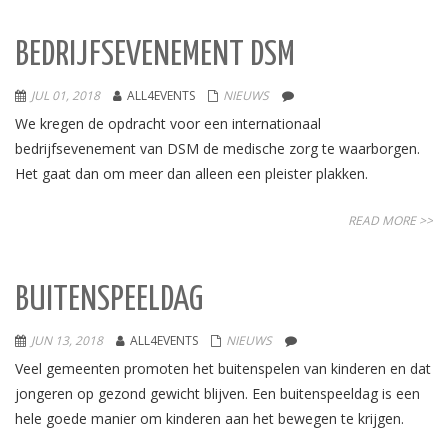
BEDRIJFSEVENEMENT DSM
JUL 01, 2018
ALL4EVENTS
NIEUWS
We kregen de opdracht voor een internationaal
bedrijfsevenement van DSM de medische zorg te waarborgen.
Het gaat dan om meer dan alleen een pleister plakken.
READ MORE >>
BUITENSPEELDAG
JUN 13, 2018
ALL4EVENTS
NIEUWS
Veel gemeenten promoten het buitenspelen van kinderen en dat
jongeren op gezond gewicht blijven. Een buitenspeeldag is een
hele goede manier om kinderen aan het bewegen te krijgen.