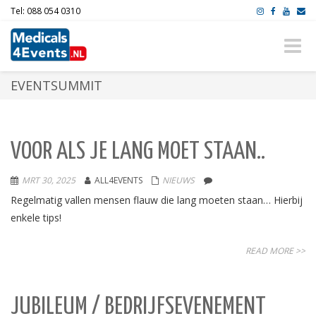
Tel: 088 054 0310
Toggle
naviga
EVENTSUMMIT
VOOR ALS JE LANG MOET STAAN..
MRT 30, 2025
ALL4EVENTS
NIEUWS
Regelmatig vallen mensen flauw die lang moeten staan… Hierbij
enkele tips!
READ MORE >>
JUBILEUM / BEDRIJFSEVENEMENT