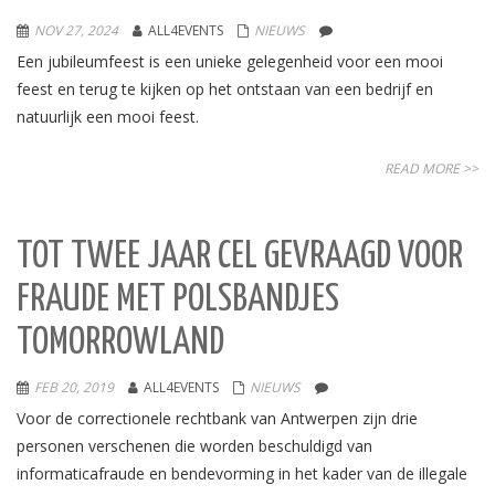
NOV 27, 2024
ALL4EVENTS
NIEUWS
Een jubileumfeest is een unieke gelegenheid voor een mooi
feest en terug te kijken op het ontstaan van een bedrijf en
natuurlijk een mooi feest.
READ MORE >>
TOT TWEE JAAR CEL GEVRAAGD VOOR
FRAUDE MET POLSBANDJES
TOMORROWLAND
FEB 20, 2019
ALL4EVENTS
NIEUWS
Voor de correctionele rechtbank van Antwerpen zijn drie
personen verschenen die worden beschuldigd van
informaticafraude en bendevorming in het kader van de illegale