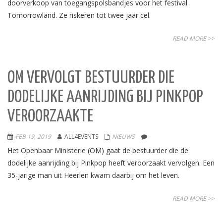
doorverkoop van toegangspolsbandjes voor het festival
Tomorrowland. Ze riskeren tot twee jaar cel.
READ MORE >>
OM VERVOLGT BESTUURDER DIE
DODELIJKE AANRIJDING BIJ PINKPOP
VEROORZAAKTE
FEB 19, 2019
ALL4EVENTS
NIEUWS
Het Openbaar Ministerie (OM) gaat de bestuurder die de
dodelijke aanrijding bij Pinkpop heeft veroorzaakt vervolgen. Een
35-jarige man uit Heerlen kwam daarbij om het leven.
READ MORE >>