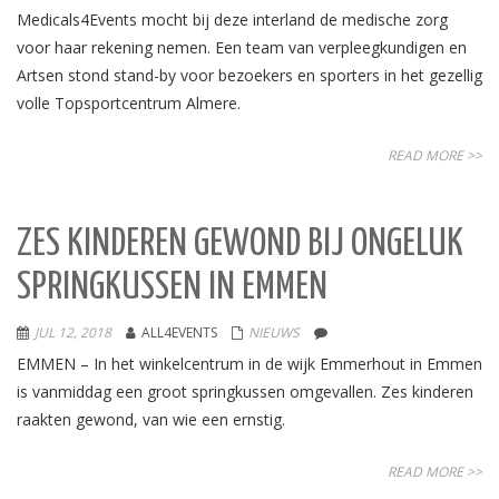
Medicals4Events mocht bij deze interland de medische zorg
voor haar rekening nemen. Een team van verpleegkundigen en
Artsen stond stand-by voor bezoekers en sporters in het gezellig
volle Topsportcentrum Almere.
READ MORE >>
ZES KINDEREN GEWOND BIJ ONGELUK
SPRINGKUSSEN IN EMMEN
JUL 12, 2018
ALL4EVENTS
NIEUWS
EMMEN – In het winkelcentrum in de wijk Emmerhout in Emmen
is vanmiddag een groot springkussen omgevallen. Zes kinderen
raakten gewond, van wie een ernstig.
READ MORE >>