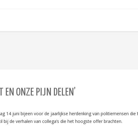
 EN ONZE PIJN DELEN’
4 juni bijeen voor de jaarlijkse herdenking van politiemensen die 
l bij de verhalen van collega’s die het hoogste offer brachten.