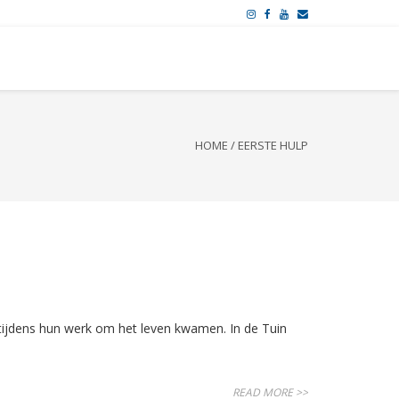
HOME
/
EERSTE HULP
tijdens hun werk om het leven kwamen. In de Tuin
READ MORE >>