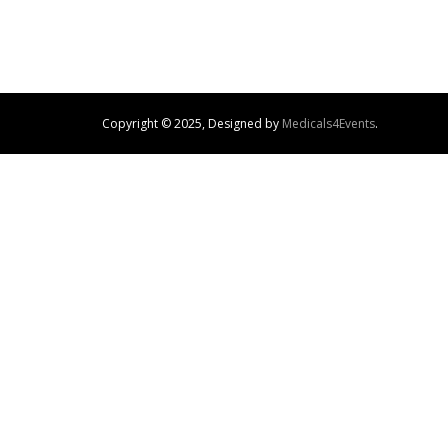
Copyright © 2025, Designed by
Medicals4Events
.