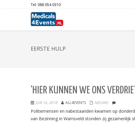
Tel: 088 054 0310
EERSTE HULP
‘HIER KUNNEN WE ONS VERDRIET
JUN 16, 2018
ALL4EVENTS
NIEUWS
Politiemensen en nabestaanden kwamen op donderdag 1
van Bezinning in Warnsveld stonden zij gezamenlijk sti