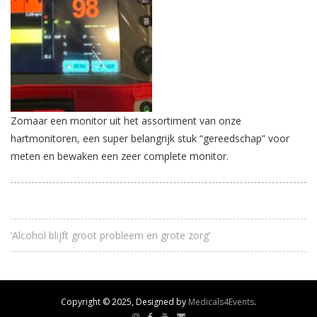
Zomaar een monitor uit het assortiment van onze
hartmonitoren, een super belangrijk stuk “gereedschap” voor
meten en bewaken een zeer complete monitor.
‘Alcohol blijft groot probleem en grote zorg’
Copyright © 2025, Designed by
Medicals4Events
.