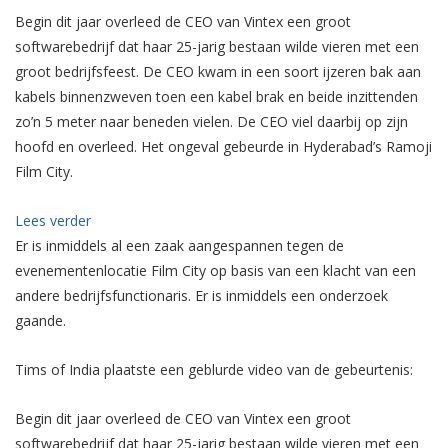
Begin dit jaar overleed de CEO van Vintex een groot
softwarebedrijf dat haar 25-jarig bestaan wilde vieren met een
groot bedrijfsfeest. De CEO kwam in een soort ijzeren bak aan
kabels binnenzweven toen een kabel brak en beide inzittenden
zo’n 5 meter naar beneden vielen. De CEO viel daarbij op zijn
hoofd en overleed. Het ongeval gebeurde in Hyderabad’s Ramoji
Film City.
:
Lees verder
Dodelijke
Er is inmiddels al een zaak aangespannen tegen de
opening
evenementenlocatie Film City op basis van een klacht van een
bedrijfsevenement
andere bedrijfsfunctionaris. Er is inmiddels een onderzoek
gaande.
Tims of India plaatste een geblurde video van de gebeurtenis:
Begin dit jaar overleed de CEO van Vintex een groot
softwarebedrijf dat haar 25-jarig bestaan wilde vieren met een