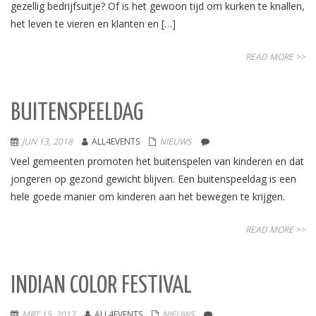
gezellig bedrijfsuitje? Of is het gewoon tijd om kurken te knallen,
het leven te vieren en klanten en […]
READ MORE >>
BUITENSPEELDAG
JUN 13, 2018
ALL4EVENTS
NIEUWS
Veel gemeenten promoten het buitenspelen van kinderen en dat
jongeren op gezond gewicht blijven. Een buitenspeeldag is een
hele goede manier om kinderen aan het bewegen te krijgen.
READ MORE >>
INDIAN COLOR FESTIVAL
MRT 15, 2017
ALL4EVENTS
NIEUWS