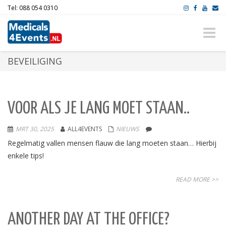
Tel: 088 054 0310
Toggle
naviga
BEVEILIGING
VOOR ALS JE LANG MOET STAAN..
MRT 30, 2025
ALL4EVENTS
NIEUWS
Regelmatig vallen mensen flauw die lang moeten staan… Hierbij
enkele tips!
READ MORE >>
ANOTHER DAY AT THE OFFICE?