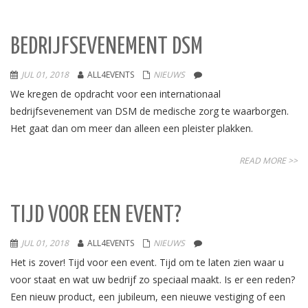
BEDRIJFSEVENEMENT DSM
JUL 01, 2018
ALL4EVENTS
NIEUWS
We kregen de opdracht voor een internationaal
bedrijfsevenement van DSM de medische zorg te waarborgen.
Het gaat dan om meer dan alleen een pleister plakken.
READ MORE >>
TIJD VOOR EEN EVENT?
JUL 01, 2018
ALL4EVENTS
NIEUWS
Het is zover! Tijd voor een event. Tijd om te laten zien waar u
voor staat en wat uw bedrijf zo speciaal maakt. Is er een reden?
Een nieuw product, een jubileum, een nieuwe vestiging of een