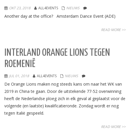
OKT 23, 2018
ALL4EVENTS
NIEUWS
Another day at the office? Amsterdam Dance Event (ADE)
READ MORE >>
INTERLAND ORANGE LIONS TEGEN
ROEMENIË
JUL 01, 2018
ALL4EVENTS
NIEUWS
De Orange Lions maken nog steeds kans om naar het WK van
2019 in China te gaan. Door de uitstekende 77-52 overwinning
heeft de Nederlandse ploeg zich in elk geval al geplaatst voor de
volgende (en laatste) kwalificatieronde. Zondag wordt er nog
tegen Italië gespeeld.
READ MORE >>